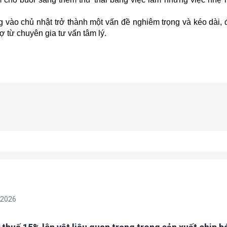
g vào chủ nhật trở thành một vấn đề nghiêm trọng và kéo dài,
ợ từ chuyên gia tư vấn tâm lý.
/2026