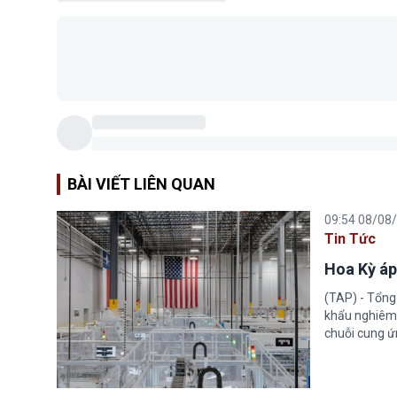
BÀI VIẾT LIÊN QUAN
09:54 08/08
Tin Tức
Hoa Kỳ áp
(TAP) - Tổng
khẩu nghiêm 
chuỗi cung ứn