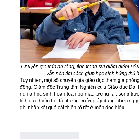
Chuyên gia trấn an rằng, tình trạng sụt giảm điểm số
vẫn nên tìm cách giúp học sinh hứng thú 
Tuy nhiên, một số chuyên gia giáo dục tham gia phỏn
động. Giám đốc Trung tâm Nghiên cứu Giáo dục Đại h
nghĩa học sinh hoàn toàn bỏ mặc tương lai, song trư
tích cực hiếm hoi là những trường áp dụng phương phá
ghi nhận kết quả cải thiện rõ rệt ở môn đọc hiểu.