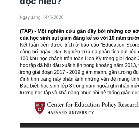
đọc hiểu?
Ngày đăng:
14/5/2026
(TAP) - Một nghiên cứu gần đây bởi những cơ sở 
của học sinh sụt giảm đáng kể so với 10 năm trước
Kết luận trên được trích ở báo cáo “Education Scor
công bố ngày 13/5. Nghiên cứu đã phân tích dữ liệu 
100 khu học chánh trên toàn Hoa Kỳ trong giai đoạn 
học tập đã bắt đầu xuất hiện trong khoảng năm 2013, 
trong giai đoạn 2017 - 2019 giảm mạnh, gần tương đư
định tình trạng này phản ánh những vấn đề mang tính 
Đặc biệt, học sinh lớp 8 trong năm ngoái ghi nhận mứ
lượng học tập và khả năng phục hồi hệ thống giáo dục