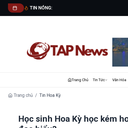
TIN NÓNG:
Trang Chủ
Tin Tức
Văn Hóa
Trang chủ
/
Tin Hoa Kỳ
Học sinh Hoa Kỳ học kém hơ