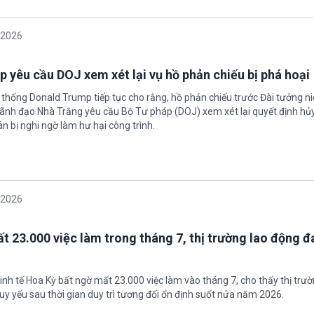
/2026
 yêu cầu DOJ xem xét lại vụ hồ phản chiếu bị phá hoại
 thống Donald Trump tiếp tục cho rằng, hồ phản chiếu trước Đài tưởng n
 Lãnh đạo Nhà Trắng yêu cầu Bộ Tư pháp (DOJ) xem xét lại quyết định hủy
n bị nghi ngờ làm hư hại công trình.
/2026
t 23.000 việc làm trong tháng 7, thị trường lao động đ
inh tế Hoa Kỳ bất ngờ mất 23.000 việc làm vào tháng 7, cho thấy thị trư
uy yếu sau thời gian duy trì tương đối ổn định suốt nửa năm 2026.