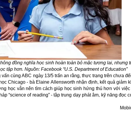
 không đồng nghĩa học sinh hoàn toàn bỏ mặc tương lai, nhưng 
học tập hơn. Nguồn: Facebook “U.S. Department of Education”
g vấn cùng ABC ngày 13/5 trấn an rằng, thực trạng trên chưa đ
ọc Chicago - bà Elaine Allensworth nhận định, kết quả giảm 
ờng học vẫn nên tìm cách giúp học sinh hứng thú hơn với việc
p “science of reading” - tập trung dạy phát âm, kỹ năng đọc 
Mobi