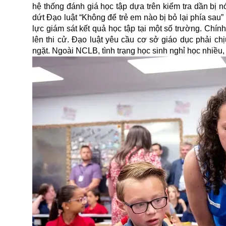
hệ thống đánh giá học tập dựa trên kiểm tra dần bị 
dứt Đạo luật “Không để trẻ em nào bị bỏ lại phía sau
lực giám sát kết quả học tập tại một số trường. Chí
lên thi cử. Đạo luật yêu cầu cơ sở giáo dục phải c
ngặt. Ngoài NCLB, tình trạng học sinh nghỉ học nhiều