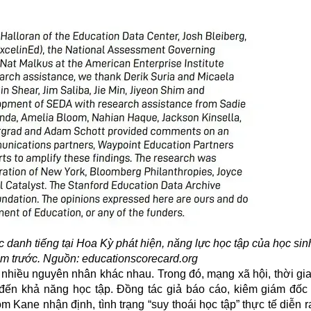
danh tiếng tại Hoa Kỳ phát hiện, năng lực học tập của học sin
ăm trước. Nguồn: educationscorecard.org
 nhiều nguyên nhân khác nhau. Trong đó, mạng xã hội, thời gi
đến khả năng học tập. Đồng tác giả báo cáo, kiêm giám đốc
m Kane nhận định, tình trạng “suy thoái học tập” thực tế diễn r