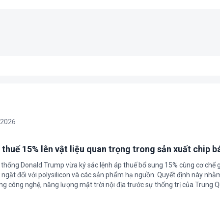
/2026
 thuế 15% lên vật liệu quan trọng trong sản xuất chip b
 thống Donald Trump vừa ký sắc lệnh áp thuế bổ sung 15% cùng cơ chế 
ngặt đối với polysilicon và các sản phẩm hạ nguồn. Quyết định này nhằ
g công nghệ, năng lượng mặt trời nội địa trước sự thống trị của Trung Q