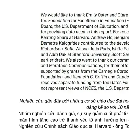
Nghiên cứu gần đây bởi những cơ sở giáo dục đại học 
đáng kể so với 10 n
Nhóm nghiên cứu đánh giá, sự suy giảm xuất phát từ
màn hình tăng cao trở thành yếu tố ảnh hưởng lớn 
Nghiên cứu Chính sách Giáo dục tại
Harvard
- ông To