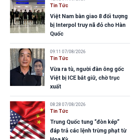
Tin Tức
Việt Nam bàn giao 8 đối tượng
bị Interpol truy nã đỏ cho Hàn
Quốc
09:11 07/08/2026
Tin Tức
Vừa ra tù, người đàn ông gốc
Việt bị ICE bắt giữ, chờ trục
xuất
08:28 07/08/2026
Tin Tức
Trung Quốc tung “đòn kép”
đáp trả các lệnh trừng phạt từ
Hoa Kỳ