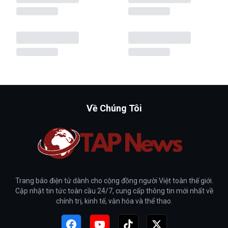
Về Chúng Tôi
Trang báo điện tử dành cho cộng đồng người Việt toàn thế giới.
Cập nhật tin tức toàn cầu 24/7, cung cấp thông tin mới nhất về
chính trị, kinh tế, văn hóa và thể thao.