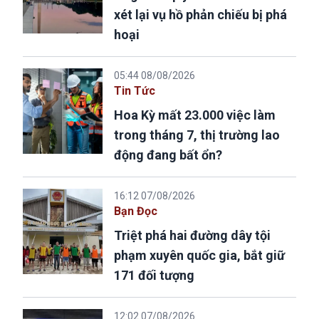
xét lại vụ hồ phản chiếu bị phá
hoại
05:44 08/08/2026
Tin Tức
Hoa Kỳ mất 23.000 việc làm
trong tháng 7, thị trường lao
động đang bất ổn?
16:12 07/08/2026
Bạn Đọc
Triệt phá hai đường dây tội
phạm xuyên quốc gia, bắt giữ
171 đối tượng
12:02 07/08/2026