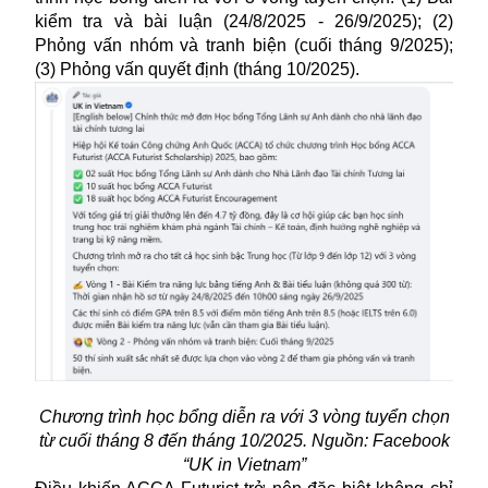
kiểm tra và bài luận (24/8/2025 - 26/9/2025); (2)
Phỏng vấn nhóm và tranh biện (cuối tháng 9/2025);
(3) Phỏng vấn quyết định (tháng 10/2025).
Chương trình học bổng diễn ra với 3 vòng tuyển chọn
từ cuối tháng 8 đến tháng 10/2025. Nguồn: Facebook
“UK in Vietnam”