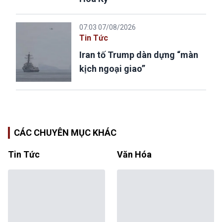
07:03 07/08/2026
Tin Tức
Iran tố Trump dàn dựng “màn
kịch ngoại giao”
CÁC CHUYÊN MỤC KHÁC
Tin Tức
Văn Hóa