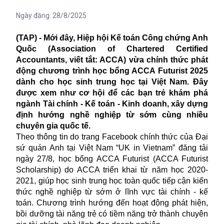
Ngày đăng:
28/8/2025
(TAP) - Mới đây, Hiệp hội Kế toán Công chứng Anh
Quốc (Association of Chartered Certified
Accountants, viết tắt: ACCA) vừa chính thức phát
động chương trình học bổng ACCA Futurist 2025
dành cho học sinh trung học tại Việt Nam. Đây
được xem như cơ hội để các bạn trẻ khám phá
ngành Tài chính - Kế toán - Kinh doanh, xây dựng
định hướng nghề nghiệp từ sớm cùng nhiều
chuyên gia quốc tế.
Theo thông tin do trang Facebook chính thức của Đại
sứ quán Anh tại Việt Nam “UK in Vietnam” đăng tải
ngày 27/8, học bổng ACCA Futurist (ACCA Futurist
Scholarship) do ACCA triển khai từ năm học 2020-
2021, giúp học sinh trung học toàn quốc tiếp cận kiến
thức nghề nghiệp từ sớm ở lĩnh vực tài chính - kế
toán. Chương trình hướng đến hoạt động phát hiện,
bồi dưỡng tài năng trẻ có tiềm năng trở thành chuyên