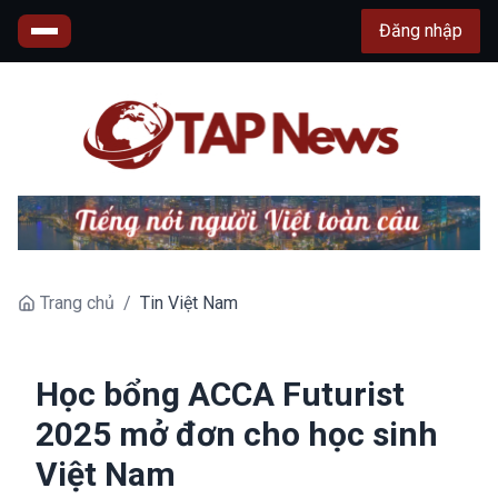
Đăng nhập
Trang chủ
/
Tin Việt Nam
Học bổng ACCA Futurist
2025 mở đơn cho học sinh
Việt Nam