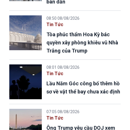
bán dẫn
08:50 08/08/2026
Tin Tức
Tòa phúc thẩm Hoa Kỳ bác
quyền xây phòng khiêu vũ Nhà
Trắng của Trump
08:01 08/08/2026
Tin Tức
Lầu Năm Góc công bố thêm hồ
sơ về vật thể bay chưa xác định
07:05 08/08/2026
Tin Tức
Ông Trump yêu cầu DOJ xem