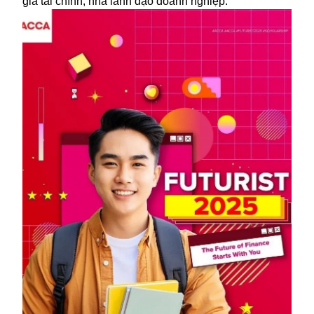
gia tài chính, nhà lãnh đạo doanh nghiệp.