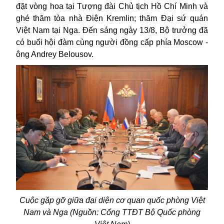
đặt vòng hoa tại Tượng đài Chủ tịch Hồ Chí Minh và
ghé thăm tòa nhà Điện Kremlin; thăm Đại sứ quán
Việt Nam tại Nga. Đến sáng ngày 13/8, Bộ trưởng đã
có buổi hội đàm cùng người đồng cấp phía Moscow -
ông Andrey Belousov.
Cuộc gặp gỡ giữa đại diện cơ quan quốc phòng Việt
Nam và Nga (Nguồn: Cổng TTĐT Bộ Quốc phòng