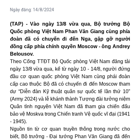
Ngày đăng:
14/8/2024
(TAP) - V
ào ngày 13/8 vừa qua, Bộ trưởng Bộ
Quốc phòng Việt Nam Phan Văn Giang cùng phía
đoàn đã có chuyến đi đến Nga, gặp gỡ người
đồng cấp phía chính quyền Moscow - ông
Andrey
Belousov.
Theo Cổng TTĐT Bộ Quốc phòng Việt Nam đăng tải
ngày 13/8 vừa qua, kể từ ngày 10 - 14/8, người đứng
đầu cơ quan quốc phòng Việt Nam cùng phái đoàn
cấp cao thuộc Bộ đã có chuyến đi đến Moscow tham
dự “Diễn đàn Kỹ thuật quân sự quốc tế lần thứ 10”
(Army 2024) và lễ khánh thành Tượng đài tưởng niệm
Quân tình nguyện Việt Nam đã tham gia chiến đấu
bảo vệ Moskva trong Chiến tranh Vệ quốc vĩ đại (1941
- 1945).
Nguồn tin từ cơ quan truyền thông trong nước cho
biết, Bộ trưởng - Đại tướng Phan Văn Giang đã đến