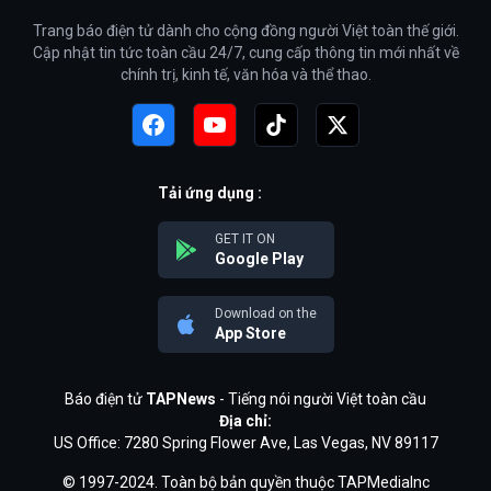
Trang báo điện tử dành cho cộng đồng người Việt toàn thế giới.
Cập nhật tin tức toàn cầu 24/7, cung cấp thông tin mới nhất về
chính trị, kinh tế, văn hóa và thể thao.
Tải ứng dụng :
GET IT ON
Google Play
Download on the
App Store
Báo điện tử
TAPNews
- Tiếng nói người Việt toàn cầu
Địa chỉ:
US Office: 7280 Spring Flower Ave, Las Vegas, NV 89117
© 1997-2024. Toàn bộ bản quyền thuộc TAPMediaInc