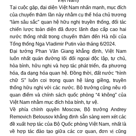
Việt Nam)
Tại cuộc gặp, đại diện Việt Nam nhấn mạnh, mục đích
của chuyến thăm lần này nhằm cụ thể hóa chủ trương
“làm sâu sắc” quan hệ hữu nghị truyền thống, đối tác
chiến lược toàn diện đã được lãnh đạo cấp cao hai
nước thống nhất trong chuyến thăm đến Hà nội của
Tổng thống Nga Vladimir Putin vào tháng 6/2024.
Đại tướng Phan Văn Giang khẳng định, Việt Nam
luôn nhất quán đường lối đối ngoại độc lập, tự chủ,
hòa bình, hữu nghị và hợp tác phát triển, đa phương
hóa, đa dạng hóa quan hệ. Đồng thời, đất nước “hình
chữ S” luôn coi trọng quan hệ láng giềng, truyền
thống hữu nghị với các nước. Bộ trưởng cũng nêu rõ
quan điểm và chính sách quốc phòng “4 không” của
Việt Nam nhằm mục đích hòa bình, tự vệ.
Về phía chính quyền Moscow, Bộ trưởng Andrey
Removich Belousov khẳng định sẵn sàng xem xét các
đề xuất hợp tác của Bộ Quốc phòng Việt Nam, nhất là
về hợp tác đào tạo giữa các cơ quan, đơn vị cũng