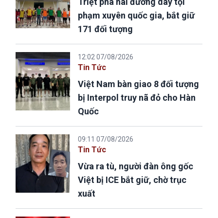
Triệt phá hai đường dây tội
phạm xuyên quốc gia, bắt giữ
171 đối tượng
12:02 07/08/2026
Tin Tức
Việt Nam bàn giao 8 đối tượng
bị Interpol truy nã đỏ cho Hàn
Quốc
09:11 07/08/2026
Tin Tức
Vừa ra tù, người đàn ông gốc
Việt bị ICE bắt giữ, chờ trục
xuất