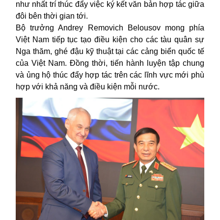
như nhất trí thúc đẩy việc ký kết văn bản hợp tác giữa
đôi bên thời gian tới.
Bộ trưởng Andrey Removich Belousov mong phía
Việt Nam tiếp tục tạo điều kiện cho các tàu quân sự
Nga thăm, ghé đậu kỹ thuật tại các cảng biển quốc tế
của Việt Nam. Đồng thời, tiến hành luyện tập chung
và ủng hộ thúc đẩy hợp tác trên các lĩnh vực mới phù
hợp với khả năng và điều kiện mỗi nước.