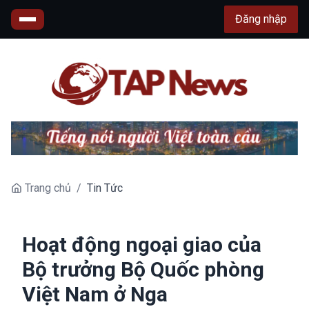
Đăng nhập
Trang chủ
/
Tin Tức
Hoạt động ngoại giao của
Bộ trưởng Bộ Quốc phòng
Việt Nam ở Nga