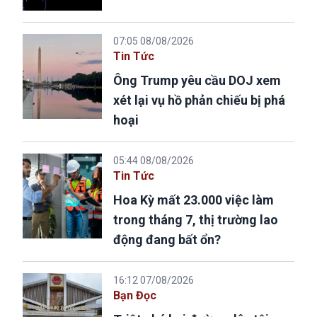
07:05 08/08/2026
Tin Tức
Ông Trump yêu cầu DOJ xem
xét lại vụ hồ phản chiếu bị phá
hoại
05:44 08/08/2026
Tin Tức
Hoa Kỳ mất 23.000 việc làm
trong tháng 7, thị trường lao
động đang bất ổn?
16:12 07/08/2026
Bạn Đọc