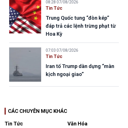
08:28 07/08/2026
Tin Tức
Trung Quốc tung “đòn kép”
đáp trả các lệnh trừng phạt từ
Hoa Kỳ
07:03 07/08/2026
Tin Tức
Iran tố Trump dàn dựng “màn
kịch ngoại giao”
CÁC CHUYÊN MỤC KHÁC
Tin Tức
Văn Hóa