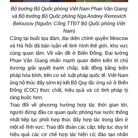
Bộ trưởng Bộ Quốc phòng Việt Nam Phan Văn Giang
và Bộ trưởng Bộ Quốc phòng Nga Andrey Removich
Belousov (Nguồn: Cổng TTĐT Bộ Quốc phòng Việt
Nam)
Cũng tại buổi tọa đàm, đại diện chính quyền Moscow
và Hà Nội đã bàn luận về tình hình thế giới, khu vực
cùng quan tâm. Về vấn đề ở Biển Đông, Đại tướng
Phan Văn Giang nhấn mạnh quan điểm kiên trì chủ
trương giải quyết tranh chấp, bất đồng bằng biện
pháp hòa bình, trên cơ sở luật pháp quốc tế. Việt Nam
ủng hộ thúc đẩy sớm ký kết Bộ Quy tắc ứng xử ở Biển
Đông (COC) thực chất, hiệu quả và có tính pháp lý
ràng buộc hơn.
Trao đổi về phương hướng hợp tác thời gian tới,
người đứng đầu cơ quan quốc phòng hai nước thống
nhất tiếp tục phối hợp thúc đẩy hợp tác trọng tâm ở
một số lĩnh vực: Trao đổi đoàn các cấp; tiếp tục duy trì
hiệu quả các cơ chế hợp tác hiện có; đào tạo nhân