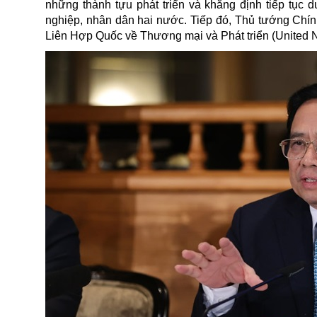
những thành tựu phát triển và khẳng định tiếp tục 
nghiệp, nhân dân hai nước. Tiếp đó, Thủ tướng Chí
Liên Hợp Quốc về Thương mại và Phát triển (United 