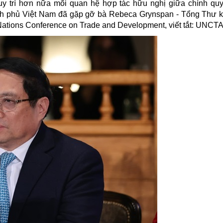
duy trì hơn nữa mối quan hệ hợp tác hữu nghị giữa chính qu
nh phủ Việt Nam đã gặp gỡ bà Rebeca Grynspan - Tổng Thư k
Nations Conference on Trade and Development, viết tắt: UNCTA