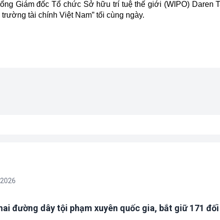
Tổng Giám đốc Tổ chức Sở hữu trí tuệ thế giới (WIPO) Daren T
ị trường tài chính Việt Nam” tối cùng ngày.
/2026
 hai đường dây tội phạm xuyên quốc gia, bắt giữ 171 đố