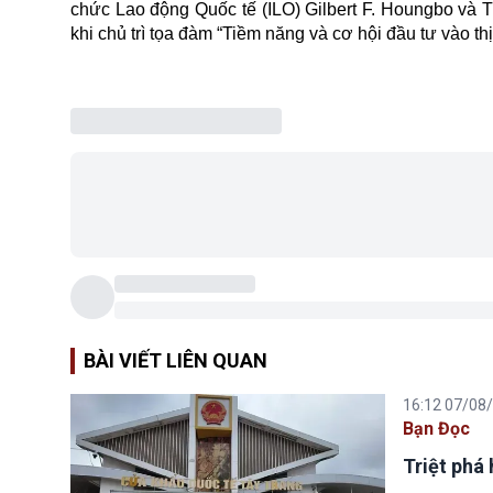
chức Lao động Quốc tế (ILO) Gilbert F. Houngbo và 
khi chủ trì tọa đàm “Tiềm năng và cơ hội đầu tư vào th
BÀI VIẾT LIÊN QUAN
16:12 07/08
Bạn Đọc
Triệt phá