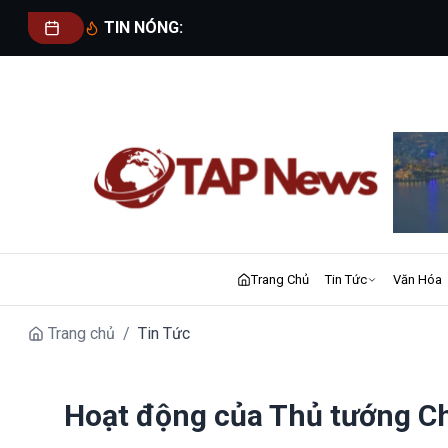
TIN NÓNG:
Trang Chủ
Tin Tức
Văn Hóa
Trang chủ
/
Tin Tức
Hoạt động của Thủ tướng Ch