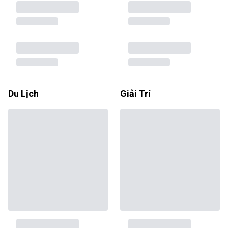
Du Lịch
Giải Trí