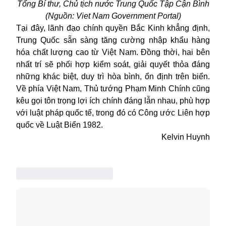
Tổng Bí thư, Chủ tịch nước Trung Quốc Tập Cận Bình
(
Nguồn: Viet Nam Government Portal)
Tại đây, lãnh đạo chính quyền Bắc Kinh khẳng định,
Trung Quốc sẵn sàng tăng cường nhập khẩu hàng
hóa chất lượng cao từ Việt Nam. Đồng thời, hai bên
nhất trí sẽ phối hợp kiểm soát, giải quyết thỏa đáng
những khác biệt, duy trì hòa bình, ổn định trên biển.
Về phía Việt Nam, Thủ tướng Phạm Minh Chính cũng
kêu gọi tôn trọng lợi ích chính đáng lẫn nhau, phù hợp
với luật pháp quốc tế, trong đó có Công ước Liên hợp
quốc về Luật Biển 1982.
Kelvin Huynh