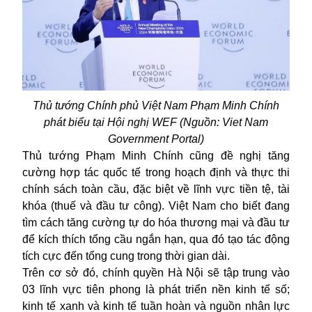
Thủ tướng Chính phủ Việt Nam Phạm Minh Chính
phát biểu tại Hội nghị WEF (Nguồn: Viet Nam
Government Portal)
Thủ tướng Phạm Minh Chính cũng đề nghị tăng
cường hợp tác quốc tế trong hoạch định và thực thi
chính sách toàn cầu, đặc biệt về lĩnh vực tiền tệ, tài
khóa (thuế và đầu tư công). Việt Nam cho biết đang
tìm cách tăng cường tự do hóa thương mại và đầu tư
để kích thích tổng cầu ngắn hạn, qua đó tạo tác động
tích cực đến tổng cung trong thời gian dài.
Trên cơ sở đó, chính quyền Hà Nội sẽ tập trung vào
03 lĩnh vực tiên phong là phát triển nền kinh tế số;
kinh tế xanh và kinh tế tuần hoàn và nguồn nhân lực