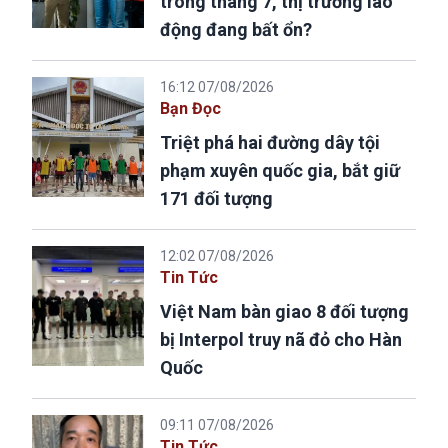
trong tháng 7, thị trường lao
động đang bất ổn?
16:12 07/08/2026
Bạn Đọc
Triệt phá hai đường dây tội
phạm xuyên quốc gia, bắt giữ
171 đối tượng
12:02 07/08/2026
Tin Tức
Việt Nam bàn giao 8 đối tượng
bị Interpol truy nã đỏ cho Hàn
Quốc
09:11 07/08/2026
Tin Tức