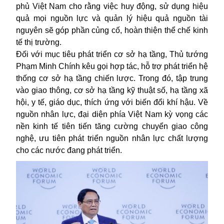
phủ
Việt Nam
cho rằng việc huy động, sử dụng hiệu
quả mọi nguồn lực và quản lý hiệu quả nguồn tài
nguyên sẽ góp phần củng cố, hoàn thiện thể chế kinh
tế thị trường.
Đối với mục tiêu phát triển cơ sở hạ tầng, Thủ tướng
Phạm Minh Chính kêu gọi hợp tác, hỗ trợ phát triển hệ
thống cơ sở hạ tầng chiến lược. Trong đó, tập trung
vào giao thông, cơ sở hạ tầng kỹ thuật số, hạ tầng xã
hội, y tế, giáo dục, thích ứng với biến đổi khí hậu. Về
nguồn nhân lực, đại diện phía Việt Nam kỳ vọng các
nền kinh tế tiên tiến tăng cường chuyển giao công
nghệ, ưu tiên phát triển nguồn nhân lực chất lượng
cho các nước đang phát triển.