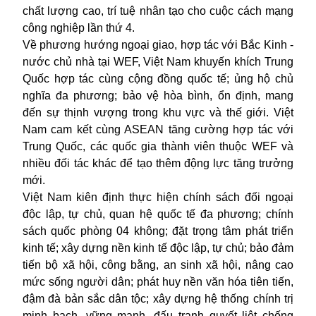
chất lượng cao, trí tuệ nhân tạo cho cuộc cách mạng
công nghiệp lần thứ 4.
Về phương hướng ngoại giao, hợp tác với Bắc Kinh -
nước chủ nhà tại WEF, Việt Nam khuyến khích Trung
Quốc hợp tác cùng cộng đồng quốc tế; ủng hộ chủ
nghĩa đa phương; bảo vệ hòa bình, ổn định, mang
đến sự thịnh vượng trong khu vực và thế giới. Việt
Nam cam kết cùng ASEAN tăng cường hợp tác với
Trung Quốc, các quốc gia thành viên thuộc WEF và
nhiều đối tác khác để tạo thêm động lực tăng trưởng
mới.
Việt Nam kiên định thực hiện chính sách đối ngoại
độc lập, tự chủ, quan hệ quốc tế đa phương; chính
sách quốc phòng 04 không; đặt trọng tâm phát triển
kinh tế; xây dựng nền kinh tế độc lập, tự chủ; bảo đảm
tiến bộ xã hội, công bằng, an sinh xã hội, nâng cao
mức sống người dân; phát huy nền văn hóa tiên tiến,
đậm đà bản sắc dân tộc; xây dựng hệ thống chính trị
minh bạch, vững mạnh, đấu tranh quyết liệt chống