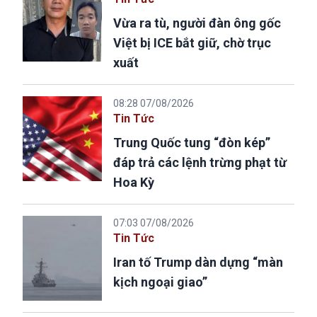
Vừa ra tù, người đàn ông gốc
Việt bị ICE bắt giữ, chờ trục
xuất
08:28 07/08/2026
Tin Tức
Trung Quốc tung “đòn kép”
đáp trả các lệnh trừng phạt từ
Hoa Kỳ
07:03 07/08/2026
Tin Tức
Iran tố Trump dàn dựng “màn
kịch ngoại giao”