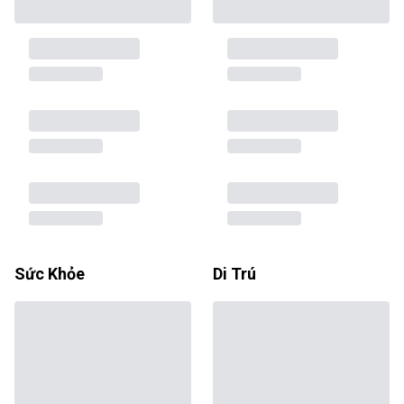
Sức Khỏe
Di Trú