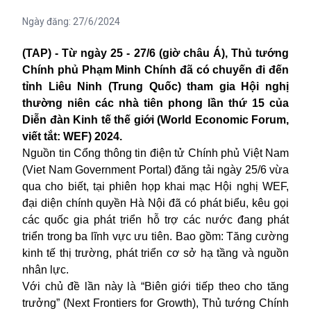
Ngày đăng:
27/6/2024
(TAP) - Từ ngày 25 - 27/6 (giờ châu Á), Thủ tướng
Chính phủ Phạm Minh Chính đã có chuyến đi đến
tỉnh Liêu Ninh (Trung Quốc) tham gia Hội nghị
thường niên các nhà tiên phong lần thứ 15 của
Diễn đàn Kinh tế thế giới (World Economic Forum,
viết tắt: WEF) 2024.
Nguồn tin Cổng thông tin điện tử Chính phủ Việt Nam
(Viet Nam Government Portal) đăng tải ngày 25/6 vừa
qua cho biết, tại phiên họp khai mạc Hội nghị WEF,
đại diện chính quyền Hà Nội đã có phát biểu, kêu gọi
các quốc gia phát triển hỗ trợ các nước đang phát
triển trong ba lĩnh vực ưu tiên. Bao gồm: Tăng cường
kinh tế thị trường, phát triển cơ sở hạ tầng và nguồn
nhân lực.
Với chủ đề lần này là “Biên giới tiếp theo cho tăng
trưởng” (Next Frontiers for Growth), Thủ tướng Chính