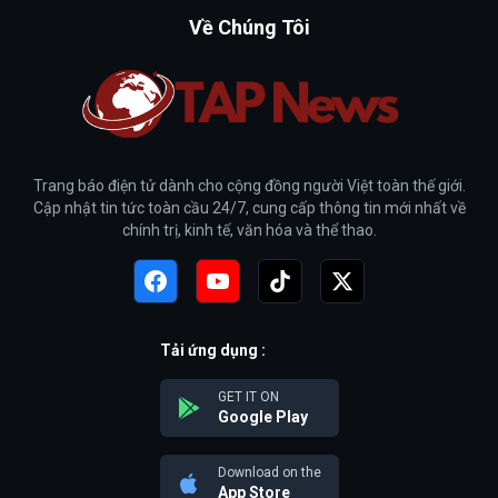
Về Chúng Tôi
Trang báo điện tử dành cho cộng đồng người Việt toàn thế giới.
Cập nhật tin tức toàn cầu 24/7, cung cấp thông tin mới nhất về
chính trị, kinh tế, văn hóa và thể thao.
Tải ứng dụng :
GET IT ON
Google Play
Download on the
App Store