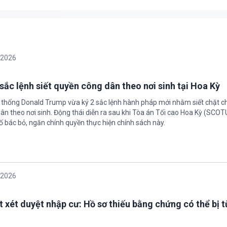
/2026
sắc lệnh siết quyền công dân theo nơi sinh tại Hoa Kỳ
 thống Donald Trump vừa ký 2 sắc lệnh hành pháp mới nhằm siết chặt c
ân theo nơi sinh. Động thái diễn ra sau khi Tòa án Tối cao Hoa Kỳ (SCO
ố bác bỏ, ngăn chính quyền thực hiện chính sách này.
/2026
t xét duyệt nhập cư: Hồ sơ thiếu bằng chứng có thể bị t