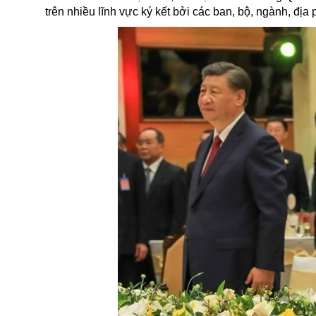
trên nhiều lĩnh vực ký kết bởi các ban, bộ, ngành, đị