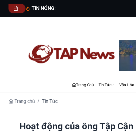
TIN NÓNG:
Trang Chủ
Tin Tức
Văn Hóa
Trang chủ
/
Tin Tức
Hoạt động của ông Tập Cận 