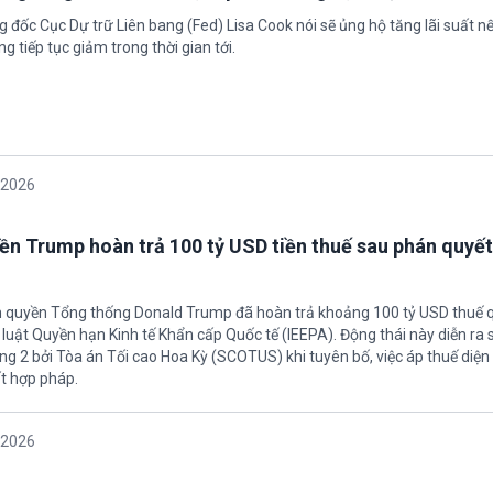
 đốc Cục Dự trữ Liên bang (Fed) Lisa Cook nói sẽ ủng hộ tăng lãi suất n
g tiếp tục giảm trong thời gian tới.
/2026
ền Trump hoàn trả 100 tỷ USD tiền thuế sau phán quyết
h quyền Tổng thống Donald Trump đã hoàn trả khoảng 100 tỷ USD thuế 
 luật Quyền hạn Kinh tế Khẩn cấp Quốc tế (IEEPA). Động thái này diễn ra
ng 2 bởi Tòa án Tối cao Hoa Kỳ (SCOTUS) khi tuyên bố, việc áp thuế diện 
t hợp pháp.
/2026