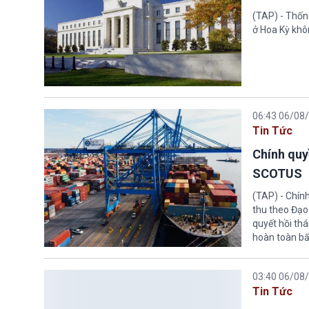
(TAP) - Thống
ở Hoa Kỳ khôn
06:43 06/08
Tin Tức
Chính quy
SCOTUS
(TAP) - Chín
thu theo Đạo
quyết hồi thá
hoàn toàn bấ
03:40 06/08
Tin Tức