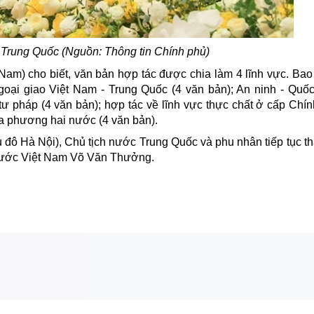
 Trung Quốc (Nguồn:
Thông tin Chính phủ)
 Nam) cho biết, văn bản hợp tác được chia làm 4 lĩnh vực. Ba
ngoại giao
Việt Nam - Trung Quốc
(4 văn bản); An ninh - Quố
tư pháp (4 văn bản); hợp tác về lĩnh vực thực chất ở cấp Chí
a phương hai nước (4 văn bản).
hủ đô Hà Nội), Chủ tịch nước Trung Quốc và phu nhân tiếp tục t
 nước Việt Nam Võ Văn Thưởng.