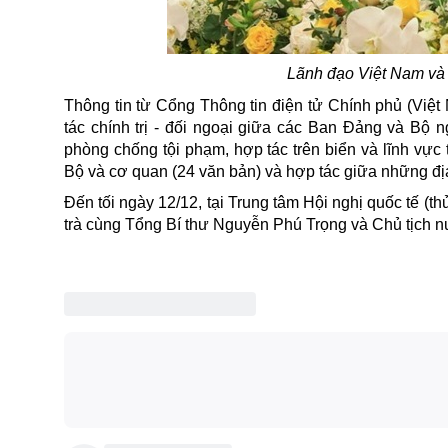
Lãnh đạo Việt Nam và
Thông tin từ Cổng Thông tin điện tử Chính phủ (Việt
tác chính trị - đối ngoại giữa các Ban Đảng và Bộ 
phòng chống tội phạm, hợp tác trên biển và lĩnh vực 
Bộ và cơ quan (24 văn bản) và hợp tác giữa những đị
Đến tối ngày 12/12, tại Trung tâm Hội nghị quốc tế (t
trà cùng Tổng Bí thư Nguyễn Phú Trọng và Chủ tịch