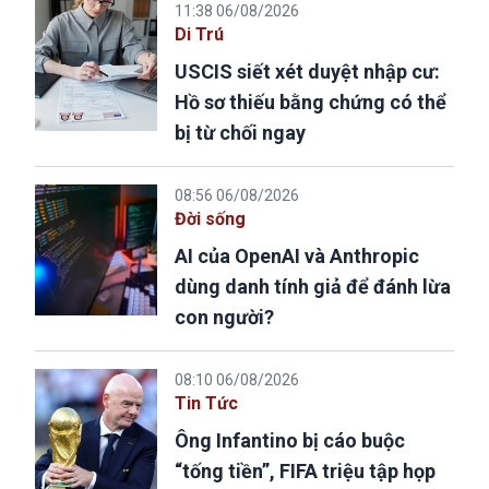
11:38 06/08/2026
Di Trú
USCIS siết xét duyệt nhập cư:
Hồ sơ thiếu bằng chứng có thể
bị từ chối ngay
08:56 06/08/2026
Đời sống
AI của OpenAI và Anthropic
dùng danh tính giả để đánh lừa
con người?
08:10 06/08/2026
Tin Tức
Ông Infantino bị cáo buộc
“tống tiền”, FIFA triệu tập họp