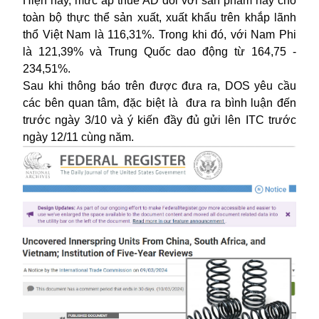
Hiện nay, mức áp thuế AD đối với sản phẩm này cho
toàn bộ thực thể sản xuất, xuất khẩu trên khắp lãnh
thổ Việt Nam là 116,31%. Trong khi đó, với Nam Phi
là 121,39% và Trung Quốc dao động từ 164,75 -
234,51%.
Sau khi thông báo trên được đưa ra, DOS yêu cầu
các bên quan tâm, đặc biệt là đưa ra bình luận đến
trước ngày 3/10 và ý kiến đầy đủ gửi lên ITC trước
ngày 12/11 cùng năm.