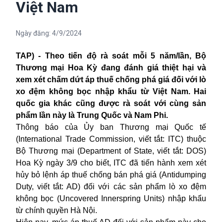
Việt Nam
Ngày đăng:
4/9/2024
TAP) - Theo tiến độ rà soát mỗi 5 năm/lần, Bộ
Thương mại Hoa Kỳ đang đánh giá thiệt hại và
xem xét chấm dứt áp thuế chống phá giá đối với lò
xo đệm không bọc nhập khẩu từ Việt Nam. Hai
quốc gia khác cũng được rà soát với cùng sản
phẩm lần này là Trung Quốc và Nam Phi.
Thông báo của Ủy ban Thương mại Quốc tế
(International Trade Commission, viết tắt: ITC) thuộc
Bộ Thương mại (Department of State, viết tắt: DOS)
Hoa Kỳ ngày 3/9 cho biết, ITC đã tiến hành xem xét
hủy bỏ lệnh áp thuế chống bán phá giá (Antidumping
Duty, viết tắt: AD) đối với các sản phẩm lò xo đệm
không bọc (Uncovered Innerspring Units) nhập khẩu
từ chính quyền Hà Nội.