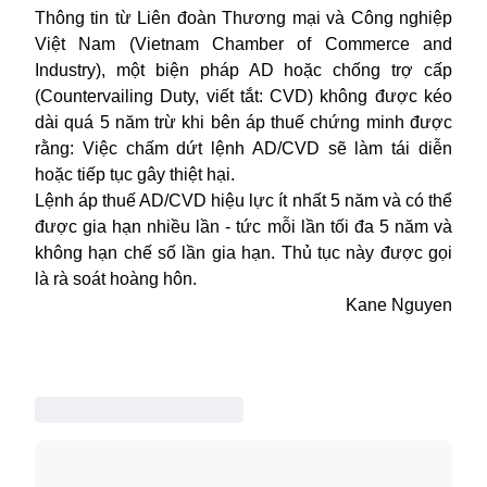
Thông tin từ Liên đoàn Thương mại và Công nghiệp
Việt Nam (Vietnam Chamber of Commerce and
Industry), một biện pháp
AD
hoặc chống trợ cấp
(Countervailing Duty, viết tắt: CVD) không được kéo
dài quá 5 năm trừ khi bên áp thuế chứng minh được
rằng: Việc chấm dứt lệnh AD/CVD sẽ làm tái diễn
hoặc tiếp tục gây thiệt hại.
Lệnh áp thuế AD/CVD hiệu lực ít nhất 5 năm và có thể
được gia hạn nhiều lần - tức mỗi lần tối đa 5 năm và
không hạn chế số lần gia hạn. Thủ tục này được gọi
là rà soát hoàng hôn.
Kane Nguyen