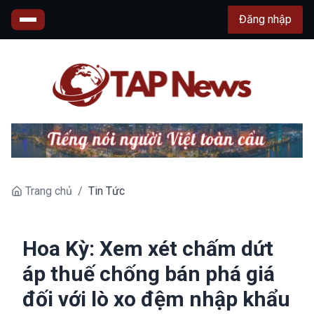
Đăng nhập
Trang chủ
/
Tin Tức
Hoa Kỳ: Xem xét chấm dứt
áp thuế chống bán phá giá
đối với lò xo đệm nhập khẩu