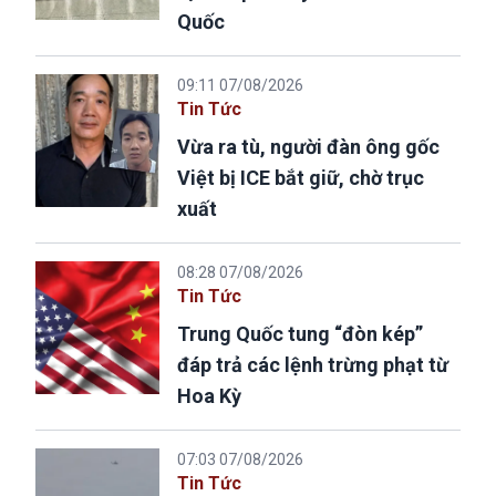
Quốc
09:11 07/08/2026
Tin Tức
Vừa ra tù, người đàn ông gốc
Việt bị ICE bắt giữ, chờ trục
xuất
08:28 07/08/2026
Tin Tức
Trung Quốc tung “đòn kép”
đáp trả các lệnh trừng phạt từ
Hoa Kỳ
07:03 07/08/2026
Tin Tức