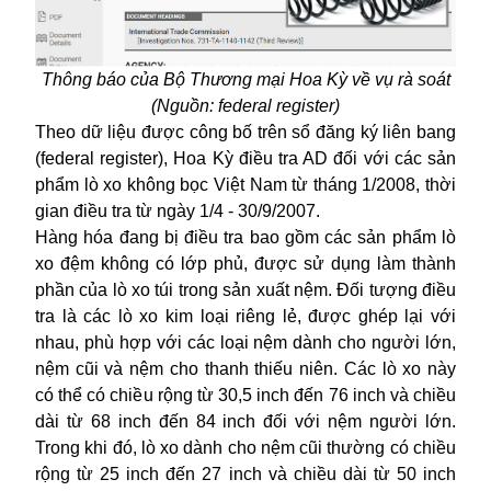
Thông báo của Bộ Thương mại Hoa Kỳ về vụ rà soát
(Nguồn: federal register)
Theo dữ liệu được công bố trên sổ đăng ký liên bang
(federal register), Hoa Kỳ điều tra AD đối với các sản
phẩm lò xo không bọc Việt Nam từ tháng 1/2008, thời
gian điều tra từ ngày 1/4 - 30/9/2007.
Hàng hóa đang bị điều tra bao gồm các sản phẩm lò
xo đệm không có lớp phủ, được sử dụng làm thành
phần của lò xo túi trong sản xuất nệm. Đối tượng điều
tra là các lò xo kim loại riêng lẻ, được ghép lại với
nhau, phù hợp với các loại nệm dành cho người lớn,
nệm cũi và nệm cho thanh thiếu niên. Các lò xo này
có thể có chiều rộng từ 30,5 inch đến 76 inch và chiều
dài từ 68 inch đến 84 inch đối với nệm người lớn.
Trong khi đó, lò xo dành cho nệm cũi thường có chiều
rộng từ 25 inch đến 27 inch và chiều dài từ 50 inch