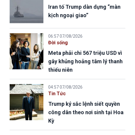
Iran tố Trump dàn dựng “màn
kịch ngoại giao”
06:57 07/08/2026
Đời sống
Meta phải chi 567 triệu USD vì
gây khủng hoảng tâm lý thanh
thiếu niên
04:57 07/08/2026
Tin Tức
Trump ký sắc lệnh siết quyền
công dân theo nơi sinh tại Hoa
Kỳ