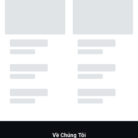
Về Chúng Tôi