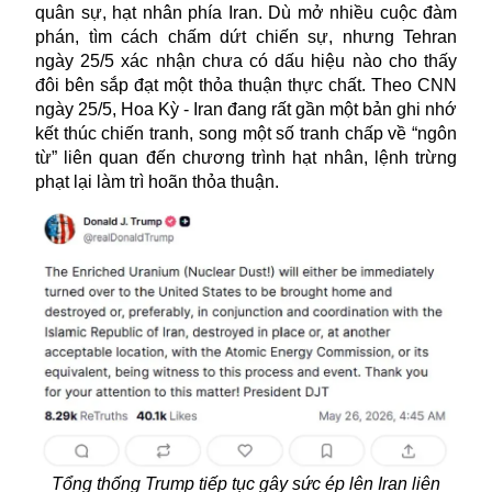
quân sự, hạt nhân phía Iran. Dù mở nhiều cuộc đàm
phán, tìm cách chấm dứt chiến sự, nhưng Tehran
ngày 25/5 xác nhận chưa có dấu hiệu nào cho thấy
đôi bên sắp đạt một thỏa thuận thực chất. Theo CNN
ngày 25/5, Hoa Kỳ - Iran đang rất gần một bản ghi nhớ
kết thúc chiến tranh, song một số tranh chấp về “ngôn
từ” liên quan đến chương trình hạt nhân, lệnh trừng
phạt lại làm trì hoãn thỏa thuận.
Tổng thống Trump tiếp tục gây sức ép lên Iran liên