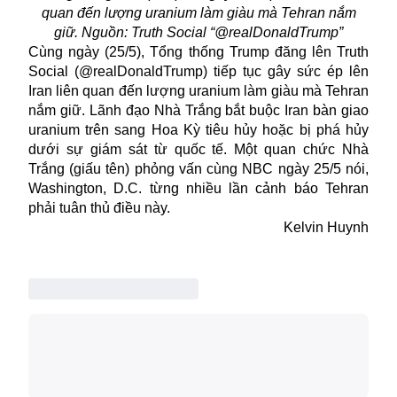
quan đến lượng uranium làm giàu mà Tehran nắm
giữ. Nguồn: Truth Social “@realDonaldTrump”
Cùng ngày (25/5), Tổng thống Trump đăng lên Truth
Social (@realDonaldTrump) tiếp tục gây sức ép lên
Iran liên quan đến lượng uranium làm giàu mà Tehran
nắm giữ. Lãnh đạo Nhà Trắng bắt buộc Iran bàn giao
uranium trên sang Hoa Kỳ tiêu hủy hoặc bị phá hủy
dưới sự giám sát từ quốc tế. Một quan chức Nhà
Trắng (giấu tên) phỏng vấn cùng NBC ngày 25/5 nói,
Washington, D.C. từng nhiều lần cảnh báo Tehran
phải tuân thủ điều này.
Kelvin Huynh