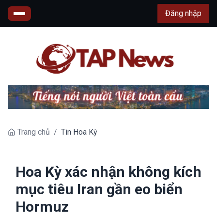
Đăng nhập
Trang chủ
/
Tin Hoa Kỳ
Hoa Kỳ xác nhận không kích
mục tiêu Iran gần eo biển
Hormuz