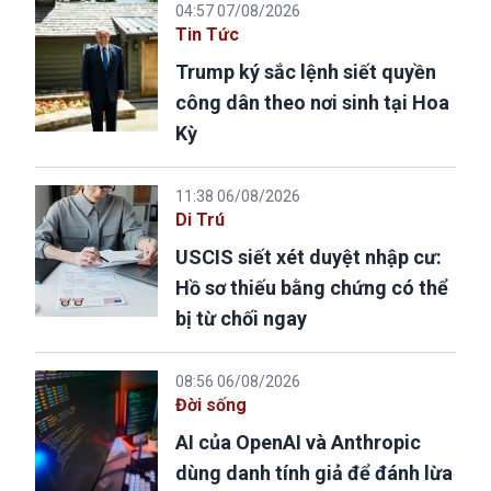
04:57 07/08/2026
Tin Tức
Trump ký sắc lệnh siết quyền
công dân theo nơi sinh tại Hoa
Kỳ
11:38 06/08/2026
Di Trú
USCIS siết xét duyệt nhập cư:
Hồ sơ thiếu bằng chứng có thể
bị từ chối ngay
08:56 06/08/2026
Đời sống
AI của OpenAI và Anthropic
dùng danh tính giả để đánh lừa