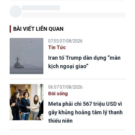
BÀI VIẾT LIÊN QUAN
07:03 07/08/2026
Tin Tức
Iran tố Trump dàn dựng “màn
kịch ngoại giao”
06:57 07/08/2026
Đời sống
Meta phải chi 567 triệu USD vì
gây khủng hoảng tâm lý thanh
thiếu niên