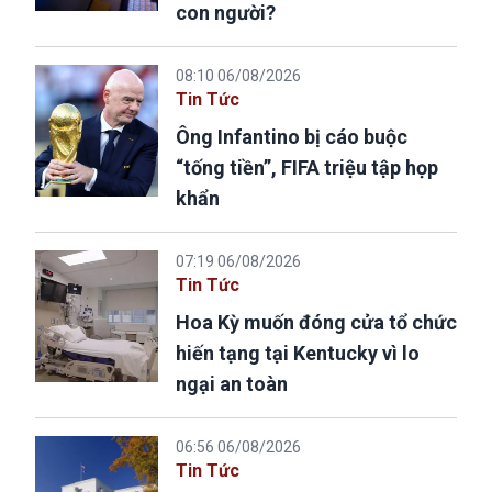
con người?
08:10 06/08/2026
Tin Tức
Ông Infantino bị cáo buộc
“tống tiền”, FIFA triệu tập họp
khẩn
07:19 06/08/2026
Tin Tức
Hoa Kỳ muốn đóng cửa tổ chức
hiến tạng tại Kentucky vì lo
ngại an toàn
06:56 06/08/2026
Tin Tức