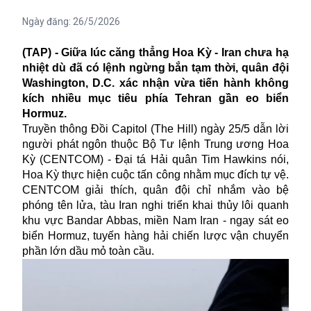
Ngày đăng:
26/5/2026
(TAP) - Giữa lúc căng thẳng Hoa Kỳ - Iran chưa hạ
nhiệt dù đã có lệnh ngừng bắn tạm thời, quân đội
Washington, D.C. xác nhận vừa tiến hành không
kích nhiều mục tiêu phía Tehran gần eo biển
Hormuz.
Truyền thông Đồi Capitol (The Hill) ngày 25/5 dẫn lời
người phát ngôn thuộc Bộ Tư lệnh Trung ương Hoa
Kỳ (CENTCOM) - Đại tá Hải quân Tim Hawkins nói,
Hoa Kỳ thực hiện cuộc tấn công nhằm mục đích tự vệ.
CENTCOM giải thích, quân đội chỉ nhắm vào bệ
phóng tên lửa, tàu Iran nghi triển khai thủy lôi quanh
khu vực Bandar Abbas, miền Nam Iran - ngay sát eo
biển Hormuz, tuyến hàng hải chiến lược vận chuyển
phần lớn dầu mỏ toàn cầu.