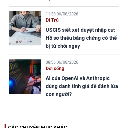
11:38 06/08/2026
Di Trú
USCIS siết xét duyệt nhập cư:
Hồ sơ thiếu bằng chứng có thể
bị từ chối ngay
08:56 06/08/2026
Đời sống
AI của OpenAI và Anthropic
dùng danh tính giả để đánh lừa
con người?
CÁC CHUYÊN MỤC KHÁC