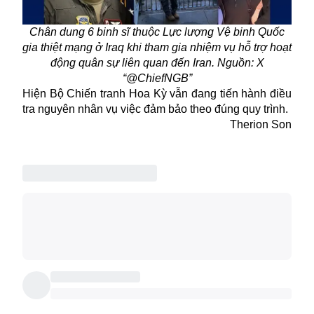
Chân dung 6 binh sĩ thuộc Lực lượng Vệ binh Quốc
gia thiệt mạng ở Iraq khi tham gia nhiệm vụ hỗ trợ hoạt
động quân sự liên quan đến Iran. Nguồn: X
“@ChiefNGB”
Hiện Bộ Chiến tranh Hoa Kỳ vẫn đang tiến hành điều
tra nguyên nhân vụ việc đảm bảo theo đúng quy trình.
Therion Son