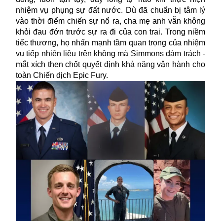
nhiệm vụ phụng sự đất nước. Dù đã chuẩn bị tâm lý
vào thời điểm chiến sự nổ ra, cha mẹ anh vẫn không
khỏi đau đớn trước sự ra đi của con trai. Trong niềm
tiếc thương, họ nhấn mạnh tầm quan trọng của nhiệm
vụ tiếp nhiên liệu trên không mà Simmons đảm trách -
mắt xích then chốt quyết định khả năng vận hành cho
toàn Chiến dịch Epic Fury.