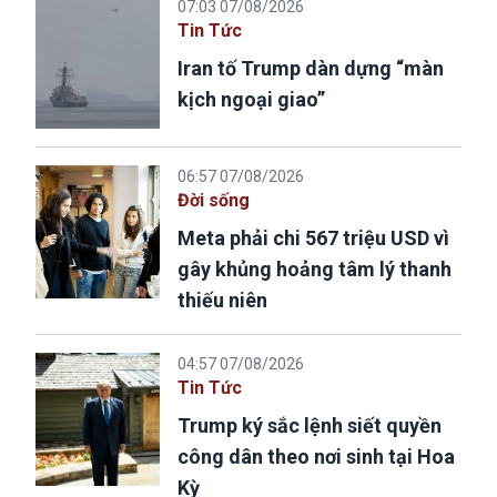
07:03 07/08/2026
Tin Tức
Iran tố Trump dàn dựng “màn
kịch ngoại giao”
06:57 07/08/2026
Đời sống
Meta phải chi 567 triệu USD vì
gây khủng hoảng tâm lý thanh
thiếu niên
04:57 07/08/2026
Tin Tức
Trump ký sắc lệnh siết quyền
công dân theo nơi sinh tại Hoa
Kỳ