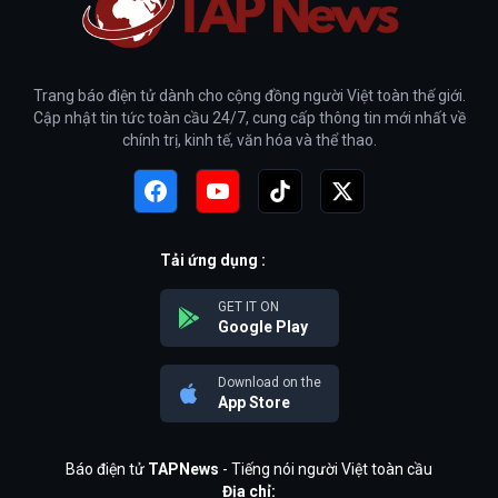
Trang báo điện tử dành cho cộng đồng người Việt toàn thế giới.
Cập nhật tin tức toàn cầu 24/7, cung cấp thông tin mới nhất về
chính trị, kinh tế, văn hóa và thể thao.
Tải ứng dụng :
GET IT ON
Google Play
Download on the
App Store
Báo điện tử
TAPNews
- Tiếng nói người Việt toàn cầu
Địa chỉ: