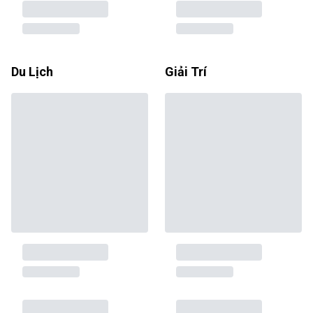
Du Lịch
Giải Trí