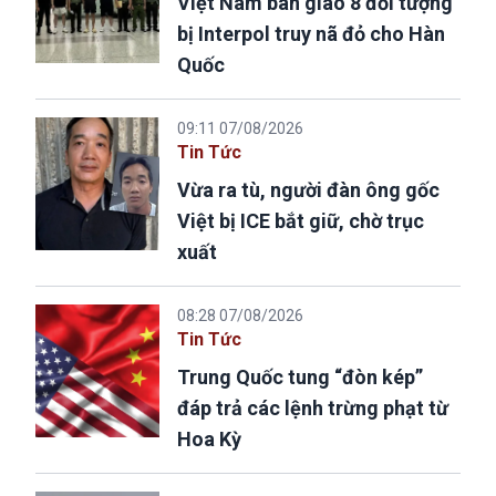
Việt Nam bàn giao 8 đối tượng
bị Interpol truy nã đỏ cho Hàn
Quốc
09:11 07/08/2026
Tin Tức
Vừa ra tù, người đàn ông gốc
Việt bị ICE bắt giữ, chờ trục
xuất
08:28 07/08/2026
Tin Tức
Trung Quốc tung “đòn kép”
đáp trả các lệnh trừng phạt từ
Hoa Kỳ