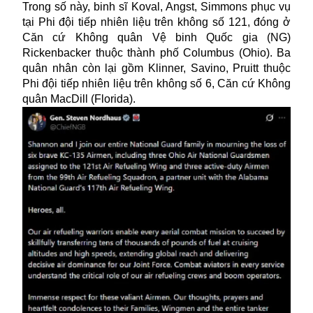
Trong số này, binh sĩ Koval, Angst, Simmons phục vụ
tại Phi đội tiếp nhiên liệu trên không số 121, đóng ở
Căn cứ Không quân Vệ binh Quốc gia (NG)
Rickenbacker thuộc thành phố Columbus (Ohio). Ba
quân nhân còn lại gồm Klinner, Savino, Pruitt thuộc
Phi đội tiếp nhiên liệu trên không số 6, Căn cứ Không
quân MacDill (Florida).