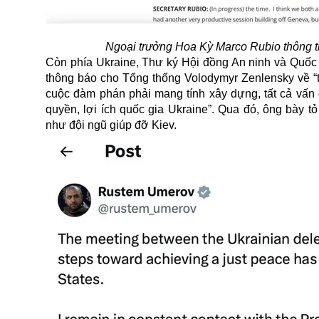
Ngoại trưởng Hoa Kỳ Marco Rubio thông t
Còn phía Ukraine, Thư ký Hội đồng An ninh và Quốc
thông báo cho Tổng thống Volodymyr Zenlensky về “tiế
cuộc đàm phán phải mang tính xây dựng, tất cả vấn 
quyền, lợi ích quốc gia Ukraine”. Qua đó, ông bày 
như đội ngũ giúp đỡ Kiev.