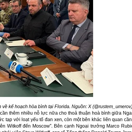
 về kế hoạch hòa bình tại Florida. Nguồn: X (@rustem_umerov
cần thêm nhiều nỗ lực nữa cho thoả thuận
hoà bình
giữa Nga 
ức tạp với loạt yếu tố đan xen, còn một bên khác liên quan cầ
 viên Witkoff đến Moscow”. Bên cạnh Ngoại trưởng Marco Rubio