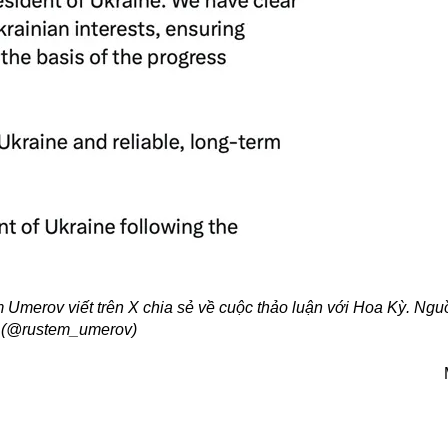
Umerov viết trên X chia sẻ về cuộc thảo luận với Hoa Kỳ. Ngu
(@rustem_umerov)