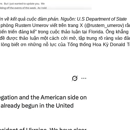
in về kết quả cuộc đàm phán. Nguồn: U.S Department of State
 phòng Rustem Umerov viết trên trang X (@rustem_umerov) rằ
n triển đáng kể” trong cuộc thảo luận tại Florida. Ông khẳng
đề được thảo luận một cách cởi mở, tập trung rõ ràng vào đ
tỏ lòng biết ơn những nỗ lực của Tổng thống Hoa Kỳ Donald 