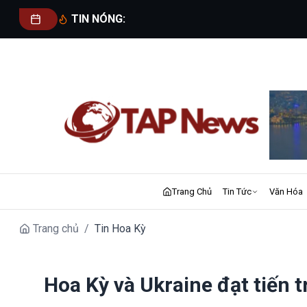
TIN NÓNG:
Trang Chủ
Tin Tức
Văn Hóa
Trang chủ
/
Tin Hoa Kỳ
Hoa Kỳ và Ukraine đạt tiến 