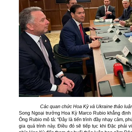
Các quan chức Hoa Kỳ và Ukraine thảo luận
Song Ngoại trưởng Hoa Kỳ Marco Rubio khẳng định 
Ông Rubio mô tả: “Đây là tiến trình đầy nhạy cảm, ph
gia quá trình này. Điều đó sẽ tiếp tục khi Đặc phái