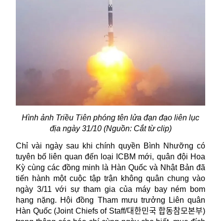
Hình ảnh Triều Tiên phóng tên lửa đạn đạo liên lục
địa ngày 31/10 (Nguồn: Cắt từ clip)
Chỉ vài ngày sau khi chính quyền Bình Nhưỡng có
tuyên bố liên quan đến loại ICBM mới, quân đội Hoa
Kỳ cùng các đồng minh là Hàn Quốc và Nhật Bản đã
tiến hành một cuộc tập trận không quân chung vào
ngày 3/11 với sự tham gia của máy bay ném bom
hạng nặng. Hội đồng Tham mưu trưởng Liên quân
Hàn Quốc (Joint Chiefs of Staff/
대한민국
합동참모본부
)