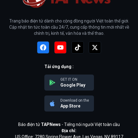
Trang báo điện tử dành cho cộng đồng người Việt toàn thế giới.
Cập nhật tin tức toàn cầu 24/7, cung cấp thông tin mới nhất về
chính trị, kinh tế, văn hóa và thể thao.
Tải ứng dụng :
GET IT ON
Google Play
Download on the
App Store
Báo điện tử
TAPNews
- Tiếng nói người Việt toàn cầu
Địa chỉ:
US Office: 7280 Spring Flower Ave, Las Vegas, NV 89117