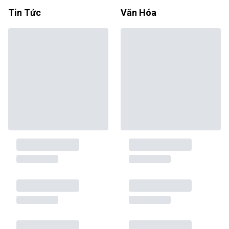
Tin Tức
Văn Hóa