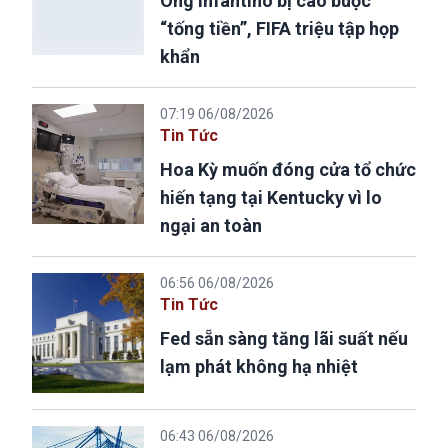
Ông Infantino bị cáo buộc
“tống tiền”, FIFA triệu tập họp
khẩn
07:19 06/08/2026
Tin Tức
Hoa Kỳ muốn đóng cửa tổ chức
hiến tạng tại Kentucky vì lo
ngại an toàn
06:56 06/08/2026
Tin Tức
Fed sẵn sàng tăng lãi suất nếu
lạm phát không hạ nhiệt
06:43 06/08/2026