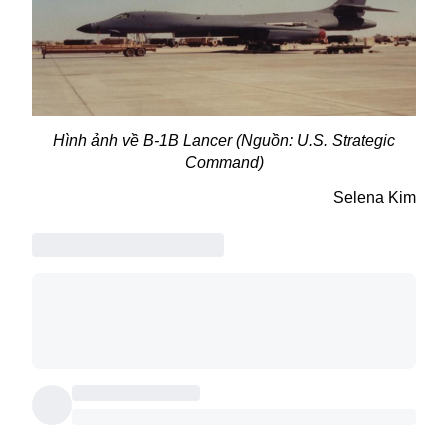
Hình ảnh về B-1B Lancer (Nguồn: U.S. Strategic
Command)
Selena Kim