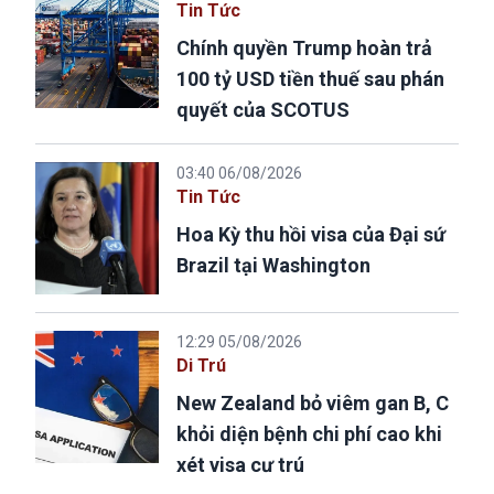
Tin Tức
Chính quyền Trump hoàn trả
100 tỷ USD tiền thuế sau phán
quyết của SCOTUS
03:40 06/08/2026
Tin Tức
Hoa Kỳ thu hồi visa của Đại sứ
Brazil tại Washington
12:29 05/08/2026
Di Trú
New Zealand bỏ viêm gan B, C
khỏi diện bệnh chi phí cao khi
xét visa cư trú