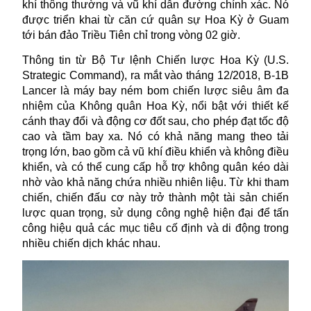
khí thông thường và vũ khí dẫn đường chính xác. Nó
được triển khai từ căn cứ quân sự Hoa Kỳ ở Guam
tới bán đảo Triều Tiên chỉ trong vòng 02 giờ.
Thông tin từ Bộ Tư lệnh Chiến lược Hoa Kỳ (U.S.
Strategic Command),
ra mắt vào tháng 12/2018, B-1B
Lancer là máy bay ném bom chiến lược siêu âm đa
nhiệm của Không quân Hoa Kỳ, nổi bật với thiết kế
cánh thay đổi và động cơ đốt sau, cho phép đạt tốc độ
cao và tầm bay xa. Nó có khả năng mang theo tải
trọng lớn, bao gồm cả vũ khí điều khiển và không điều
khiển, và có thể cung cấp hỗ trợ không quân kéo dài
nhờ vào khả năng chứa nhiều nhiên liệu. Từ khi tham
chiến, chiến đấu cơ này trở thành một tài sản chiến
lược quan trọng, sử dụng công nghệ hiện đại để tấn
công hiệu quả các mục tiêu cố định và di động trong
nhiều chiến dịch khác nhau.