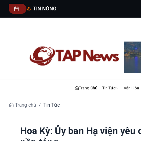
TIN NÓNG:
Trang Chủ
Tin Tức
Văn Hóa
Trang chủ
/
Tin Tức
Hoa Kỳ: Ủy ban Hạ viện yêu 