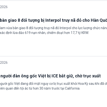
/2026
bàn giao 8 đối tượng bị Interpol truy nã đỏ cho Hàn Qu
 Nam vừa bàn giao 8 đối tượng truy nã đỏ Interpol cho lực lượng chức nă
xác định lừa đảo 619 nạn nhân, chiếm đoạt hơn 17,7 tỷ KRW.
/2026
 người đàn ông gốc Việt bị ICE bắt giữ, chờ trục xuất
gười gốc Việt đang đối mặt nguy cơ bị trục xuất khỏi Hoa Kỳ sau khi đã 
iên quan đến tội ác từ hơn 30 năm trước tại California.