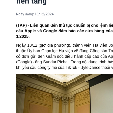
nền tảng
Ngày đăng:
16/12/2024
(TAP) - Liên quan đến thủ tục chuẩn bị cho lệnh 
cầu Apple và Google đảm bảo các cửa hàng của
1/2025.
Ngày 13/12 (giờ địa phương), thành viên Hạ viện J
thuộc Ủy ban Chọn lọc Hạ viện về đảng Cộng sản Tr
có đơn gửi đến Giám đốc điều hành cấp cao của App
(Google) - ông Sundar Pichai. Trong nội dung trình b
khi yêu cầu công ty mẹ của TikTok - ByteDance thoái