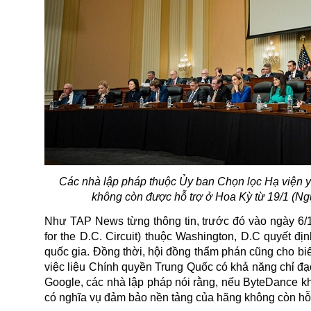
Các nhà lập pháp thuộc Ủy ban Chọn lọc Hạ viện 
không còn được hỗ trợ ở Hoa Kỳ từ 19/1 (N
Như TAP News từng thông tin, trước đó vào ngày 6/1
for the D.C. Circuit) thuộc Washington, D.C quyết đ
quốc gia. Đồng thời, hội đồng thẩm phán cũng cho biết
việc liệu Chính quyền Trung Quốc có khả năng chỉ đạ
Google, các nhà lập pháp nói rằng, nếu ByteDance k
có nghĩa vụ đảm bảo nền tảng của hãng không còn hỗ