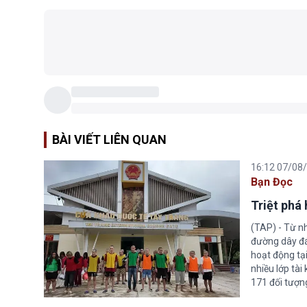
BÀI VIẾT LIÊN QUAN
16:12 07/08
Bạn Đọc
Triệt phá
(TAP) - Từ n
đường dây đá
hoạt động tại
nhiều lớp tài
171 đối tượn