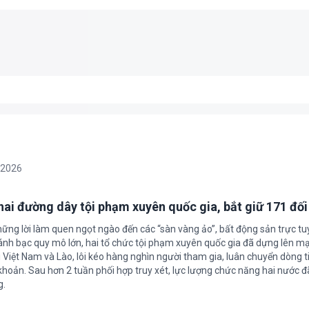
/2026
 hai đường dây tội phạm xuyên quốc gia, bắt giữ 171 đố
hững lời làm quen ngọt ngào đến các “sàn vàng ảo”, bất động sản trực t
nh bạc quy mô lớn, hai tổ chức tội phạm xuyên quốc gia đã dựng lên mạ
 Việt Nam và Lào, lôi kéo hàng nghìn người tham gia, luân chuyển dòng t
 khoản. Sau hơn 2 tuần phối hợp truy xét, lực lượng chức năng hai nước đ
g.