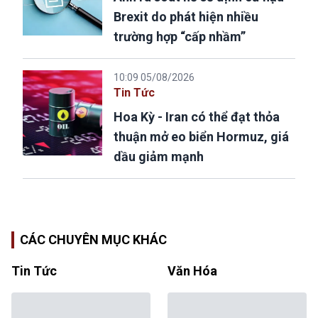
Brexit do phát hiện nhiều
trường hợp “cấp nhầm”
10:09 05/08/2026
Tin Tức
Hoa Kỳ - Iran có thể đạt thỏa
thuận mở eo biển Hormuz, giá
dầu giảm mạnh
CÁC CHUYÊN MỤC KHÁC
Tin Tức
Văn Hóa