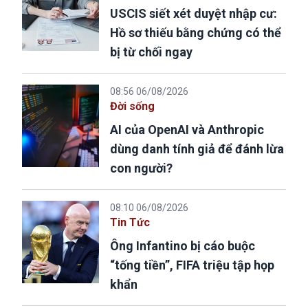
USCIS siết xét duyệt nhập cư:
Hồ sơ thiếu bằng chứng có thể
bị từ chối ngay
08:56 06/08/2026
Đời sống
AI của OpenAI và Anthropic
dùng danh tính giả để đánh lừa
con người?
08:10 06/08/2026
Tin Tức
Ông Infantino bị cáo buộc
“tống tiền”, FIFA triệu tập họp
khẩn