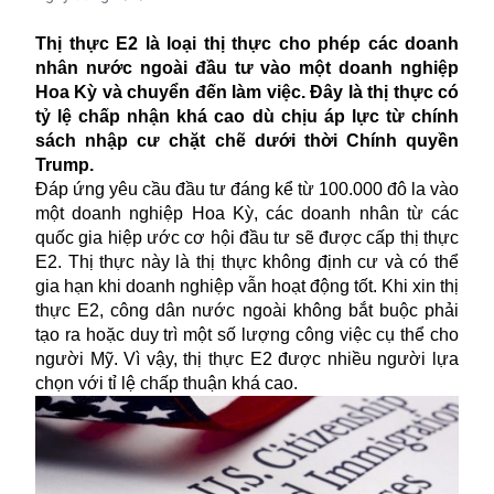
Thị thực E2 là loại thị thực cho phép các doanh
nhân nước ngoài đầu tư vào một doanh nghiệp
Hoa Kỳ và chuyển đến làm việc. Đây là thị thực có
tỷ lệ chấp nhận khá cao dù chịu áp lực từ chính
sách nhập cư chặt chẽ dưới thời Chính quyền
Trump.
Đáp ứng yêu cầu đầu tư đáng kể từ 100.000 đô la vào
một doanh nghiệp
Hoa Kỳ
, các doanh nhân từ các
quốc gia hiệp ước cơ hội đầu tư sẽ được cấp thị thực
E2. Thị thực này là thị thực không định cư và có thể
gia hạn khi doanh nghiệp vẫn hoạt động tốt. Khi xin thị
thực E2, công dân nước ngoài không bắt buộc phải
tạo ra hoặc duy trì một số lượng công việc cụ thể cho
người Mỹ. Vì vậy, thị thực E2 được nhiều người lựa
chọn với tỉ lệ chấp thuận khá cao.