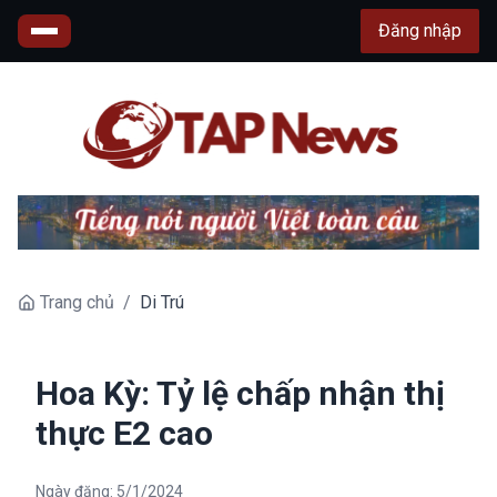
Đăng nhập
Trang chủ
/
Di Trú
Hoa Kỳ: Tỷ lệ chấp nhận thị
thực E2 cao
Ngày đăng:
5/1/2024