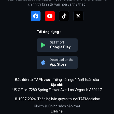
chính trị, kinh tế, văn hóa và thể thao.
Tải ứng dụng :
GET IT ON
Google Play
Download on the
App Store
Báo điện tử
TAPNews
- Tiếng nói người Việt toàn cầu
Địa chỉ:
US Office: 7280 Spring Flower Ave, Las Vegas, NV 89117
© 1997-2024. Toàn bộ bản quyền thuộc TAPMediaInc
Giới thiệu
Chính sách bảo mật
Liên hệ: