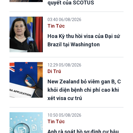
quyết của SCOTUS
03:40 06/08/2026
Tin Tức
Hoa Kỳ thu hồi visa của Đại sứ
Brazil tại Washington
12:29 05/08/2026
Di Trú
New Zealand bỏ viêm gan B, C
khỏi diện bệnh chi phí cao khi
xét visa cư trú
10:50 05/08/2026
Tin Tức
Anh rà soát hồ sơ định cư hậu