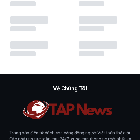
Về Chúng Tôi
Trang báo điện tử dành cho cộng đồng người Việt toàn thế giới.
Cập nhật tin tức toàn cầu 24/7, cung cấp thông tin mới nhất về