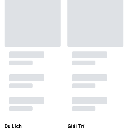
Du Lịch
Giải Trí