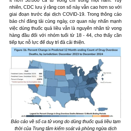
ít hơn 30.000 ca tử vong chỉ trong một năm. Tuy
nhiên, CDC lưu ý rằng con số này vẫn cao hơn so với
giai đoạn trước đại dịch COVID-19. Trong thông cáo
báo chí đăng tải cùng ngày, cơ quan này nhấn mạnh
việc dùng thuốc quá liều vẫn là nguyên nhân tử vong
hàng đầu đối với nhóm tuổi từ 18 - 44, cho thấy cần
tiếp tục nỗ lực để duy trì đà cải thiện.
Báo cáo về số ca tử vong do dùng thuốc quá liều tạm
thời của Trung tâm kiểm soát và phòng ngừa dịch