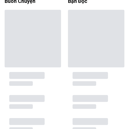
Buôn Chuyện
Bạn Đọc