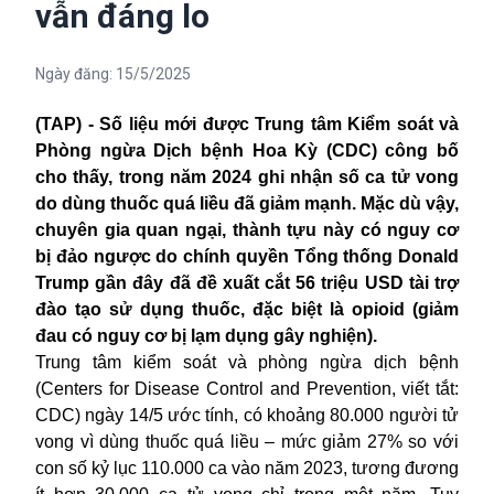
vẫn đáng lo
Ngày đăng:
15/5/2025
(TAP) - Số liệu mới được Trung tâm Kiểm soát và
Phòng ngừa Dịch bệnh Hoa Kỳ (CDC) công bố
cho thấy, trong năm 2024 ghi nhận số ca tử vong
do dùng thuốc quá liều đã giảm mạnh. Mặc dù vậy,
chuyên gia quan ngại, thành tựu này có nguy cơ
bị đảo ngược do chính quyền Tổng thống Donald
Trump gần đây đã đề xuất cắt 56 triệu USD tài trợ
đào tạo sử dụng thuốc, đặc biệt là opioid (giảm
đau có nguy cơ bị lạm dụng gây nghiện).
Trung tâm kiểm soát và phòng ngừa dịch bệnh
(Centers for Disease Control and Prevention, viết tắt:
CDC) ngày 14/5 ước tính, có khoảng 80.000 người tử
vong vì dùng thuốc quá liều – mức giảm 27% so với
con số kỷ lục 110.000 ca vào năm 2023, tương đương