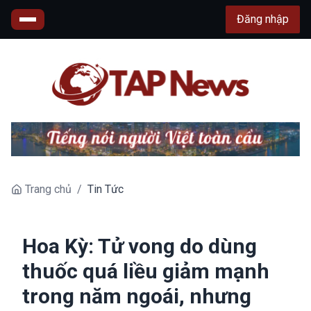
Đăng nhập
Trang chủ
/
Tin Tức
Hoa Kỳ: Tử vong do dùng
thuốc quá liều giảm mạnh
trong năm ngoái, nhưng