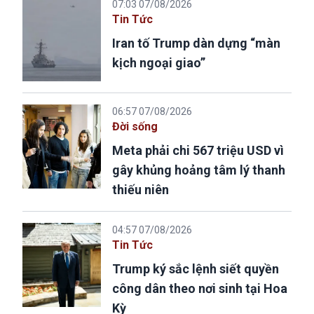
07:03 07/08/2026
Tin Tức
Iran tố Trump dàn dựng “màn
kịch ngoại giao”
06:57 07/08/2026
Đời sống
Meta phải chi 567 triệu USD vì
gây khủng hoảng tâm lý thanh
thiếu niên
04:57 07/08/2026
Tin Tức
Trump ký sắc lệnh siết quyền
công dân theo nơi sinh tại Hoa
Kỳ