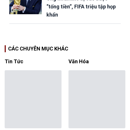
“tống tiền”, FIFA triệu tập họp
khẩn
CÁC CHUYÊN MỤC KHÁC
Tin Tức
Văn Hóa