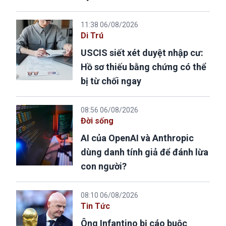
11:38 06/08/2026
Di Trú
USCIS siết xét duyệt nhập cư:
Hồ sơ thiếu bằng chứng có thể
bị từ chối ngay
08:56 06/08/2026
Đời sống
AI của OpenAI và Anthropic
dùng danh tính giả để đánh lừa
con người?
08:10 06/08/2026
Tin Tức
Ông Infantino bị cáo buộc