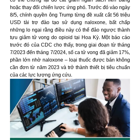
hoặc thay đổi chiến lược ứng phó. Trước đó vào ngày
8/5, chính quyền ông Trump từng đề xuất cắt 56 triệu
USD tài trợ đào tạo sử dụng naloxone, bất chấp
những lo ngại rằng điều này có thể đảo ngược thành
tựu giảm tử vong do opioid tại Hoa Kỳ. Một báo cáo
trước đó của CDC cho thấy, trong giai đoạn từ tháng
7/2023 đến tháng 7/2024, số ca tử vong đã giảm 17%,
phần lớn nhờ naloxone – loại thuốc được bán không
cần đơn từ năm 2023 và trở thành thiết bị tiêu chuẩn
của các lực lượng ứng cứu.