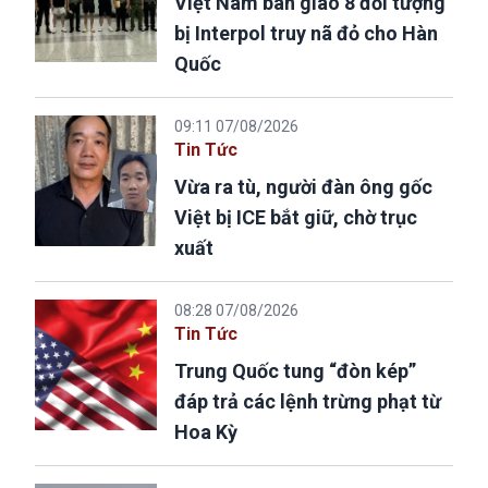
Việt Nam bàn giao 8 đối tượng
bị Interpol truy nã đỏ cho Hàn
Quốc
09:11 07/08/2026
Tin Tức
Vừa ra tù, người đàn ông gốc
Việt bị ICE bắt giữ, chờ trục
xuất
08:28 07/08/2026
Tin Tức
Trung Quốc tung “đòn kép”
đáp trả các lệnh trừng phạt từ
Hoa Kỳ