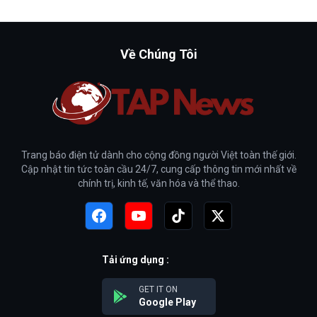
Về Chúng Tôi
Trang báo điện tử dành cho cộng đồng người Việt toàn thế giới.
Cập nhật tin tức toàn cầu 24/7, cung cấp thông tin mới nhất về
chính trị, kinh tế, văn hóa và thể thao.
Tải ứng dụng :
GET IT ON
Google Play