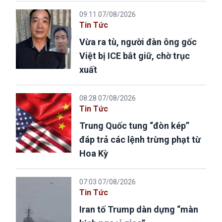
09:11 07/08/2026
Tin Tức
Vừa ra tù, người đàn ông gốc
Việt bị ICE bắt giữ, chờ trục
xuất
08:28 07/08/2026
Tin Tức
Trung Quốc tung “đòn kép”
đáp trả các lệnh trừng phạt từ
Hoa Kỳ
07:03 07/08/2026
Tin Tức
Iran tố Trump dàn dựng “màn