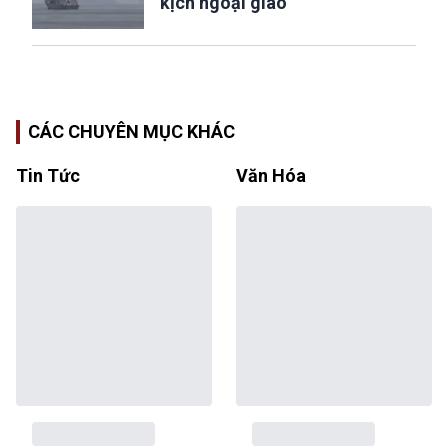
kịch ngoại giao”
CÁC CHUYÊN MỤC KHÁC
Tin Tức
Văn Hóa