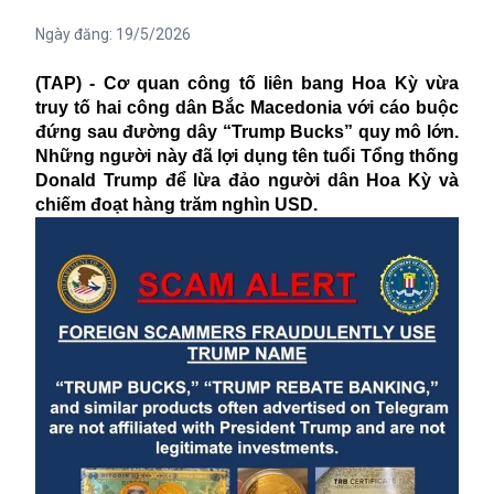
Ngày đăng:
19/5/2026
(TAP) - Cơ quan công tố liên bang Hoa Kỳ vừa
truy tố hai công dân Bắc Macedonia với cáo buộc
đứng sau đường dây “Trump Bucks” quy mô lớn.
Những người này đã lợi dụng tên tuổi Tổng thống
Donald Trump để lừa đảo người dân Hoa Kỳ và
chiếm đoạt hàng trăm nghìn USD.