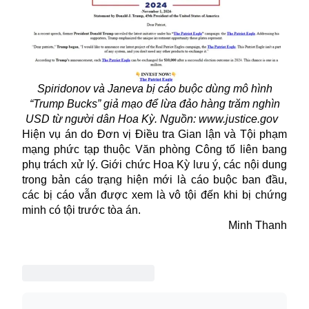
Spiridonov và Janeva bị cáo buộc dùng mô hình
“Trump Bucks” giả mạo để lừa đảo hàng trăm nghìn
USD từ người dân Hoa Kỳ. Nguồn: www.justice.gov
Hiện vụ án do Đơn vị Điều tra Gian lận và Tội phạm
mạng phức tạp thuộc Văn phòng Công tố liên bang
phụ trách xử lý. Giới chức Hoa Kỳ lưu ý, các nội dung
trong bản cáo trạng hiện mới là cáo buộc ban đầu,
các bị cáo vẫn được xem là vô tội đến khi bị chứng
minh có tội trước tòa án.
Minh Thanh