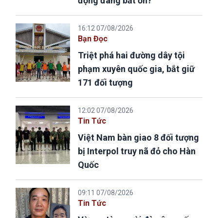
động đang bất ổn?
16:12 07/08/2026
Bạn Đọc
Triệt phá hai đường dây tội
phạm xuyên quốc gia, bắt giữ
171 đối tượng
12:02 07/08/2026
Tin Tức
Việt Nam bàn giao 8 đối tượng
bị Interpol truy nã đỏ cho Hàn
Quốc
09:11 07/08/2026
Tin Tức