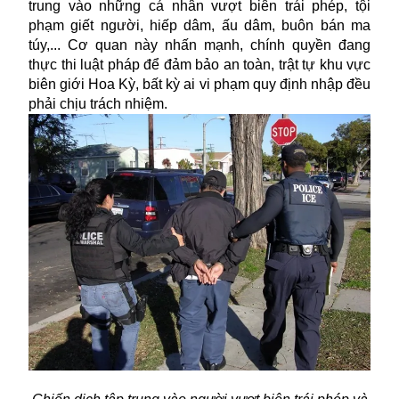
trung vào những cá nhân vượt biên trái phép, tội
phạm giết người, hiếp dâm, ấu dâm, buôn bán ma
túy,... Cơ quan này nhấn mạnh, chính quyền đang
thực thi luật pháp để đảm bảo an toàn, trật tự khu vực
biên giới Hoa Kỳ, bất kỳ ai vi phạm quy định nhập đều
phải chịu trách nhiệm.