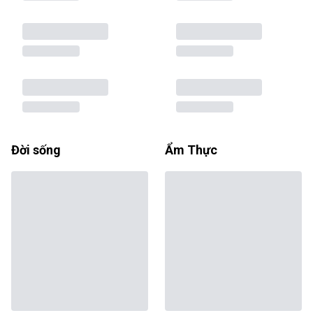
Đời sống
Ẩm Thực