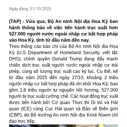
Ngày đăng:
31/10/2025
(TAP) - Vừa qua, Bộ An ninh Nội địa Hoa Kỳ ban
hành thông báo về việc tiến hành trục xuất hơn
527.000 người nước ngoài nhập cư bất hợp pháp
vào Hoa Kỳ, tính từ đầu năm đến nay.
Theo thông cáo báo chí của Bộ An ninh Nội địa Hoa
Kỳ (U.S Department of Homeland Security, viết tắt:
DHS), chính quyền Donald Trump đang đẩy mạnh
chiến dịch trục xuất người nước ngoài nhập cư trái
phép, cùng số lượng trục xuất cao kỷ lục. Cụ thể, kể
từ đầu năm 2025 đến ngày 27/10, khoảng 2 triệu
người nhập cư bất hợp pháp đã rời khỏi Hoa Kỳ; bao
gồm 1,6 triệu người tự nguyện hồi hương, 527.000
người bị trục xuất cưỡng chế. Các hoạt động trục xuất
được tiến hành bởi Cơ quan Thực thi Di trú và Hải
quan (ICE) cùng Cục Hải quan và Bảo vệ Biên giới
(CBP), do Bộ trưởng An ninh Nội địa Kristi Noem chỉ
đạo trực tiếp.