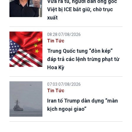
Vừa ra tù, người đàn ông gốc
Việt bị ICE bắt giữ, chờ trục
xuất
08:28 07/08/2026
Tin Tức
Trung Quốc tung “đòn kép”
đáp trả các lệnh trừng phạt từ
Hoa Kỳ
07:03 07/08/2026
Tin Tức
Iran tố Trump dàn dựng “màn
kịch ngoại giao”