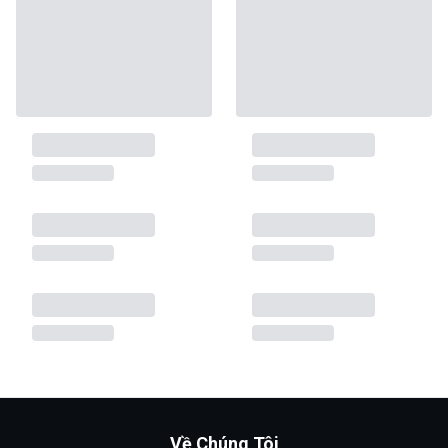
Về Chúng Tôi