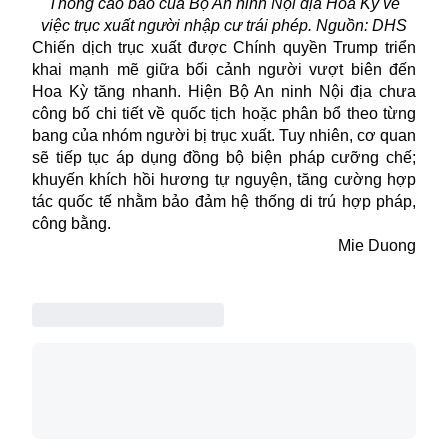
Thông cáo báo của Bộ An ninh Nội địa Hoa Kỳ về
việc trục xuất người nhập cư trái phép. Nguồn: DHS
Chiến dịch trục xuất được Chính quyền Trump triển
khai mạnh mẽ giữa bối cảnh người vượt biên đến
Hoa Kỳ tăng nhanh. Hiện Bộ An ninh Nội địa chưa
công bố chi tiết về quốc tịch hoặc phân bổ theo từng
bang của nhóm người bị trục xuất. Tuy nhiên, cơ quan
sẽ tiếp tục áp dụng đồng bộ biện pháp cưỡng chế;
khuyến khích hồi hương tự nguyện, tăng cường hợp
tác quốc tế nhằm bảo đảm hệ thống di trú hợp pháp,
công bằng.
Mie Duong