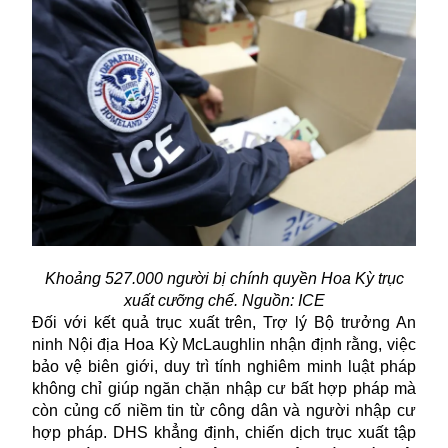
Khoảng 527.000 người bị chính quyền Hoa Kỳ trục
xuất cưỡng chế. Nguồn: ICE
Đối với kết quả trục xuất trên, Trợ lý Bộ trưởng An
ninh Nội địa Hoa Kỳ McLaughlin nhận định rằng, việc
bảo vệ biên giới, duy trì tính nghiêm minh luật pháp
không chỉ giúp ngăn chặn nhập cư bất hợp pháp mà
còn củng cố niềm tin từ công dân và người nhập cư
hợp pháp. DHS khẳng định, chiến dịch trục xuất tập