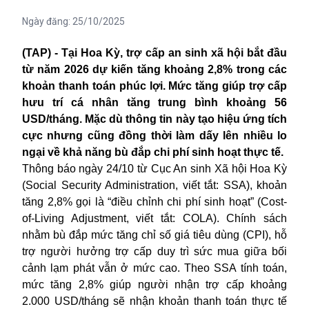
Ngày đăng:
25/10/2025
(TAP) - Tại Hoa Kỳ, trợ cấp an sinh xã hội bắt đầu
từ năm 2026 dự kiến tăng khoảng 2,8% trong các
khoản thanh toán phúc lợi. Mức tăng giúp trợ cấp
hưu trí cá nhân tăng trung bình khoảng 56
USD/tháng. Mặc dù thông tin này tạo hiệu ứng tích
cực nhưng cũng đồng thời làm dấy lên nhiều lo
ngại về khả năng bù đắp chi phí sinh hoạt thực tế.
Thông báo ngày 24/10 từ Cục An sinh Xã hội Hoa Kỳ
(Social Security Administration, viết tắt: SSA), khoản
tăng 2,8% gọi là “điều chỉnh chi phí sinh hoạt” (Cost-
of-Living Adjustment, viết tắt: COLA). Chính sách
nhằm bù đắp mức tăng chỉ số giá tiêu dùng (CPI), hỗ
trợ người hưởng trợ cấp duy trì sức mua giữa bối
cảnh lạm phát vẫn ở mức cao. Theo SSA tính toán,
mức tăng 2,8% giúp người nhận trợ cấp khoảng
2.000 USD/tháng sẽ nhận khoản thanh toán thực tế