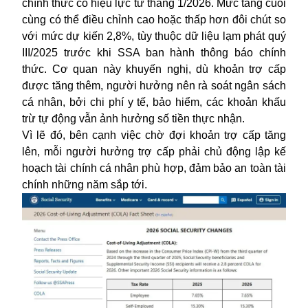
chính thức có hiệu lực từ tháng 1/2026. Mức tăng cuối
cùng có thể điều chỉnh cao hoặc thấp hơn đôi chút so
với mức dự kiến 2,8%, tùy thuộc dữ liệu lạm phát quý
III/2025 trước khi SSA ban hành thông báo chính
thức. Cơ quan này khuyến nghị, dù khoản trợ cấp
được tăng thêm, người hưởng nên rà soát ngân sách
cá nhân, bởi chi phí y tế, bảo hiểm, các khoản khấu
trừ tự động vẫn ảnh hưởng số tiền thực nhận.
Vì lẽ đó, bên cạnh việc chờ đợi khoản trợ cấp tăng
lên, mỗi người hưởng trợ cấp phải chủ động lập kế
hoạch tài chính cá nhân phù hợp, đảm bảo an toàn tài
chính những năm sắp tới.