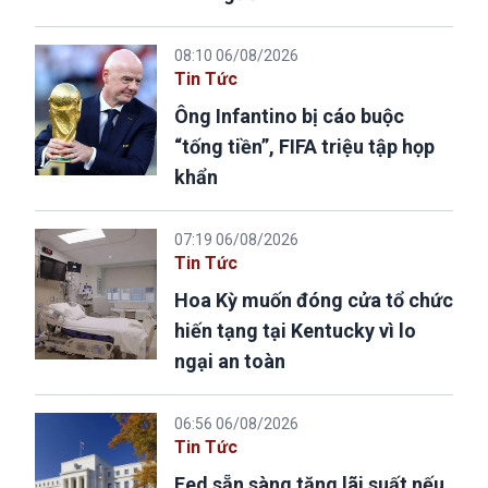
08:10 06/08/2026
Tin Tức
Ông Infantino bị cáo buộc
“tống tiền”, FIFA triệu tập họp
khẩn
07:19 06/08/2026
Tin Tức
Hoa Kỳ muốn đóng cửa tổ chức
hiến tạng tại Kentucky vì lo
ngại an toàn
06:56 06/08/2026
Tin Tức
Fed sẵn sàng tăng lãi suất nếu