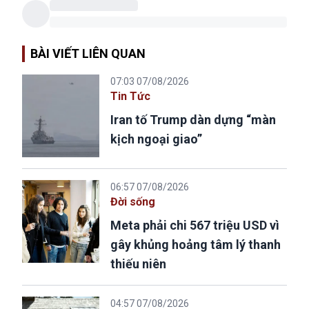
BÀI VIẾT LIÊN QUAN
07:03 07/08/2026
Tin Tức
Iran tố Trump dàn dựng “màn
kịch ngoại giao”
06:57 07/08/2026
Đời sống
Meta phải chi 567 triệu USD vì
gây khủng hoảng tâm lý thanh
thiếu niên
04:57 07/08/2026