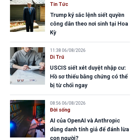
Tin Tức
Trump ký sắc lệnh siết quyền
công dân theo nơi sinh tại Hoa
Kỳ
11:38 06/08/2026
Di Trú
USCIS siết xét duyệt nhập cư:
Hồ sơ thiếu bằng chứng có thể
bị từ chối ngay
08:56 06/08/2026
Đời sống
AI của OpenAI và Anthropic
dùng danh tính giả để đánh lừa
con người?