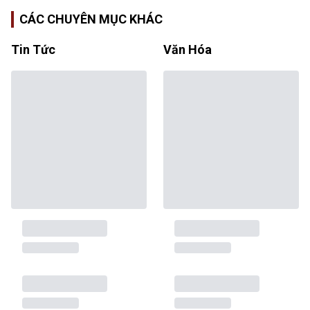
CÁC CHUYÊN MỤC KHÁC
Tin Tức
Văn Hóa