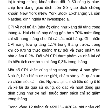
thị trường chứng khoán theo dõi từ 30 công ty blue-
chip lớn đang giao dịch trên Sở giao dịch chứng
khoán New York (New York Stock Exchange) và sàn
Nasdaq, định nghĩa từ Investopedia.
CPI về nơi trú ẩn (nhà ở) cũng như xăng đã tăng trong
tháng 4. Hai chỉ số này đóng góp hơn 70% mức tăng
chỉ số hàng tháng cho tất cả các mặt hàng. Ghi nhận
CPI năng lượng tăng 1,1% trong tháng trước, trong
khi đó lương thực không thay đổi và thực phẩm tại
nhà giảm 0,2%. Đối với CPI thực phẩm xa nhà lại có
tín hiệu tích cực hơn khi tăng 0,3% trong tháng.
Một số CPI khác cũng tăng trong tháng 4 bao gồm:
Nhà ở, bảo hiểm xe cơ giới, chăm sóc y tế, quần áo
và chăm sóc cá nhân. Ngược lại, chỉ số tiêu dùng ô tô
và xe tải đã qua sử dụng, đồ đạc và hoạt động gia
đình cũng như xe mới thuộc danh sách chỉ số giảm
trong tháng.
Trong vòng 12 tháng từ 4/2023 - 4/2024, ghi nhận chỉ