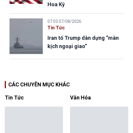
Hoa Kỳ
07:03 07/08/2026
Tin Tức
Iran tố Trump dàn dựng “màn
kịch ngoại giao”
CÁC CHUYÊN MỤC KHÁC
Tin Tức
Văn Hóa