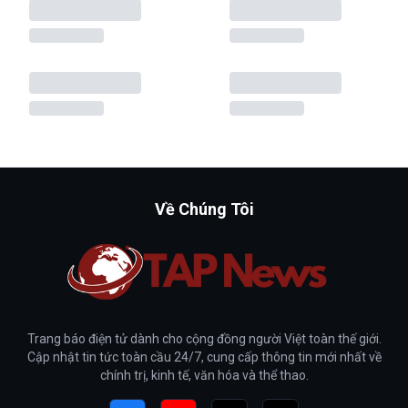
Về Chúng Tôi
Trang báo điện tử dành cho cộng đồng người Việt toàn thế giới.
Cập nhật tin tức toàn cầu 24/7, cung cấp thông tin mới nhất về
chính trị, kinh tế, văn hóa và thể thao.