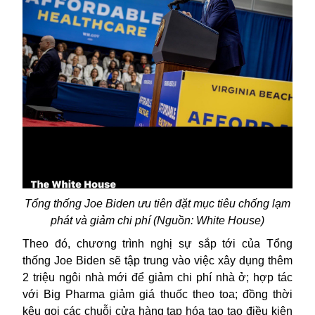
Tổng thống Joe Biden ưu tiên đặt mục tiêu chống lạm
phát và giảm chi phí (Nguồn: White House)
Theo đó, chương trình nghị sự sắp tới của Tổng
thống Joe
Biden
sẽ tập trung vào việc xây dụng thêm
2 triệu ngôi nhà mới để giảm chi phí nhà ở; hợp tác
với Big Pharma giảm giá thuốc theo toa; đồng thời
kêu gọi các chuỗi cửa hàng tạp hóa tạo tạo điều kiện