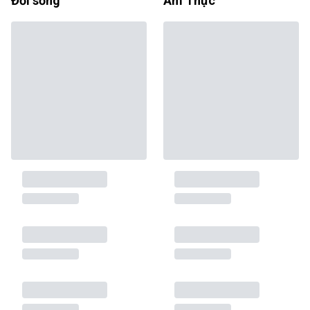
Đời sống
Ẩm Thực