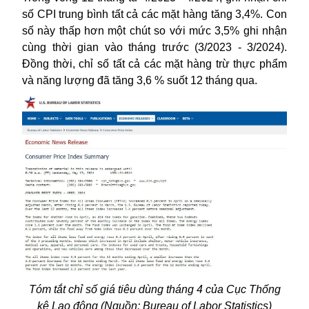
số CPI trung bình tất cả các mặt hàng tăng 3,4%. Con
số này thấp hơn một chút so với mức 3,5% ghi nhận
cùng thời gian vào tháng trước (3/2023 - 3/2024).
Đồng thời, c
hỉ số tất cả các mặt hàng trừ thực phẩm
và năng lượng đã tăng 3,6 % suốt 12 tháng qua.
Tóm tắt
chỉ số giá tiêu dùng tháng 4 của
Cục Thống
kê Lao động (Nguồn: Bureau of Labor Statistics)