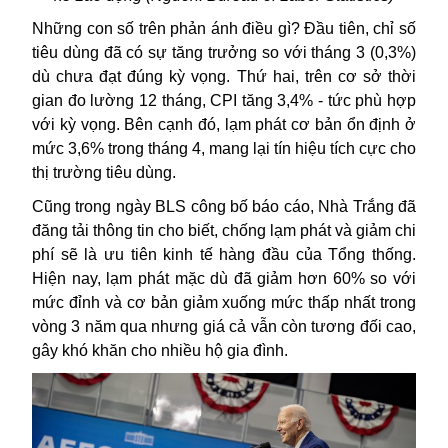
Những con số trên phản ánh điều gì? Đầu tiên, chỉ số
tiêu dùng đã có sự tăng trưởng so với tháng 3 (0,3%)
dù chưa đạt đúng kỳ vọng. Thứ hai, trên cơ sở thời
gian đo lường 12 tháng, CPI tăng 3,4% - tức phù hợp
với kỳ vọng. Bên cạnh đó, lạm phát cơ bản ổn định ở
mức 3,6% trong tháng 4, mang lại tín hiệu tích cực cho
thị trường tiêu dùng.
Cũng trong ngày BLS công bố báo cáo, Nhà Trắng đã
đăng tải thông tin cho biết, chống lạm phát và giảm chi
phí sẽ là ưu tiên kinh tế hàng đầu của Tổng thống.
Hiện nay, lạm phát mặc dù đã giảm hơn 60% so với
mức đỉnh và cơ bản giảm xuống mức thấp nhất trong
vòng 3 năm qua nhưng giá cả vẫn còn tương đối cao,
gây khó khăn cho nhiều hộ gia đình.