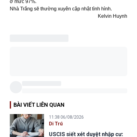
ở mức 97%.
Nhà Trắng sẽ thường xuyên cập nhật tình hình.
Kelvin Huynh
BÀI VIẾT LIÊN QUAN
11:38 06/08/2026
Di Trú
USCIS siết xét duyệt nhập cư: