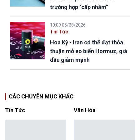
trường hợp “cấp nhầm”
10:09 05/08/2026
Tin Tức
Hoa Kỳ - Iran có thể đạt thỏa
thuận mở eo biển Hormuz, giá
dầu giảm mạnh
CÁC CHUYÊN MỤC KHÁC
Tin Tức
Văn Hóa