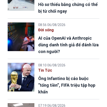
Hồ sơ thiếu bằng chứng có thể
bị từ chối ngay
08:56 06/08/2026
Đời sống
AI của OpenAI và Anthropic
dùng danh tính giả để đánh lừa
con người?
08:10 06/08/2026
Tin Tức
Ông Infantino bị cáo buộc
“tống tiền”, FIFA triệu tập họp
khẩn
07:19 06/08/2026