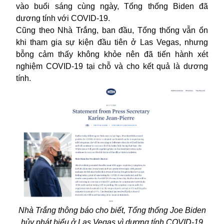
vào buổi sáng cùng ngày, Tổng thống Biden đã
dương tính với COVID-19.
Cũng theo Nhà Trắng, ban đầu, Tổng thống vẫn ổn
khi tham gia sự kiện đầu tiên ở Las Vegas, nhưng
bỗng cảm thấy không khỏe nên đã tiến hành xét
nghiệm COVID-19 tại chỗ và cho kết quả là dương
tính.
Nhà Trắng thông báo cho biết, Tổng thống Joe Biden
hủy phát biểu ở Las Vegas vì dương tính COVID-19