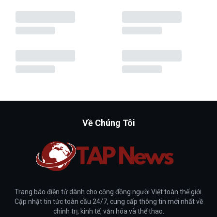
Về Chúng Tôi
Trang báo điện tử dành cho cộng đồng người Việt toàn thế giới.
Cập nhật tin tức toàn cầu 24/7, cung cấp thông tin mới nhất về
chính trị, kinh tế, văn hóa và thể thao.