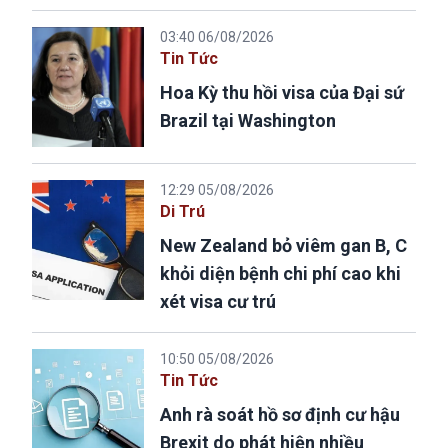
03:40 06/08/2026
Tin Tức
Hoa Kỳ thu hồi visa của Đại sứ
Brazil tại Washington
12:29 05/08/2026
Di Trú
New Zealand bỏ viêm gan B, C
khỏi diện bệnh chi phí cao khi
xét visa cư trú
10:50 05/08/2026
Tin Tức
Anh rà soát hồ sơ định cư hậu
Brexit do phát hiện nhiều