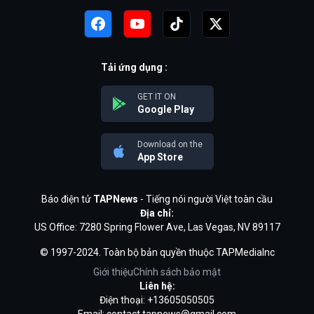
Tải ứng dụng :
GET IT ON
Google Play
Download on the
App Store
Báo điện tử
TAPNews
- Tiếng nói người Việt toàn cầu
Địa chỉ:
US Office: 7280 Spring Flower Ave, Las Vegas, NV 89117
© 1997-2024. Toàn bộ bản quyền thuộc TAPMediaInc
Giới thiệu
Chính sách bảo mật
Liên hệ:
Điện thoại: +13605050505