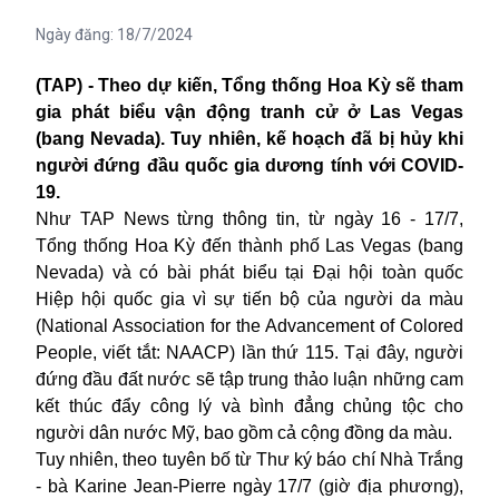
Ngày đăng:
18/7/2024
(TAP) - Theo dự kiến, Tổng thống Hoa Kỳ sẽ tham
gia phát biểu vận động tranh cử ở Las Vegas
(bang Nevada). Tuy nhiên, kế hoạch đã bị hủy khi
người đứng đầu quốc gia dương tính với COVID-
19.
Như TAP News từng thông tin, từ ngày 16 - 17/7,
Tổng thống Hoa Kỳ đến thành phố Las Vegas (bang
Nevada) và có bài phát biểu tại Đại hội toàn quốc
Hiệp hội quốc gia vì sự tiến bộ của người da màu
(National Association for the Advancement of Colored
People, viết tắt:
NAACP
) lần thứ 115. Tại đây, người
đứng đầu đất nước sẽ tập trung thảo luận những cam
kết thúc đẩy công lý và bình đẳng chủng tộc cho
người dân nước Mỹ, bao gồm cả cộng đồng da màu.
Tuy nhiên, theo tuyên bố từ Thư ký báo chí Nhà Trắng
- bà Karine Jean-Pierre ngày 17/7 (giờ địa phương),