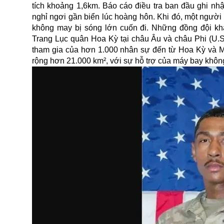
tích khoảng 1,6km. Báo cáo điều tra ban đầu ghi nh
nghỉ ngơi gần biển lúc hoàng hôn. Khi đó, một người 
không may bị sóng lớn cuốn đi. Những đồng đội k
Trang Lục quân Hoa Kỳ tại châu Âu và châu Phi (U.S.
tham gia của hơn 1.000 nhân sự đến từ Hoa Kỳ và Mo
rộng hơn 21.000 km², với sự hỗ trợ của máy bay không