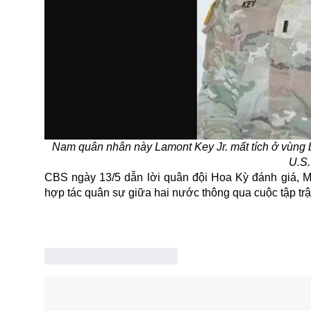
Nam quân nhân này Lamont Key Jr. mất tích ở vùng
U.S.
CBS ngày 13/5 dẫn lời quân đội Hoa Kỳ đánh giá, Mo
hợp tác quân sự giữa hai nước thông qua cuộc tập trận