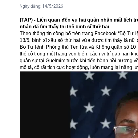
Ngày đăng:
14/5/2026
(TAP) - Liên quan đến vụ hai quân nhân mất tích t
nhận đã tìm thấy thi thể binh sĩ thứ hai.
Theo thông tin công bố trên trang Facebook “Bộ Tư l
13/5,
binh sĩ
xấu số thứ hai vừa được tìm thấy là nữ 
Bộ Tư lệnh Phòng thủ Tên lửa và Không quân số 10 (
thể cô trong một hang ven biển, cách vị trí gặp nạn k
quân sự tại Guelmim trước khi tiến hành hồi hương v
mô tả, cô rất tích cực hoạt động, luôn mang lại năng lư