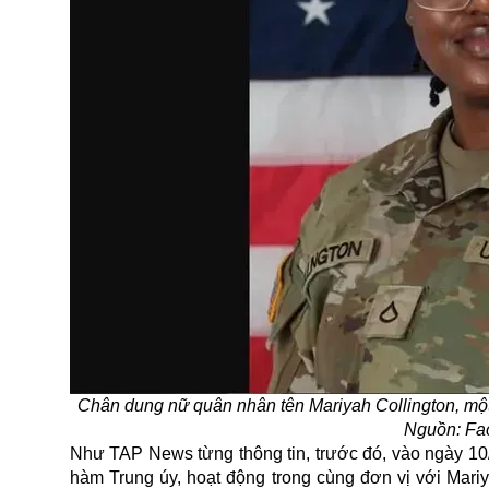
Chân dung nữ quân nhân tên Mariyah Collington, một t
Nguồn: Fa
Như TAP News từng thông tin, trước đó, vào ngày 10/5
hàm Trung úy, hoạt động trong cùng đơn vị với Mariya