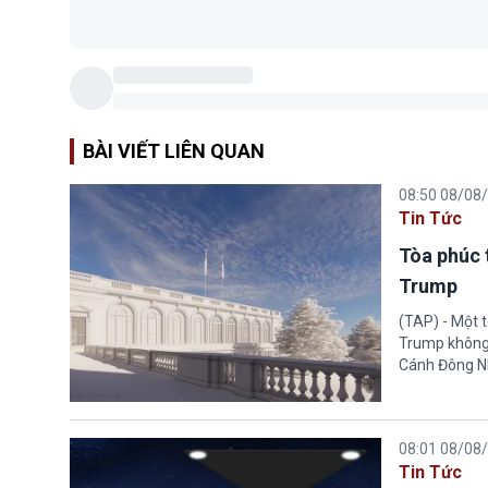
BÀI VIẾT LIÊN QUAN
08:50 08/08
Tin Tức
Tòa phúc 
Trump
(TAP) - Một 
Trump không 
Cánh Đông N
08:01 08/08
Tin Tức