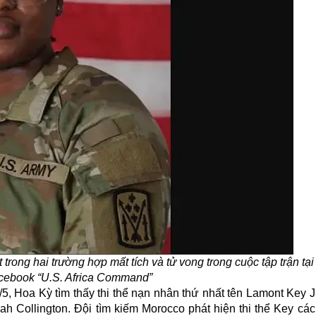
rong hai trường hợp mất tích và tử vong trong cuộc tập trận tạ
cebook “U.S. Africa Command”
, Hoa Kỳ tìm thấy thi thể nạn nhân thứ nhất tên Lamont Key Jr.
h Collington. Đội tìm kiếm Morocco phát hiện thi thể Key cách