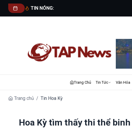
TIN NÓNG:
Trang Chủ
Tin Tức
Văn Hóa
Trang chủ
/
Tin Hoa Kỳ
Hoa Kỳ tìm thấy thi thể binh