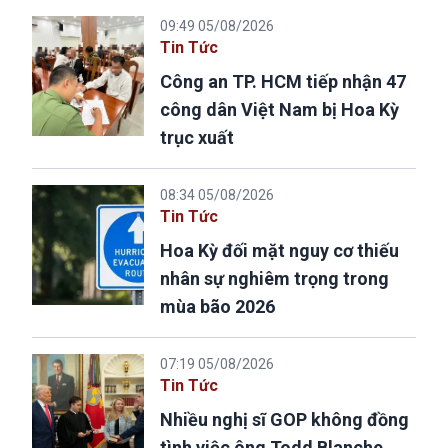
09:49 05/08/2026
Tin Tức
Công an TP. HCM tiếp nhận 47
công dân Việt Nam bị Hoa Kỳ
trục xuất
08:34 05/08/2026
Tin Tức
Hoa Kỳ đối mặt nguy cơ thiếu
nhân sự nghiêm trọng trong
mùa bão 2026
07:19 05/08/2026
Tin Tức
Nhiều nghị sĩ GOP không đồng
tình việc ông Todd Blanche