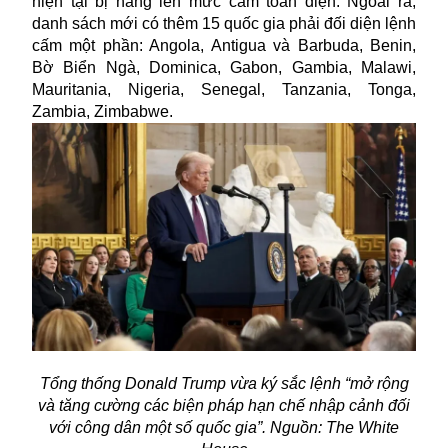
hiện tại bị nâng lên mức cấm toàn diện. Ngoài ra,
danh sách mới có thêm 15 quốc gia phải đối diện lệnh
cấm một phần: Angola, Antigua và Barbuda, Benin,
Bờ Biển Ngà, Dominica, Gabon, Gambia, Malawi,
Mauritania, Nigeria, Senegal, Tanzania, Tonga,
Zambia, Zimbabwe.
Tổng thống Donald Trump vừa ký sắc lệnh “mở rộng
và tăng cường các biện pháp hạn chế nhập cảnh đối
với công dân một số quốc gia”. Nguồn: The White