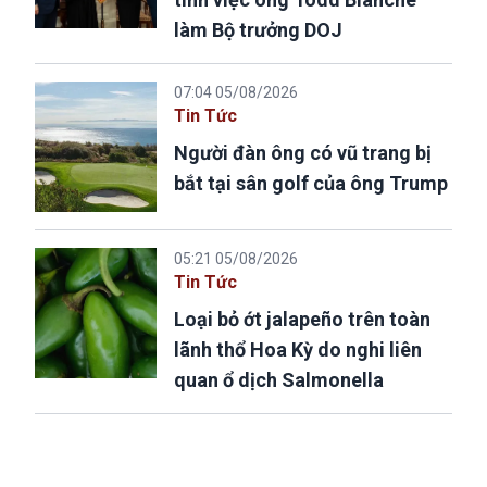
làm Bộ trưởng DOJ
07:04 05/08/2026
Tin Tức
Người đàn ông có vũ trang bị
bắt tại sân golf của ông Trump
05:21 05/08/2026
Tin Tức
Loại bỏ ớt jalapeño trên toàn
lãnh thổ Hoa Kỳ do nghi liên
quan ổ dịch Salmonella