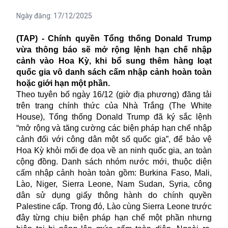
Ngày đăng:
17/12/2025
(TAP) - Chính quyền Tổng thống Donald Trump
vừa thông báo sẽ mở rộng lệnh hạn chế nhập
cảnh vào Hoa Kỳ, khi bổ sung thêm hàng loạt
quốc gia vô danh sách cấm nhập cảnh hoàn toàn
hoặc giới hạn một phần.
Theo tuyên bố ngày 16/12 (giờ địa phương) đăng tải
trên trang chính thức của Nhà Trắng (The White
House), Tổng thống Donald Trump đã ký sắc lệnh
“mở rộng và tăng cường các biện pháp hạn chế nhập
cảnh đối với công dân một số quốc gia”, để bảo vệ
Hoa Kỳ khỏi mối đe dọa về an ninh quốc gia, an toàn
cộng đồng. Danh sách nhóm nước mới, thuộc diện
cấm nhập cảnh hoàn toàn gồm: Burkina Faso, Mali,
Lào, Niger, Sierra Leone, Nam Sudan, Syria, công
dân sử dụng giấy thông hành do chính quyền
Palestine cấp. Trong đó, Lào cùng Sierra Leone trước
đây từng chịu biện pháp hạn chế một phần nhưng