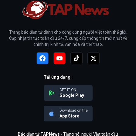
Trang báo điện tử dành cho cộng đồng người Việt toàn thế giới.
Cập nhật tin tức toàn cầu 24/7, cung cấp thông tin mới nhất về
chính trị, kinh tế, văn hóa và thể thao.
Tải ứng dụng :
GET IT ON
Google Play
Download on the
App Store
Báo điện tử
TAPNews
- Tiếng nói người Việt toàn cầu