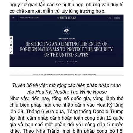
nguy cơ gian lận cao sẽ bị thu hẹp, nhưng vẫn duy trì
cơ chế xem xét miễn trừ tùy từng trường hợp.
Tuyên bố về việc mở rộng các biện pháp nhập cảnh
vào Hoa Kỳ. Nguồn: The White House
Như vậy, đến nay, tổng số quốc gia, vùng lãnh thổ
chịu biện pháp hạn chế nhập cảnh vào Hoa Kỳ tăng
lên 39. Tháng 6 vừa qua, Tổng thống Donald Trump
áp lệnh
cấm nhập cảnh
hoàn toàn công dân 12 quốc
gia và hạn chế một phần đối với công dân 5 nước
khác. Theo Nhà Trắng, mọi biện pháp công bố hồi