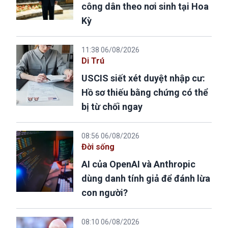
công dân theo nơi sinh tại Hoa
Kỳ
11:38 06/08/2026
Di Trú
USCIS siết xét duyệt nhập cư:
Hồ sơ thiếu bằng chứng có thể
bị từ chối ngay
08:56 06/08/2026
Đời sống
AI của OpenAI và Anthropic
dùng danh tính giả để đánh lừa
con người?
08:10 06/08/2026