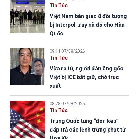
Tin Tức
Việt Nam bàn giao 8 đối tượng
bị Interpol truy nã đỏ cho Hàn
Quốc
09:11 07/08/2026
Tin Tức
Vừa ra tù, người đàn ông gốc
Việt bị ICE bắt giữ, chờ trục
xuất
08:28 07/08/2026
Tin Tức
Trung Quốc tung “đòn kép”
đáp trả các lệnh trừng phạt từ
Hoa Kỳ