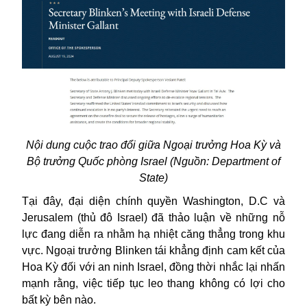
Nội dung cuộc trao đổi giữa Ngoại trưởng Hoa Kỳ và
Bộ trưởng Quốc phòng Israel (Nguồn: Department of
State)
Tại đây, đại diện chính quyền Washington, D.C và
Jerusalem (thủ đô Israel) đã thảo luận về những nỗ
lực đang diễn ra nhằm hạ nhiệt căng thẳng trong khu
vực. Ngoại trưởng Blinken tái khẳng định cam kết của
Hoa Kỳ đối với an ninh Israel, đồng thời nhắc lại nhấn
mạnh rằng, việc tiếp tục leo thang không có lợi cho
bất kỳ bên nào.