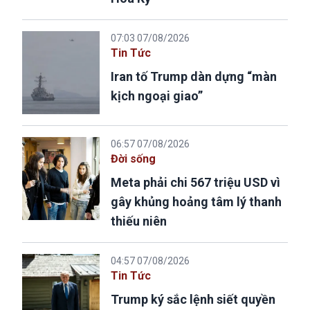
07:03 07/08/2026
Tin Tức
Iran tố Trump dàn dựng “màn
kịch ngoại giao”
06:57 07/08/2026
Đời sống
Meta phải chi 567 triệu USD vì
gây khủng hoảng tâm lý thanh
thiếu niên
04:57 07/08/2026
Tin Tức
Trump ký sắc lệnh siết quyền