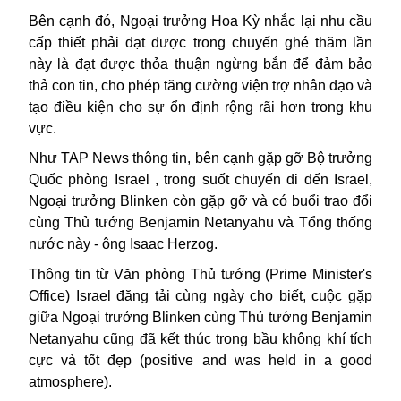
Bên cạnh đó, Ngoại trưởng Hoa Kỳ nhắc lại nhu cầu
cấp thiết phải đạt được trong chuyến ghé thăm lần
này là đạt được thỏa thuận ngừng bắn để đảm bảo
thả con tin, cho phép tăng cường viện trợ nhân đạo và
tạo điều kiện cho sự ổn định rộng rãi hơn trong khu
vực.
Như TAP News thông tin, bên cạnh gặp gỡ Bộ trưởng
Quốc phòng Israel , trong suốt chuyến đi đến Israel,
Ngoại trưởng Blinken còn gặp gỡ và có buổi trao đổi
cùng Thủ tướng Benjamin Netanyahu và Tổng thống
nước này - ông Isaac Herzog.
Thông tin từ Văn phòng Thủ tướng (Prime Minister's
Office) Israel đăng tải cùng ngày cho biết, cuộc gặp
giữa Ngoại trưởng Blinken cùng Thủ tướng Benjamin
Netanyahu cũng đã kết thúc trong bầu không khí tích
cực và tốt đẹp (positive and was held in a good
atmosphere).