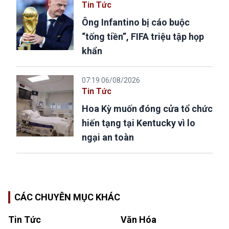
Tin Tức
Ông Infantino bị cáo buộc
“tống tiền”, FIFA triệu tập họp
khẩn
07:19 06/08/2026
Tin Tức
Hoa Kỳ muốn đóng cửa tổ chức
hiến tạng tại Kentucky vì lo
ngại an toàn
CÁC CHUYÊN MỤC KHÁC
Tin Tức
Văn Hóa