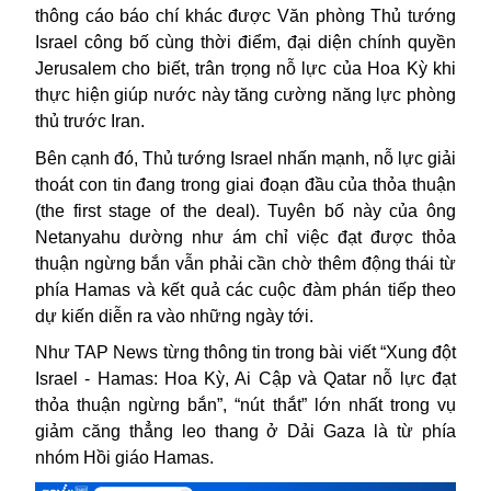
thông cáo báo chí khác được Văn phòng Thủ tướng
Israel công bố cùng thời điểm, đại diện chính quyền
Jerusalem cho biết, trân trọng nỗ lực của Hoa Kỳ khi
thực hiện giúp nước này tăng cường năng lực phòng
thủ trước Iran.
Bên cạnh đó, Thủ tướng Israel nhấn mạnh, nỗ lực giải
thoát con tin đang trong giai đoạn đầu của thỏa thuận
(the first stage of the deal).
Tuyên bố này của ông
Netanyahu dường như ám chỉ việc đạt được thỏa
thuận ngừng bắn vẫn phải cần chờ thêm động thái từ
phía Hamas và kết quả các cuộc đàm phán tiếp theo
dự kiến diễn ra vào những ngày tới.
Như TAP News từng thông tin trong bài viết “Xung đột
Israel - Hamas: Hoa Kỳ, Ai Cập và Qatar nỗ lực đạt
thỏa thuận ngừng bắn”, “nút thắt” lớn nhất trong vụ
giảm căng thẳng leo thang ở Dải Gaza là từ phía
nhóm Hồi giáo Hamas.