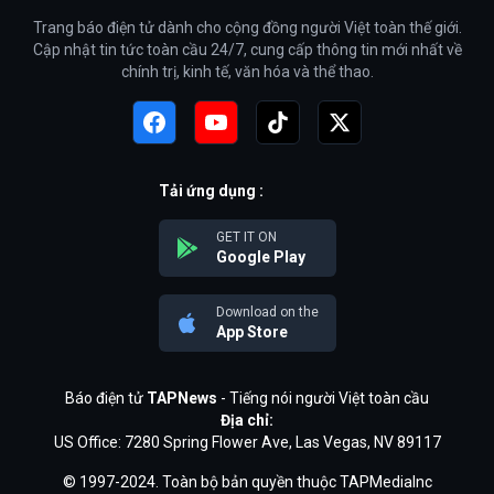
Trang báo điện tử dành cho cộng đồng người Việt toàn thế giới.
Cập nhật tin tức toàn cầu 24/7, cung cấp thông tin mới nhất về
chính trị, kinh tế, văn hóa và thể thao.
Tải ứng dụng :
GET IT ON
Google Play
Download on the
App Store
Báo điện tử
TAPNews
- Tiếng nói người Việt toàn cầu
Địa chỉ:
US Office: 7280 Spring Flower Ave, Las Vegas, NV 89117
© 1997-2024. Toàn bộ bản quyền thuộc TAPMediaInc