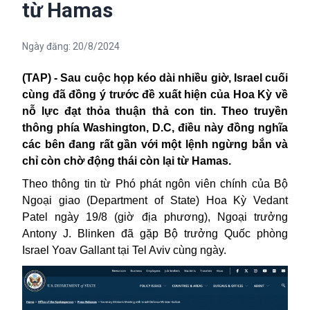
từ Hamas
Ngày đăng:
20/8/2024
(TAP) - Sau c
uộc họp kéo dài nhiều giờ, Israel cuối
cùng đã đồng ý trước đề xuất hiện của Hoa Kỳ về
nỗ lực đạt thỏa thuận thả con tin. Theo truyền
thông phía Washington, D.C, điều này đồng nghĩa
các bên đang rất gần với một lệnh ngừng bắn và
chỉ còn chờ động thái còn lại từ Hamas.
Theo thông tin từ Phó phát ngôn viên chính của Bộ
Ngoại giao (Department of State) Hoa Kỳ Vedant
Patel ngày 19/8 (giờ địa phương), Ngoại trưởng
Antony J. Blinken đã gặp Bộ trưởng Quốc phòng
Israel Yoav Gallant tại Tel Aviv cùng ngày.