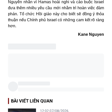
Nguyên nhân vì Hamas hoài nghi và cáo buộc Israel
đưa thêm nhiều yêu cầu mới nhằm trì hoàn việc đàm
phán. Tổ chức Hồi giáo này cho biết sẽ đồng ý thỏa
thuận nếu Chính phủ Israel có những cam kết rõ ràng
hơn.
Kane Nguyen
BÀI VIẾT LIÊN QUAN
12:02 07/08/2026