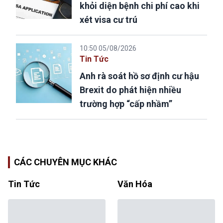
khỏi diện bệnh chi phí cao khi
xét visa cư trú
10:50 05/08/2026
Tin Tức
Anh rà soát hồ sơ định cư hậu
Brexit do phát hiện nhiều
trường hợp “cấp nhầm”
CÁC CHUYÊN MỤC KHÁC
Tin Tức
Văn Hóa