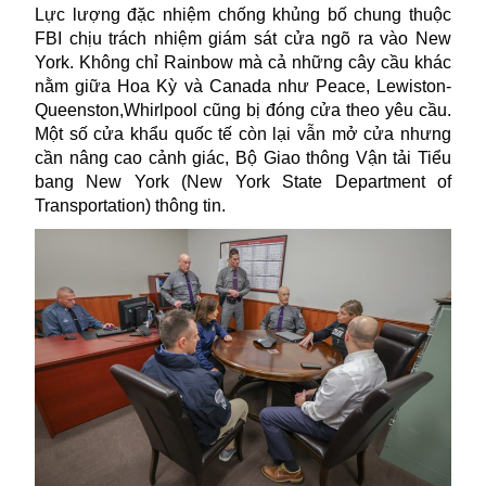
Lực lượng đặc nhiệm chống khủng bố chung thuộc
FBI chịu trách nhiệm giám sát cửa ngõ ra vào New
York. Không chỉ Rainbow mà cả những cây cầu khác
nằm giữa
Hoa Kỳ
và Canada như Peace, Lewiston-
Queenston,Whirlpool cũng bị đóng cửa theo yêu cầu.
Một số cửa khẩu quốc tế còn lại vẫn mở cửa nhưng
cần nâng cao cảnh giác, Bộ Giao thông Vận tải Tiểu
bang New York (New York State Department of
Transportation) thông tin.