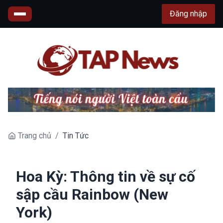
Đăng nhập
Trang chủ
/
Tin Tức
Hoa Kỳ: Thông tin về sự cố
sập cầu Rainbow (New
York)