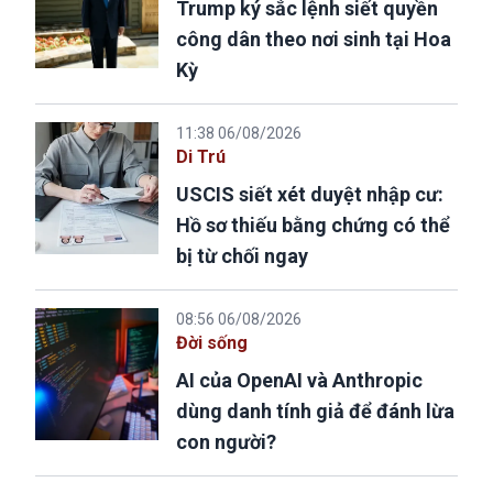
Trump ký sắc lệnh siết quyền
công dân theo nơi sinh tại Hoa
Kỳ
11:38 06/08/2026
Di Trú
USCIS siết xét duyệt nhập cư:
Hồ sơ thiếu bằng chứng có thể
bị từ chối ngay
08:56 06/08/2026
Đời sống
AI của OpenAI và Anthropic
dùng danh tính giả để đánh lừa
con người?