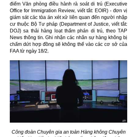
điểm Văn phòng điều hành rà soát di trú (Executive
Office for Immigration Review, viết tắt: EOIR) - đơn vị
giám sát các tòa án xét xử liên quan đến người nhập
cư thuộc Bộ Tư pháp (Department of Justice, viết tắt:
DOJ) sa thải hàng loạt thẩm phán di trú, theo TAP
News thông tin. Ghi nhận các nhân sự hàng không bị
chấm dứt hợp đồng sẽ không thể vào các cơ sở của
FAA từ ngày 18/2.
Công đoàn Chuyên gia an toàn Hàng không Chuyên