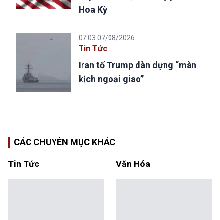
Hoa Kỳ
07:03 07/08/2026
Tin Tức
Iran tố Trump dàn dựng “màn
kịch ngoại giao”
CÁC CHUYÊN MỤC KHÁC
Tin Tức
Văn Hóa