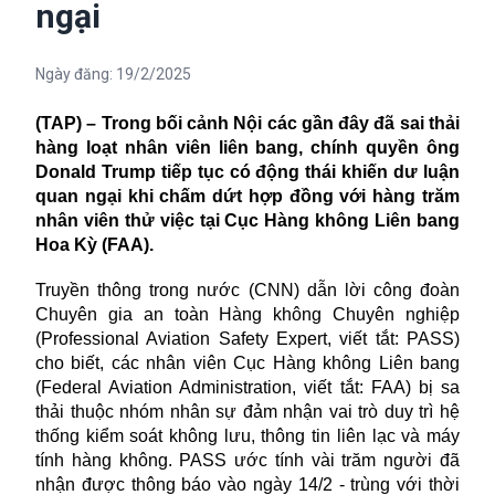
ngại
Ngày đăng:
19/2/2025
(TAP) – Trong bối cảnh Nội các gần đây đã sai thải
hàng loạt nhân viên liên bang, chính quyền ông
Donald Trump tiếp tục có động thái khiến dư luận
quan ngại khi chấm dứt hợp đồng với hàng trăm
nhân viên thử việc tại Cục Hàng không Liên bang
Hoa Kỳ (FAA).
Truyền thông trong nước (CNN) dẫn lời công đoàn
Chuyên gia an toàn Hàng không Chuyên nghiệp
(Professional Aviation Safety Expert, viết tắt: PASS)
cho biết, các nhân viên Cục Hàng không Liên bang
(Federal Aviation Administration, viết tắt: FAA) bị sa
thải thuộc nhóm nhân sự đảm nhận vai trò duy trì hệ
thống kiểm soát không lưu, thông tin liên lạc và máy
tính hàng không. PASS ước tính vài trăm người đã
nhận được thông báo vào ngày 14/2 - trùng với thời