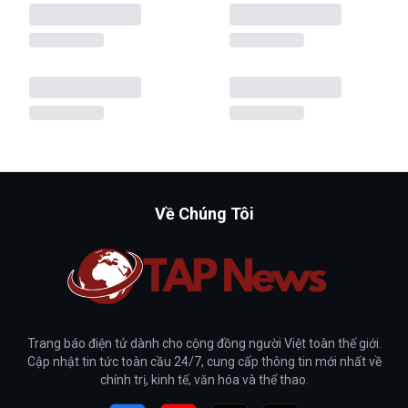
Về Chúng Tôi
Trang báo điện tử dành cho cộng đồng người Việt toàn thế giới.
Cập nhật tin tức toàn cầu 24/7, cung cấp thông tin mới nhất về
chính trị, kinh tế, văn hóa và thể thao.