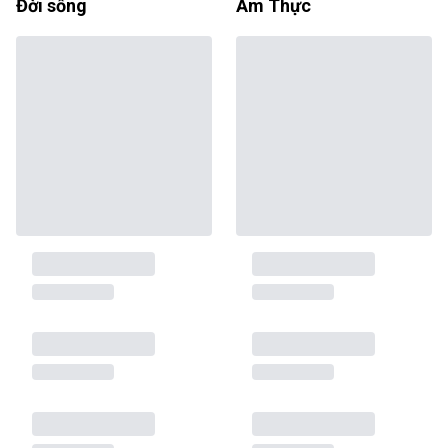
Đời sống
Ẩm Thực