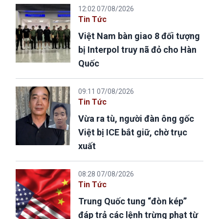
12:02 07/08/2026
Tin Tức
Việt Nam bàn giao 8 đối tượng
bị Interpol truy nã đỏ cho Hàn
Quốc
09:11 07/08/2026
Tin Tức
Vừa ra tù, người đàn ông gốc
Việt bị ICE bắt giữ, chờ trục
xuất
08:28 07/08/2026
Tin Tức
Trung Quốc tung “đòn kép”
đáp trả các lệnh trừng phạt từ