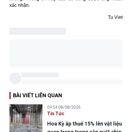
xác nhận.
Tu Viet
BÀI VIẾT LIÊN QUAN
09:54 08/08/2026
Tin Tức
Hoa Kỳ áp thuế 15% lên vật liệu
quan trọng trong sản xuất chip