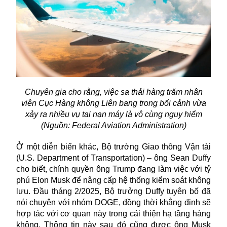
Chuyên gia cho rằng, việc sa thải hàng trăm nhân
viên Cục Hàng không Liên bang trong bối cảnh vừa
xảy ra nhiều vụ tai nạn máy là vô cùng nguy hiểm
(Nguồn: Federal Aviation Administration)
Ở một diễn biến khác, Bộ trưởng Giao thông Vận tải
(U.S. Department of Transportation) – ông Sean Duffy
cho biết, chính quyền ông Trump đang làm việc với tỷ
phú Elon Musk để nâng cấp hệ thống kiểm soát không
lưu. Đầu tháng 2/2025, Bộ trưởng Duffy tuyên bố đã
nói chuyện với nhóm DOGE, đồng thời khẳng định sẽ
hợp tác với cơ quan này trong cải thiện hạ tầng hàng
không. Thông tin này sau đó cũng được ông Musk