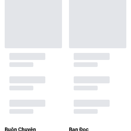
Buôn Chuyện
Bạn Đọc