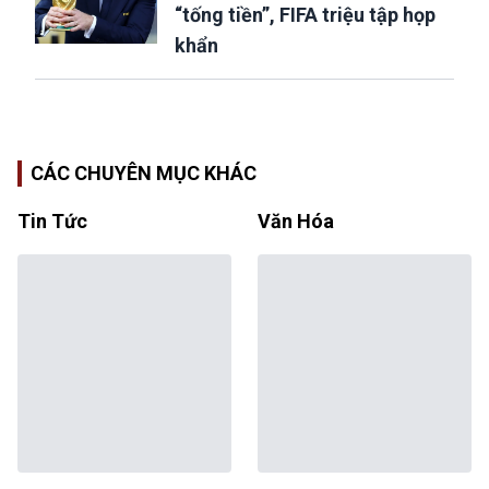
“tống tiền”, FIFA triệu tập họp
khẩn
CÁC CHUYÊN MỤC KHÁC
Tin Tức
Văn Hóa