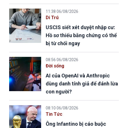
11:38 06/08/2026
Di Trú
USCIS siết xét duyệt nhập cư:
Hồ sơ thiếu bằng chứng có thể
bị từ chối ngay
08:56 06/08/2026
Đời sống
AI của OpenAI và Anthropic
dùng danh tính giả để đánh lừa
con người?
08:10 06/08/2026
Tin Tức
Ông Infantino bị cáo buộc