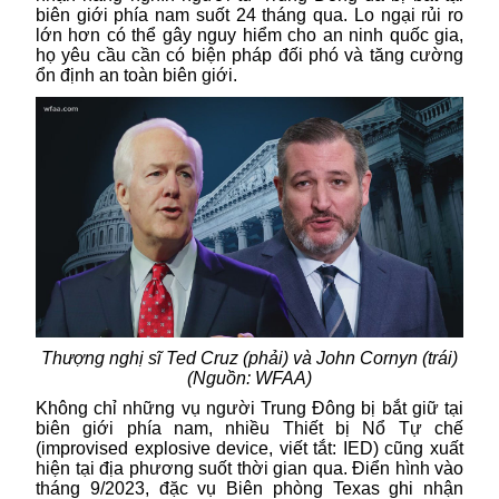
biên giới phía nam suốt 24 tháng qua. Lo ngại rủi ro
lớn hơn có thể gây nguy hiểm cho an ninh quốc gia,
họ yêu cầu cần có biện pháp đối phó và tăng cường
ổn định an toàn biên giới.
Thượng nghị sĩ Ted Cruz (phải) và John Cornyn (trái)
(Nguồn: WFAA)
Không chỉ những vụ người Trung Đông bị bắt giữ tại
biên giới phía nam, nhiều Thiết bị Nổ Tự chế
(improvised explosive device, viết tắt: IED) cũng xuất
hiện tại địa phương suốt thời gian qua. Điển hình vào
tháng 9/2023, đặc vụ Biên phòng Texas ghi nhận