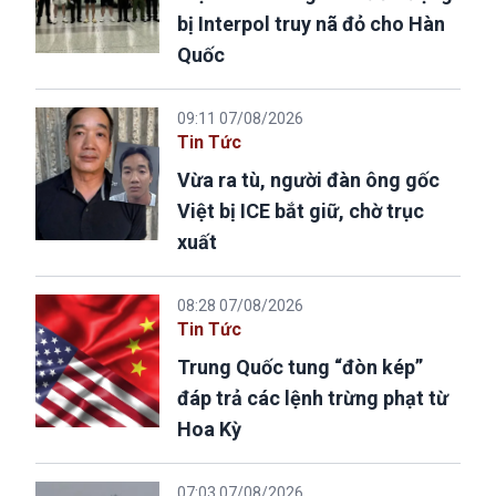
bị Interpol truy nã đỏ cho Hàn
Quốc
09:11 07/08/2026
Tin Tức
Vừa ra tù, người đàn ông gốc
Việt bị ICE bắt giữ, chờ trục
xuất
08:28 07/08/2026
Tin Tức
Trung Quốc tung “đòn kép”
đáp trả các lệnh trừng phạt từ
Hoa Kỳ
07:03 07/08/2026