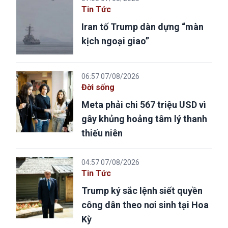
Tin Tức
Iran tố Trump dàn dựng “màn
kịch ngoại giao”
06:57 07/08/2026
Đời sống
Meta phải chi 567 triệu USD vì
gây khủng hoảng tâm lý thanh
thiếu niên
04:57 07/08/2026
Tin Tức
Trump ký sắc lệnh siết quyền
công dân theo nơi sinh tại Hoa
Kỳ