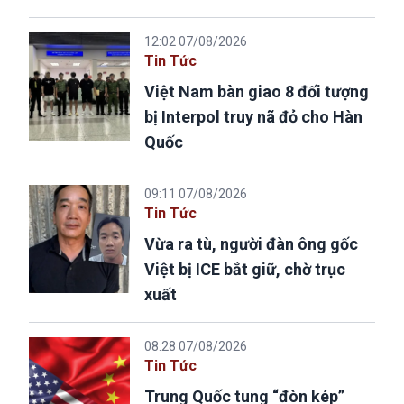
12:02 07/08/2026
Tin Tức
Việt Nam bàn giao 8 đối tượng
bị Interpol truy nã đỏ cho Hàn
Quốc
09:11 07/08/2026
Tin Tức
Vừa ra tù, người đàn ông gốc
Việt bị ICE bắt giữ, chờ trục
xuất
08:28 07/08/2026
Tin Tức
Trung Quốc tung “đòn kép”