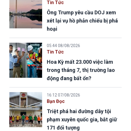
Tin Tức
Ông Trump yêu cầu DOJ xem
xét lại vụ hồ phản chiếu bị phá
hoại
05:44 08/08/2026
Tin Tức
Hoa Kỳ mất 23.000 việc làm
trong tháng 7, thị trường lao
động đang bất ổn?
16:12 07/08/2026
Bạn Đọc
Triệt phá hai đường dây tội
phạm xuyên quốc gia, bắt giữ
171 đối tượng