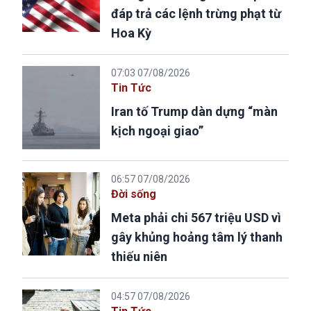
đáp trả các lệnh trừng phạt từ
Hoa Kỳ
07:03 07/08/2026
Tin Tức
Iran tố Trump dàn dựng “màn
kịch ngoại giao”
06:57 07/08/2026
Đời sống
Meta phải chi 567 triệu USD vì
gây khủng hoảng tâm lý thanh
thiếu niên
04:57 07/08/2026