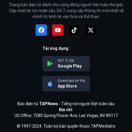
Trang báo điện tử dành cho cộng đồng người Việt toàn thế giới.
Cập nhật tin tức toàn cầu 24/7, cung cấp thông tin mới nhất về
chính trị, kinh tế, văn hóa và thể thao.
Tải ứng dụng :
GET IT ON
Google Play
Download on the
App Store
Báo điện tử
TAPNews
- Tiếng nói người Việt toàn cầu
Địa chỉ:
US Office: 7280 Spring Flower Ave, Las Vegas, NV 89117
© 1997-2024. Toàn bộ bản quyền thuộc TAPMediaInc