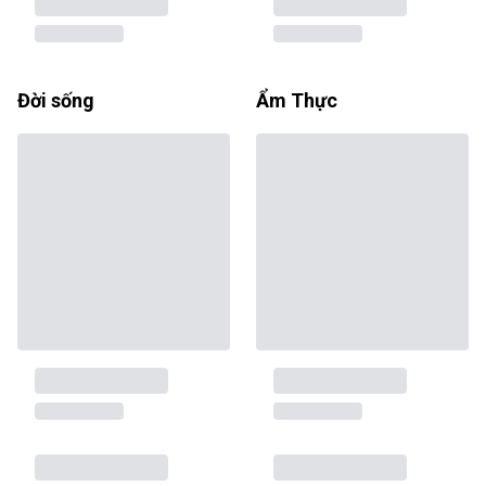
Đời sống
Ẩm Thực