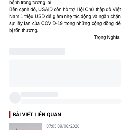
bệnh trong tương lai.
Bên cạnh đó, USAID còn hỗ trợ Hội Chữ thập đỏ Việt
Nam 1 triệu USD để giảm nhẹ tác động và ngăn chặn
sự lây lan của COVID-19 trong những cộng đồng dễ
bị tổn thương.
Trọng Nghĩa
BÀI VIẾT LIÊN QUAN
07:05 08/08/2026