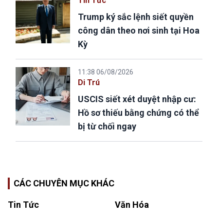
Tin Tức
Trump ký sắc lệnh siết quyền
công dân theo nơi sinh tại Hoa
Kỳ
11:38 06/08/2026
Di Trú
USCIS siết xét duyệt nhập cư:
Hồ sơ thiếu bằng chứng có thể
bị từ chối ngay
CÁC CHUYÊN MỤC KHÁC
Tin Tức
Văn Hóa