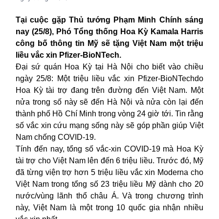
Tại cuộc gặp Thủ tướng Phạm Minh Chính sáng
nay (25/8), Phó Tổng thống Hoa Kỳ Kamala Harris
công bố thông tin Mỹ sẽ tặng Việt Nam một triệu
liều vắc xin Pfizer-BioNTech.
Đại sứ quán Hoa Kỳ tại Hà Nội cho biết vào chiều
ngày 25/8: Một triệu liều vắc xin
Pfizer
-BioNTechdo
Hoa Kỳ tài trợ đang trên đường đến Việt Nam. Một
nửa trong số này sẽ đến Hà Nội và nửa còn lại đến
thành phố Hồ Chí Minh trong vòng 24 giờ tới. Tin rằng
số vắc xin cứu mạng sống này sẽ góp phần giúp Việt
Nam chống COVID-19.
Tính đến nay, tổng số vắc-xin COVID-19 mà Hoa Kỳ
tài trợ cho Việt Nam lên đến 6 triệu liều. Trước đó, Mỹ
đã từng viện trợ hơn 5 triệu liều vắc xin Moderna cho
Việt Nam trong tổng số 23 triệu liều Mỹ dành cho 20
nước/vùng lãnh thổ châu Á. Và trong chương trình
này, Việt Nam là một trong 10 quốc gia nhận nhiều