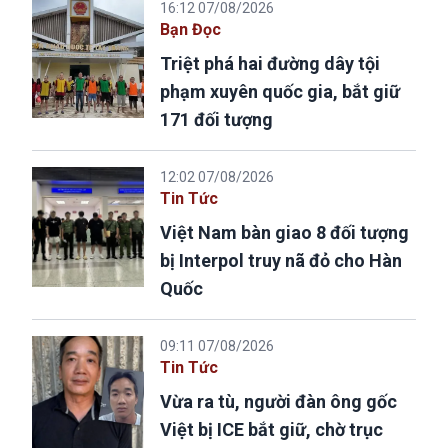
16:12 07/08/2026
Bạn Đọc
Triệt phá hai đường dây tội
phạm xuyên quốc gia, bắt giữ
171 đối tượng
12:02 07/08/2026
Tin Tức
Việt Nam bàn giao 8 đối tượng
bị Interpol truy nã đỏ cho Hàn
Quốc
09:11 07/08/2026
Tin Tức
Vừa ra tù, người đàn ông gốc
Việt bị ICE bắt giữ, chờ trục