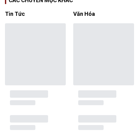
CÁC CHUYÊN MỤC KHÁC
Tin Tức
Văn Hóa