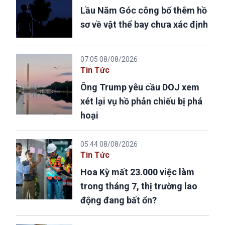
Lầu Năm Góc công bố thêm hồ
sơ về vật thể bay chưa xác định
07:05 08/08/2026
Tin Tức
Ông Trump yêu cầu DOJ xem
xét lại vụ hồ phản chiếu bị phá
hoại
05:44 08/08/2026
Tin Tức
Hoa Kỳ mất 23.000 việc làm
trong tháng 7, thị trường lao
động đang bất ổn?