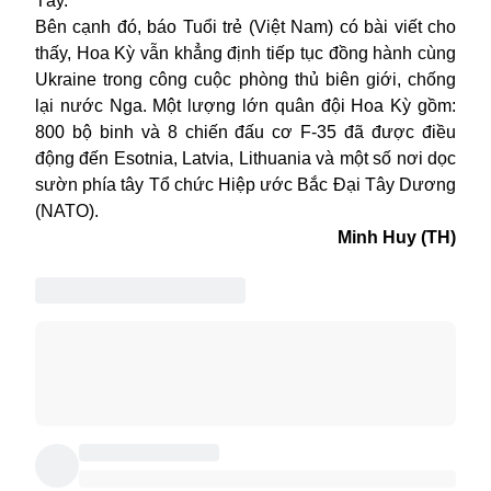
Tây.
Bên cạnh đó, báo Tuổi trẻ (Việt Nam) có bài viết cho
thấy, Hoa Kỳ vẫn khẳng định tiếp tục đồng hành cùng
Ukraine trong công cuộc phòng thủ biên giới, chống
lại nước Nga. Một lượng lớn quân đội Hoa Kỳ gồm:
800 bộ binh và 8 chiến đấu cơ F-35 đã được điều
động đến Esotnia, Latvia, Lithuania và một số nơi dọc
sườn phía tây Tổ chức Hiệp ước Bắc Đại Tây Dương
(NATO).
Minh Huy (TH)