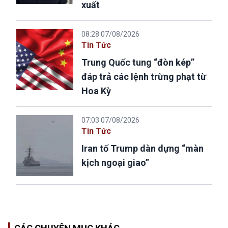
xuất
08:28 07/08/2026
Tin Tức
Trung Quốc tung “đòn kép”
đáp trả các lệnh trừng phạt từ
Hoa Kỳ
07:03 07/08/2026
Tin Tức
Iran tố Trump dàn dựng “màn
kịch ngoại giao”