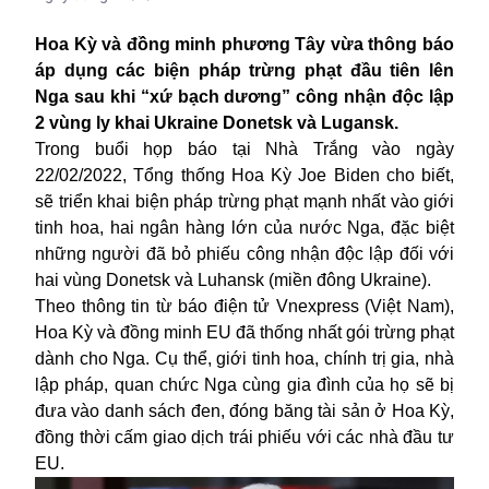
Hoa Kỳ và đồng minh phương Tây vừa thông báo
áp dụng các biện pháp trừng phạt đầu tiên lên
Nga sau khi “xứ bạch dương” công nhận độc lập
2 vùng ly khai Ukraine Donetsk và Lugansk.
Trong buổi họp báo tại Nhà Trắng vào ngày
22/02/2022, Tổng thống Hoa Kỳ Joe Biden cho biết,
sẽ triển khai biện pháp trừng phạt mạnh nhất vào giới
tinh hoa, hai ngân hàng lớn của nước Nga, đặc biệt
những người đã bỏ phiếu công nhận độc lập đối với
hai vùng Donetsk và Luhansk (miền đông
Ukraine
).
Theo thông tin từ báo điện tử Vnexpress (Việt Nam),
Hoa Kỳ và đồng minh EU đã thống nhất gói trừng phạt
dành cho Nga. Cụ thể, giới tinh hoa, chính trị gia, nhà
lập pháp, quan chức Nga cùng gia đình của họ sẽ bị
đưa vào danh sách đen, đóng băng tài sản ở Hoa Kỳ,
đồng thời cấm giao dịch trái phiếu với các nhà đầu tư
EU.