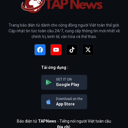
Trang báo điện tử dành cho cộng đồng người Việt toàn thế giới.
Cập nhật tin tức toàn cầu 24/7, cung cấp thông tin mới nhất về
chính trị, kinh tế, văn hóa và thể thao.
Tải ứng dụng :
GET IT ON
Google Play
Download on the
App Store
Báo điện tử
TAPNews
- Tiếng nói người Việt toàn cầu
Địa chỉ: