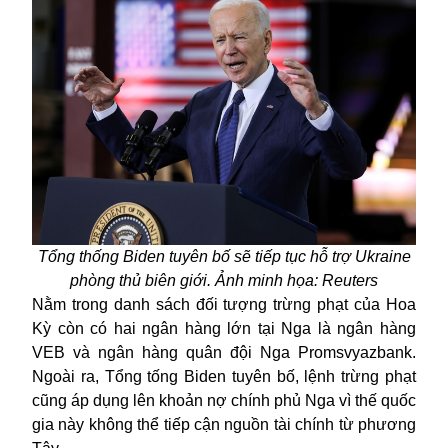
Tổng thống Biden tuyên bố sẽ tiếp tục hỗ trợ Ukraine
phòng thủ biên giới. Ảnh minh họa: Reuters
Nằm trong danh sách đối tượng trừng phạt của
Hoa
Kỳ
còn có hai ngân hàng lớn tại Nga là ngân hàng
VEB và ngân hàng quân đội Nga Promsvyazbank.
Ngoài ra, Tổng tống Biden tuyên bố, lệnh trừng phạt
cũng áp dụng lên khoản nợ chính phủ Nga vì thế quốc
gia này không thể tiếp cận nguồn tài chính từ phương