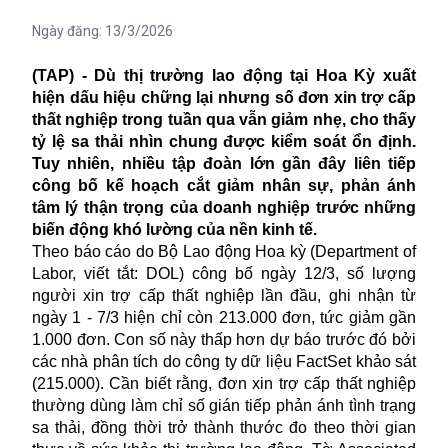
Ngày đăng:
13/3/2026
(TAP) - Dù thị trường lao động tại Hoa Kỳ xuất
hiện dấu hiệu chững lại nhưng số đơn xin trợ cấp
thất nghiệp trong tuần qua vẫn giảm nhẹ, cho thấy
tỷ lệ sa thải nhìn chung được kiểm soát ổn định.
Tuy nhiên, nhiều tập đoàn lớn gần đây liên tiếp
công bố kế hoạch cắt giảm nhân sự, phản ánh
tâm lý thận trọng của doanh nghiệp trước những
biến động khó lường của nền kinh tế.
Theo báo cáo do Bộ Lao động Hoa kỳ (Department of
Labor, viết tắt: DOL) công bố ngày 12/3, số lượng
người xin trợ cấp thất nghiệp lần đầu, ghi nhận từ
ngày 1 - 7/3 hiện chỉ còn 213.000 đơn, tức giảm gần
1.000 đơn. Con số này thấp hơn dự báo trước đó bởi
các nhà phân tích do công ty dữ liệu FactSet khảo sát
(215.000). Cần biết rằng, đơn xin trợ cấp thất nghiệp
thường dùng làm chỉ số gián tiếp phản ánh tình trạng
sa thải, đồng thời trở thành thước đo theo thời gian