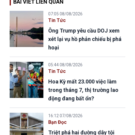
BÀI VIẾT LIÊN QUAN
07:05 08/08/2026
Tin Tức
Ông Trump yêu cầu DOJ xem
xét lại vụ hồ phản chiếu bị phá
hoại
05:44 08/08/2026
Tin Tức
Hoa Kỳ mất 23.000 việc làm
trong tháng 7, thị trường lao
động đang bất ổn?
16:12 07/08/2026
Bạn Đọc
Triệt phá hai đường dây tội