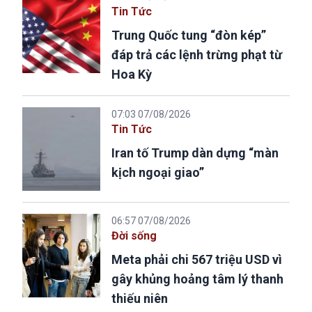
Tin Tức
Trung Quốc tung “đòn kép”
đáp trả các lệnh trừng phạt từ
Hoa Kỳ
07:03 07/08/2026
Tin Tức
Iran tố Trump dàn dựng “màn
kịch ngoại giao”
06:57 07/08/2026
Đời sống
Meta phải chi 567 triệu USD vì
gây khủng hoảng tâm lý thanh
thiếu niên