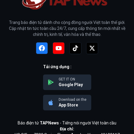
Trang báo điện tử dành cho cộng đồng người Việt toàn thế giới.
Cập nhật tin tức toàn cầu 24/7, cung cấp thông tin mới nhất về
chính trị, kinh tế, văn hóa và thể thao.
Tải ứng dụng :
GET IT ON
Google Play
Download on the
App Store
Báo điện tử
TAPNews
- Tiếng nói người Việt toàn cầu
Địa chỉ: