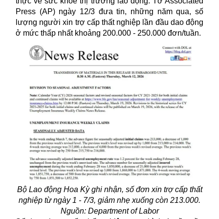
thực về sức khỏe thị trường lao động. Tờ Associated
Press (AP) ngày 12/3 đưa tin, những năm qua, số
lượng người xin trợ cấp thất nghiệp lần đầu dao động
ở mức thấp nhất khoảng 200.000 - 250.000 đơn/tuần.
Bộ Lao động Hoa Kỳ ghi nhận, số đơn xin trợ cấp thất
nghiệp từ ngày 1 - 7/3, giảm nhẹ xuống còn 213.000.
Nguồn: Department of Labor