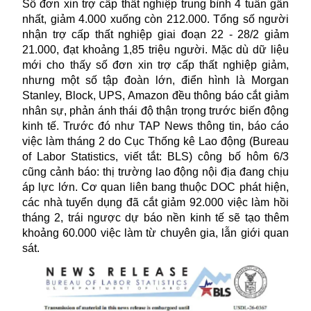
Số đơn xin trợ cấp thất nghiệp trung bình 4 tuần gần
nhất, giảm 4.000 xuống còn 212.000. Tổng số người
nhận trợ cấp thất nghiệp giai đoạn 22 - 28/2 giảm
21.000, đạt khoảng 1,85 triệu người. Mặc dù dữ liệu
mới cho thấy số đơn xin trợ cấp thất nghiệp giảm,
nhưng một số tập đoàn lớn, điển hình là Morgan
Stanley, Block, UPS, Amazon đều thông báo cắt giảm
nhân sự, phản ánh thái độ thận trọng trước biến động
kinh tế. Trước đó như TAP News thông tin, báo cáo
việc làm tháng 2 do Cục Thống kê Lao động (Bureau
of Labor Statistics, viết tắt: BLS) công bố hôm 6/3
cũng cảnh báo: thị trường lao động nội địa đang chịu
áp lực lớn. Cơ quan liên bang thuộc DOC phát hiện,
các nhà tuyển dụng đã cắt giảm 92.000 việc làm hồi
tháng 2, trái ngược dự báo nền kinh tế sẽ tạo thêm
khoảng 60.000 việc làm từ chuyên gia, lẫn giới quan
sát.