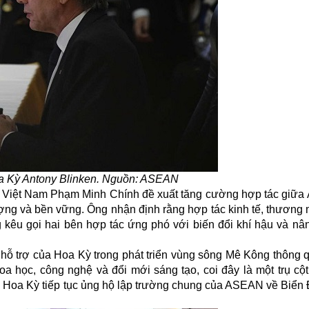
a Kỳ Antony Blinken. Nguồn: ASEAN
ủ Việt Nam Phạm Minh Chính đề xuất tăng cường hợp tác giữ
ượng và bền vững. Ông nhận định rằng hợp tác kinh tế, thương 
 kêu gọi hai bên hợp tác ứng phó với biến đổi khí hậu và nâ
 trợ của Hoa Kỳ trong phát triển vùng sông Mê Kông thông q
 học, công nghệ và đổi mới sáng tạo, coi đây là một trụ cột
oa Kỳ tiếp tục ủng hộ lập trường chung của ASEAN về Biển 