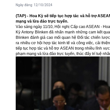
Ngày đăng:
12/10/2024
(TAP) - Hoa Kỳ sẽ tiếp tục hợp tác và hỗ trợ ASE
mạng và lừa đảo trực tuyến.
Vào sáng ngày 11/10, Hội nghị Cấp cao ASEAN - Hoa 
Kỳ Antony Blinken đã nhấn mạnh những cam kết quan 
Blinken đánh giá cao mối quan hệ Đối tác chiến lượ
ra nhiều cơ hội hợp tác kinh tế và công việc, cải th
tiếp tục hợp tác và hỗ trợ ASEAN trong nhiều lĩnh vự
phạm mạng và lừa đảo trực tuyến, thúc đẩy trí tuệ nhân