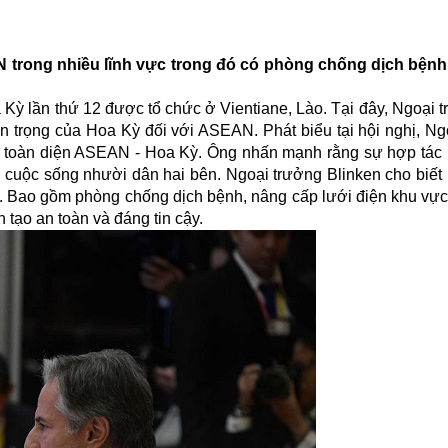
AN trong nhiều lĩnh vực trong đó có phòng chống dịch bệnh
Kỳ lần thứ 12 được tổ chức ở Vientiane, Lào. Tại đây, Ngoại 
trọng của Hoa Kỳ đối với ASEAN. Phát biểu tại hội nghị, Ng
c toàn diện ASEAN - Hoa Kỳ. Ông nhấn mạnh rằng sự hợp tác 
iện cuộc sống nhười dân hai bên. Ngoại trưởng Blinken cho biế
c. Bao gồm phòng chống dịch bệnh, nâng cấp lưới điện khu vực
 tạo an toàn và đáng tin cậy.