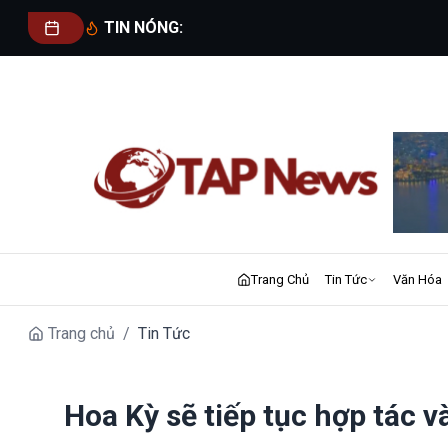
TIN NÓNG:
Trang Chủ
Tin Tức
Văn Hóa
Trang chủ
/
Tin Tức
Hoa Kỳ sẽ tiếp tục hợp tác 