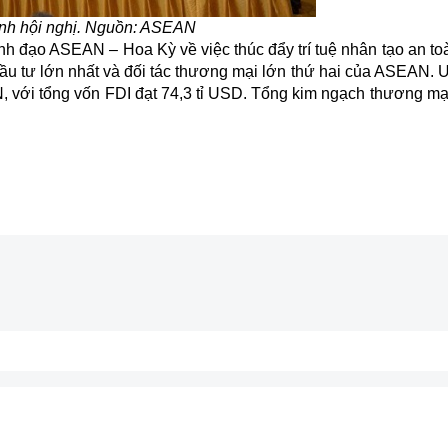
nh hội nghị. Nguồn: ASEAN
ãnh đạo ASEAN – Hoa Kỳ về việc thúc đẩy trí tuệ nhân tạo an t
đầu tư lớn nhất và đối tác thương mại lớn thứ hai của
ASEAN
. 
 với tổng vốn FDI đạt 74,3 tỉ USD. Tổng kim ngạch thương mại