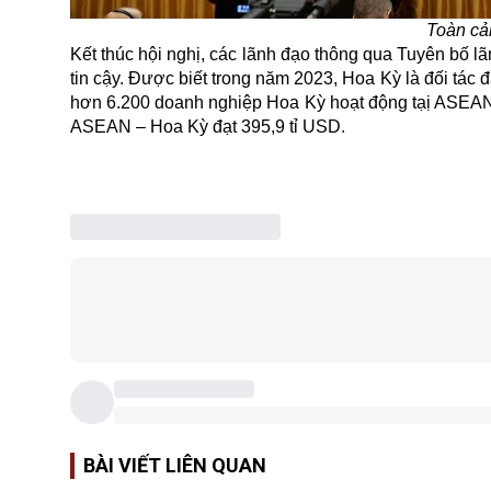
Toàn cả
Kết thúc hội nghị, các lãnh đạo thông qua Tuyên bố l
tin cậy. Được biết trong năm 2023, Hoa Kỳ là đối tác 
hơn 6.200 doanh nghiệp Hoa Kỳ hoạt động tạị ASEAN,
ASEAN – Hoa Kỳ đạt 395,9 tỉ USD.
BÀI VIẾT LIÊN QUAN