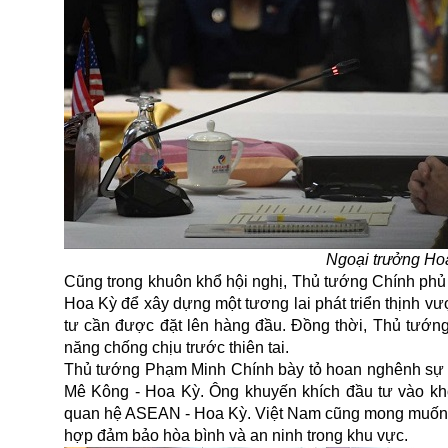
Ngoại trưởng Ho
Cũng trong khuôn khổ hội nghị, Thủ tướng Chính ph
Hoa Kỳ để xây dựng một tương lai phát triển thịnh v
tư cần được đặt lên hàng đầu. Đồng thời, Thủ tướng
năng chống chịu trước thiên tai.
Thủ tướng Phạm Minh Chính bày tỏ hoan nghênh sự hỗ
Mê Kông - Hoa Kỳ. Ông khuyến khích đầu tư vào khoa
quan hệ ASEAN - Hoa Kỳ. Việt Nam cũng mong muốn H
hợp đảm bảo hòa bình và an ninh trong khu vực.