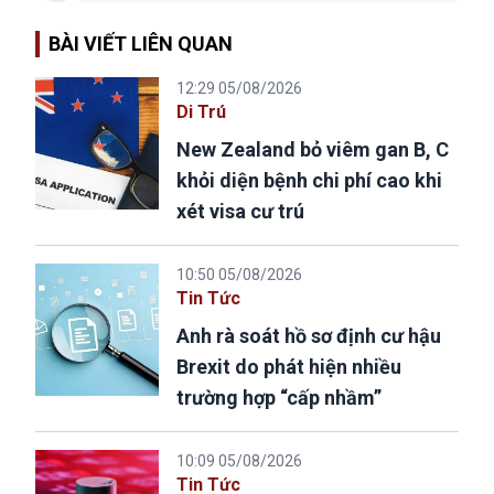
BÀI VIẾT LIÊN QUAN
12:29 05/08/2026
Di Trú
New Zealand bỏ viêm gan B, C
khỏi diện bệnh chi phí cao khi
xét visa cư trú
10:50 05/08/2026
Tin Tức
Anh rà soát hồ sơ định cư hậu
Brexit do phát hiện nhiều
trường hợp “cấp nhầm”
10:09 05/08/2026
Tin Tức