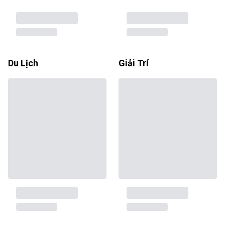
Du Lịch
Giải Trí