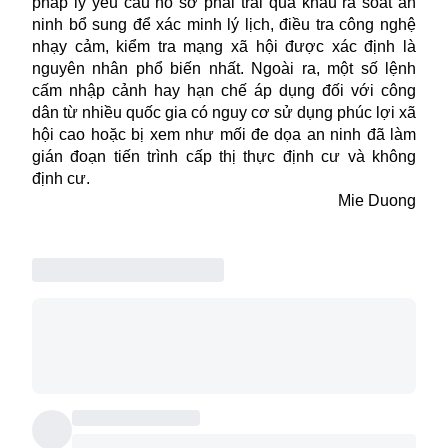
pháp lý yêu cầu hồ sơ phải trải qua khâu rà soát an
ninh bổ sung để xác minh lý lịch, điều tra công nghệ
nhạy cảm, kiểm tra mạng xã hội được xác định là
nguyên nhân phổ biến nhất. Ngoài ra, một số lệnh
cấm nhập cảnh hay hạn chế áp dụng đối với công
dân từ nhiều quốc gia có nguy cơ sử dụng phúc lợi xã
hội cao hoặc bị xem như mối đe dọa an ninh đã làm
gián đoạn tiến trình cấp thị thực định cư và không
định cư.
Mie Duong