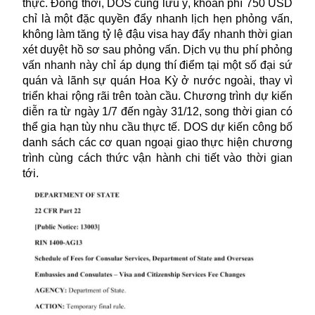
thực. Đồng thời, DOS cũng lưu ý, khoản phí 750 USD
chỉ là một đặc quyền đẩy nhanh lịch hẹn phỏng vấn,
không làm tăng tỷ lệ đậu visa hay đẩy nhanh thời gian
xét duyệt hồ sơ sau phỏng vấn. Dịch vụ thu phí phỏng
vấn nhanh này chỉ áp dụng thí điểm tại một số đại sứ
quán và lãnh sự quán Hoa Kỳ ở nước ngoài, thay vì
triển khai rộng rãi trên toàn cầu. Chương trình dự kiến
diễn ra từ ngày 1/7 đến ngày 31/12, song thời gian có
thể gia hạn tùy nhu cầu thực tế. DOS dự kiến công bố
danh sách các cơ quan ngoại giao thực hiện chương
trình cùng cách thức vận hành chi tiết vào thời gian
tới.