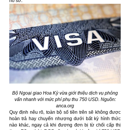
hồ sơ.
Bộ Ngoại giao Hoa Kỳ vừa giới thiệu dịch vụ phỏng
vấn nhanh với mức phí phụ thu 750 USD. Nguồn:
anca.org
Quy định nêu rõ, toàn bộ số tiền trên sẽ không được
hoàn trả hay chuyển nhượng dưới bất kỳ hình thức
nào khác, ngay cả khi đương đơn bị từ chối cấp thị