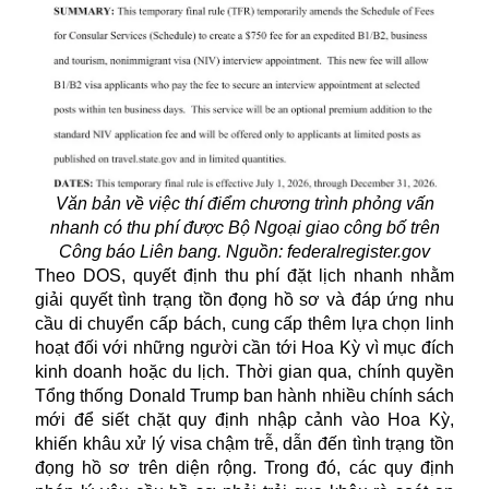
Văn bản về việc thí điểm chương trình phỏng vấn
nhanh có thu phí được Bộ Ngoại giao công bố trên
Công báo Liên bang. Nguồn: federalregister.gov
Theo DOS, quyết định thu phí đặt lịch nhanh nhằm
giải quyết tình trạng tồn đọng hồ sơ và đáp ứng nhu
cầu di chuyển cấp bách, cung cấp thêm lựa chọn linh
hoạt đối với những người cần tới Hoa Kỳ vì mục đích
kinh doanh hoặc du lịch. Thời gian qua, chính quyền
Tổng thống Donald Trump ban hành nhiều chính sách
mới để siết chặt quy định nhập cảnh vào Hoa Kỳ,
khiến khâu xử lý visa chậm trễ, dẫn đến tình trạng tồn
đọng hồ sơ trên diện rộng. Trong đó, các quy định