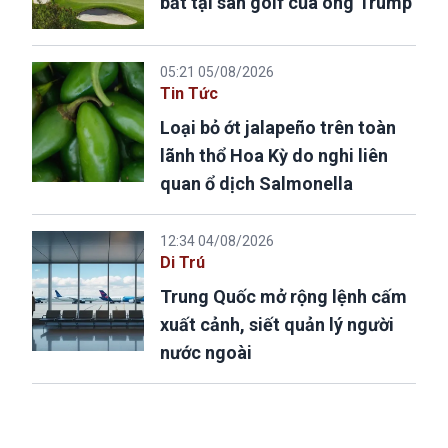
bắt tại sân golf của ông Trump
05:21 05/08/2026
Tin Tức
Loại bỏ ớt jalapeño trên toàn
lãnh thổ Hoa Kỳ do nghi liên
quan ổ dịch Salmonella
12:34 04/08/2026
Di Trú
Trung Quốc mở rộng lệnh cấm
xuất cảnh, siết quản lý người
nước ngoài