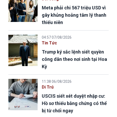
Meta phải chi 567 triệu USD vì
gây khủng hoảng tâm lý thanh
thiếu niên
04:57 07/08/2026
Tin Tức
Trump ký sắc lệnh siết quyền
công dân theo nơi sinh tại Hoa
Kỳ
11:38 06/08/2026
Di Trú
USCIS siết xét duyệt nhập cư:
Hồ sơ thiếu bằng chứng có thể
bị từ chối ngay