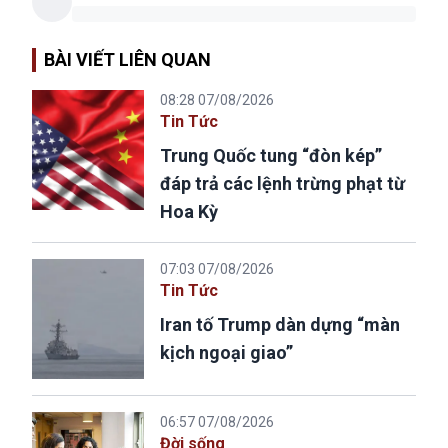
BÀI VIẾT LIÊN QUAN
08:28 07/08/2026
Tin Tức
Trung Quốc tung “đòn kép”
đáp trả các lệnh trừng phạt từ
Hoa Kỳ
07:03 07/08/2026
Tin Tức
Iran tố Trump dàn dựng “màn
kịch ngoại giao”
06:57 07/08/2026
Đời sống