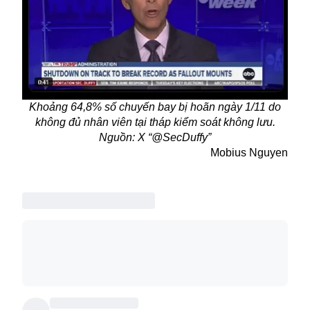
Khoảng 64,8% số chuyến bay bị hoãn ngày 1/11 do
không đủ nhân viên tại tháp kiểm soát không lưu.
Nguồn: X “@SecDuffy”
Mobius Nguyen