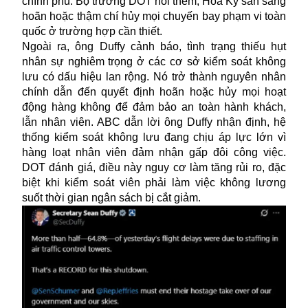
chính phủ. Bộ trưởng DOT nói thêm, Hoa Kỳ sẵn sàng
hoãn hoặc thậm chí hủy mọi chuyến bay phạm vi toàn
quốc ở trường hợp cần thiết.
Ngoài ra, ông Duffy cảnh báo, tình trạng thiếu hụt
nhân sự nghiêm trọng ở các cơ sở kiểm soát không
lưu có dấu hiệu lan rộng. Nó trở thành nguyên nhân
chính dẫn đến quyết định hoãn hoặc hủy mọi hoạt
động hàng không để đảm bảo an toàn hành khách,
lẫn nhân viên. ABC dẫn lời ông Duffy nhận định, hệ
thống kiểm soát không lưu đang chịu áp lực lớn vì
hàng loạt nhân viên đảm nhận gấp đôi công việc.
DOT đánh giá, điều này nguy cơ làm tăng rủi ro, đặc
biệt khi kiểm soát viên phải làm việc không lương
suốt thời gian ngân sách bị cắt giảm.