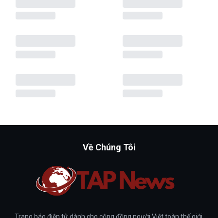
Về Chúng Tôi
Trang báo điện tử dành cho cộng đồng người Việt toàn thế giới.