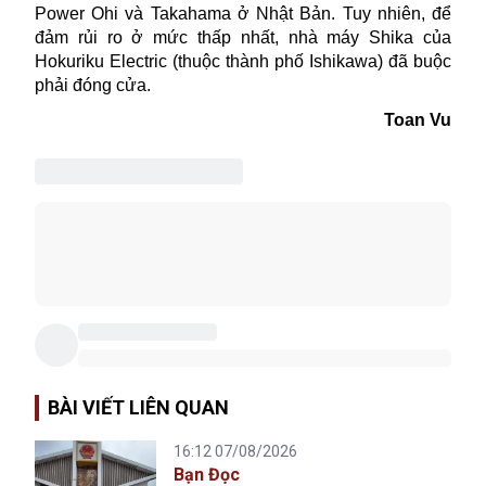
Power Ohi và Takahama ở Nhật Bản. Tuy nhiên, để
đảm rủi ro ở mức thấp nhất, nhà máy Shika của
Hokuriku Electric (thuộc thành phố Ishikawa) đã buộc
phải đóng cửa.
Toan Vu
BÀI VIẾT LIÊN QUAN
16:12 07/08/2026
Bạn Đọc