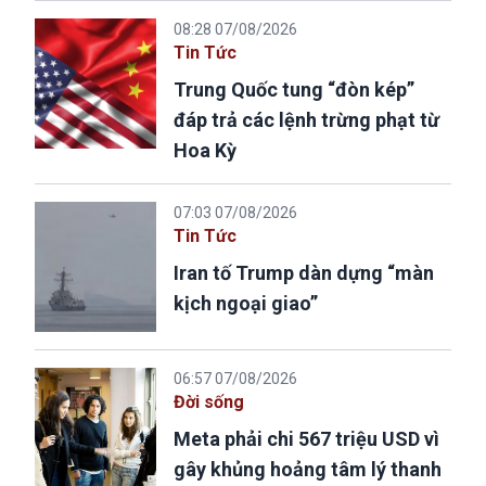
08:28 07/08/2026
Tin Tức
Trung Quốc tung “đòn kép”
đáp trả các lệnh trừng phạt từ
Hoa Kỳ
07:03 07/08/2026
Tin Tức
Iran tố Trump dàn dựng “màn
kịch ngoại giao”
06:57 07/08/2026
Đời sống
Meta phải chi 567 triệu USD vì
gây khủng hoảng tâm lý thanh