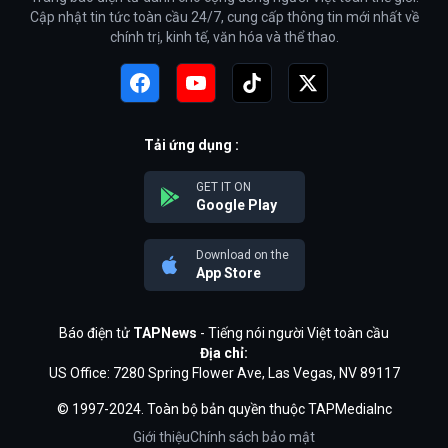
Cập nhật tin tức toàn cầu 24/7, cung cấp thông tin mới nhất về
chính trị, kinh tế, văn hóa và thể thao.
Tải ứng dụng :
GET IT ON
Google Play
Download on the
App Store
Báo điện tử
TAPNews
- Tiếng nói người Việt toàn cầu
Địa chỉ:
US Office: 7280 Spring Flower Ave, Las Vegas, NV 89117
© 1997-2024. Toàn bộ bản quyền thuộc TAPMediaInc
Giới thiệu
Chính sách bảo mật