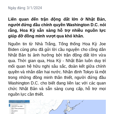
Ngày đăng:
3/1/2024
Liên quan đến trận động đất lớn ở Nhật Bản,
người đứng đầu chính quyền Washington D.C. nói
rằng, Hoa Kỳ sẵn sàng hỗ trợ nhiều nguồn lực
giúp đỡ đồng minh vượt qua khó khăn.
Nguồn tin từ Nhà Trắng, Tổng thống Hoa Kỳ Joe
Biden cùng phu đã gửi lời cầu nguyện cho công dân
Nhật Bản bị ảnh hưởng bởi trận động đất lớn vừa
qua. Thời gian qua,
Hoa Kỳ - Nhật Bản
luôn duy trì
mối quan hệ hữu nghị sâu sắc, đoàn kết giữa chính
quyền và nhân dân hai nước. Nhận định Tokyo là một
trong những đồng minh thân thiết, người đứng đầu
Washington D.C. cho biết đang liên lạc với các quan
chức Nhật Bản và sẵn sàng cung cấp, hỗ trợ mọi
nguồn lực cần thiết.