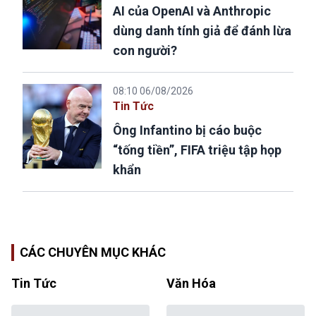
AI của OpenAI và Anthropic
dùng danh tính giả để đánh lừa
con người?
08:10 06/08/2026
Tin Tức
Ông Infantino bị cáo buộc
“tống tiền”, FIFA triệu tập họp
khẩn
CÁC CHUYÊN MỤC KHÁC
Tin Tức
Văn Hóa