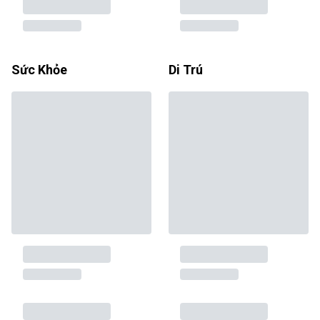
Sức Khỏe
Di Trú