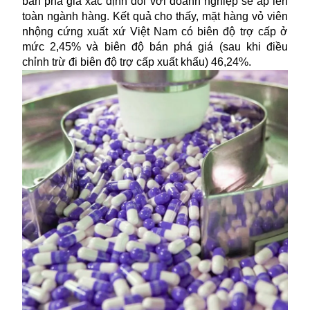
bán phá giá xác định đối với doanh nghiệp sẽ áp lên
toàn ngành hàng. Kết quả cho thấy, mặt hàng vỏ viên
nhộng cứng xuất xứ Việt Nam có biên độ trợ cấp ở
mức 2,45% và biên độ bán phá giá (sau khi điều
chỉnh trừ đi biên độ trợ cấp xuất khẩu) 46,24%.