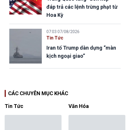
đáp trả các lệnh trừng phạt từ
Hoa Kỳ
07:03 07/08/2026
Tin Tức
Iran tố Trump dàn dựng “màn
kịch ngoại giao”
CÁC CHUYÊN MỤC KHÁC
Tin Tức
Văn Hóa