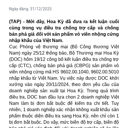
Ngày đăng:
31/12/2025
(TAP) - Mới đây, Hoa Kỳ đã đưa ra kết luận cuối
cùng trong vụ điều tra chống trợ cấp và chống
bán phá giá đối với sản phẩm vỏ viên nhộng cứng
nhập khẩu của Việt Nam.
Cục Phòng vệ thương mại (Bộ Công thương Việt
Nam) ngày 25/12 thông báo, Bộ Thương mại Hoa Kỳ
(DOC) hôm 19/12 công bố kết luận điều tra chống trợ
cấp (CTC), chống bán phá giá (CBPG) sản phẩm vỏ
viên nhộng cứng mã HS 9602.00.1040, 9602.00.5010
nhập khẩu từ Việt Nam. Vụ việc này được DOC khởi
xướng vào ngày 20/11/2024, theo đơn yêu cầu của
doanh nghiệp sản xuất tại Hoa Kỳ. Trong quá trình
điều tra, DOC ban đầu lựa chọn 2 doanh nghiệp Việt
Nam làm bị đơn bắt buộc để kiểm tra chi tiết. Tuy
nhiên, 1 doanh nghiệp xác nhận không xuất khẩu sản
phẩm thuộc diện điều tra sang Hoa Kỳ, nên chỉ còn 1
bị đơn bắt buộc. Do vậy, mức biên độ trợ cấp, biên độ