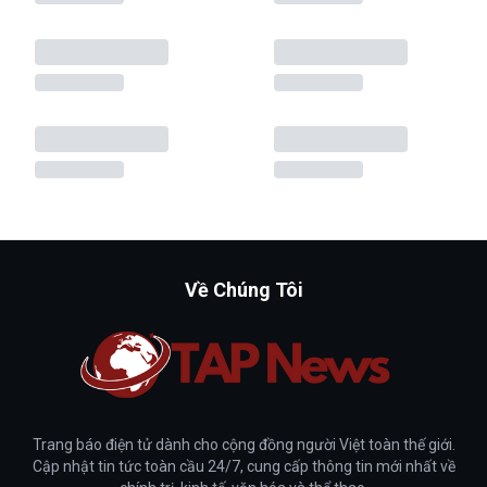
Về Chúng Tôi
Trang báo điện tử dành cho cộng đồng người Việt toàn thế giới.
Cập nhật tin tức toàn cầu 24/7, cung cấp thông tin mới nhất về