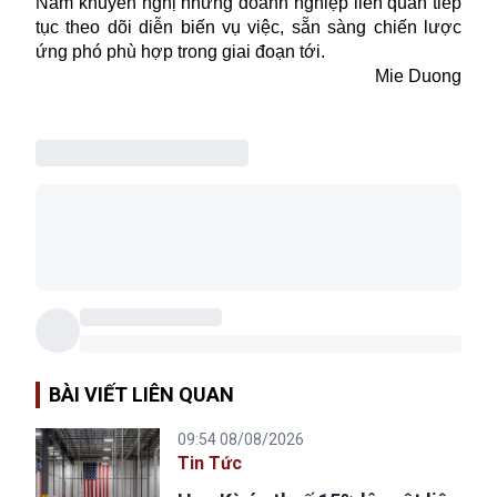
Nam khuyến nghị những doanh nghiệp liên quan tiếp
tục theo dõi diễn biến vụ việc, sẵn sàng chiến lược
ứng phó phù hợp trong giai đoạn tới.
Mie Duong
BÀI VIẾT LIÊN QUAN
09:54 08/08/2026
Tin Tức