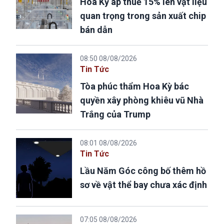
Hoa Kỳ áp thuế 15% lên vật liệu
quan trọng trong sản xuất chip
bán dẫn
08:50 08/08/2026
Tin Tức
Tòa phúc thẩm Hoa Kỳ bác
quyền xây phòng khiêu vũ Nhà
Trắng của Trump
08:01 08/08/2026
Tin Tức
Lầu Năm Góc công bố thêm hồ
sơ về vật thể bay chưa xác định
07:05 08/08/2026