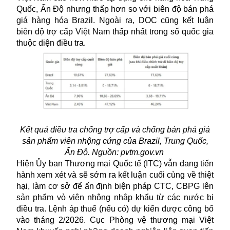
Quốc, Ấn Độ nhưng thấp hơn so với biên độ
bán phá
giá
hàng hóa Brazil. Ngoài ra, DOC cũng kết luận
biên độ trợ cấp Việt Nam thấp nhất trong số quốc gia
thuộc diện điều tra.
Kết quả điều tra chống trợ cấp và chống bán phá giá
sản phẩm viên nhộng cứng của Brazil, Trung Quốc,
Ấn Độ. Nguồn: pvtm.gov.vn
Hiện Ủy ban Thương mại Quốc tế (ITC) vẫn đang tiến
hành xem xét và sẽ sớm ra kết luận cuối cùng về thiệt
hại, làm cơ sở để ấn định biện pháp CTC, CBPG lên
sản phẩm vỏ viên nhộng nhập khẩu từ các nước bị
điều tra. Lệnh áp thuế (nếu có) dự kiến được công bố
vào tháng 2/2026. Cục Phòng vệ thương mại Việt