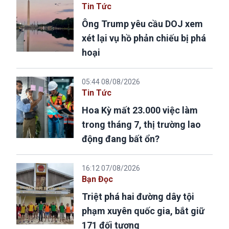
Tin Tức
Ông Trump yêu cầu DOJ xem
xét lại vụ hồ phản chiếu bị phá
hoại
05:44 08/08/2026
Tin Tức
Hoa Kỳ mất 23.000 việc làm
trong tháng 7, thị trường lao
động đang bất ổn?
16:12 07/08/2026
Bạn Đọc
Triệt phá hai đường dây tội
phạm xuyên quốc gia, bắt giữ
171 đối tượng