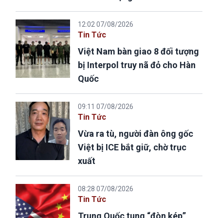
12:02 07/08/2026
Tin Tức
Việt Nam bàn giao 8 đối tượng
bị Interpol truy nã đỏ cho Hàn
Quốc
09:11 07/08/2026
Tin Tức
Vừa ra tù, người đàn ông gốc
Việt bị ICE bắt giữ, chờ trục
xuất
08:28 07/08/2026
Tin Tức
Trung Quốc tung “đòn kép”