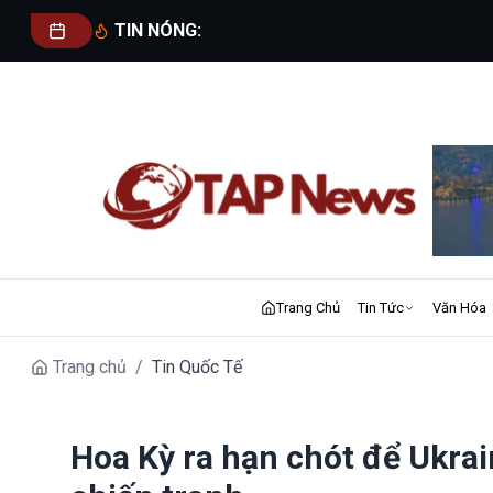
TIN NÓNG:
Trang Chủ
Tin Tức
Văn Hóa
Trang chủ
/
Tin Quốc Tế
Hoa Kỳ ra hạn chót để Ukra