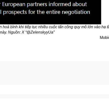
 hoà bình khi tiếp tục nhiều cuộc tấn công quy mô lớn vào hạ 
 này. Nguồn: X “@ZelenskyyUa”
Mobi