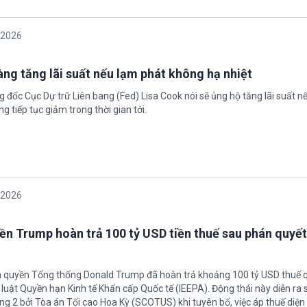
/2026
àng tăng lãi suất nếu lạm phát không hạ nhiệt
 đốc Cục Dự trữ Liên bang (Fed) Lisa Cook nói sẽ ủng hộ tăng lãi suất n
g tiếp tục giảm trong thời gian tới.
/2026
ền Trump hoàn trả 100 tỷ USD tiền thuế sau phán quyết
h quyền Tổng thống Donald Trump đã hoàn trả khoảng 100 tỷ USD thuế 
 luật Quyền hạn Kinh tế Khẩn cấp Quốc tế (IEEPA). Động thái này diễn ra
ng 2 bởi Tòa án Tối cao Hoa Kỳ (SCOTUS) khi tuyên bố, việc áp thuế diện 