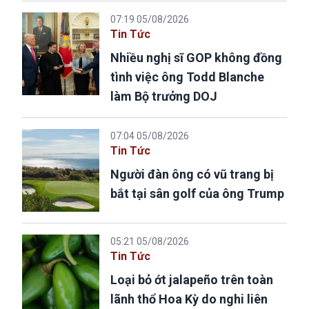
07:19 05/08/2026
Tin Tức
Nhiều nghị sĩ GOP không đồng
tình việc ông Todd Blanche
làm Bộ trưởng DOJ
07:04 05/08/2026
Tin Tức
Người đàn ông có vũ trang bị
bắt tại sân golf của ông Trump
05:21 05/08/2026
Tin Tức
Loại bỏ ớt jalapeño trên toàn
lãnh thổ Hoa Kỳ do nghi liên