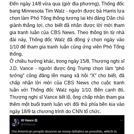
Đến ngày 14/8 vừa qua (giờ địa phương), Thống đốc
bang Minnesota Tim Walz - người được bà Harris lựa
chọn làm Phó Tổng thống tương lai khi đảng Dân chủ
giành thắng lợi, cho biết đã nhận được lời mời tham
gia tranh luận của CBS News. Theo thông tin từ nhà
đài này, Thống đốc Walz đã đồng ý chọn ngày vào
1/10 để tham gia tranh luận cùng ứng viên Phó Tổng
thống.
Ở chiều hướng khác, trong ngày 15/8, Thượng nghị sĩ
J.D. Vance - người được ông Trump chọn làm “phó
tướng” cũng đăng lên mạng xã hội “X” cho biết, đã
chấp nhận lời mời của CBS News cho cuộc tranh
luận với Thống đốc Walz ngày 1/10. Bên cạnh đó,
Thượng nghị sĩ Vance tiết lộ, ông chấp nhận tham gia
thêm một buổi tranh luận với đối thủ phía bên kia vào
ngày 18/9 tạ chương trình do CNN tổ chức.