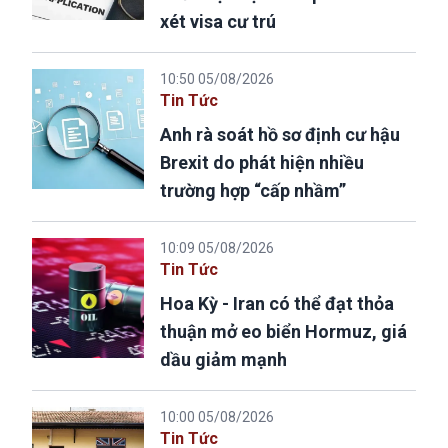
xét visa cư trú
10:50 05/08/2026
Tin Tức
Anh rà soát hồ sơ định cư hậu
Brexit do phát hiện nhiều
trường hợp “cấp nhầm”
10:09 05/08/2026
Tin Tức
Hoa Kỳ - Iran có thể đạt thỏa
thuận mở eo biển Hormuz, giá
dầu giảm mạnh
10:00 05/08/2026
Tin Tức