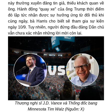
này thường xuyên đăng tin giả, thiếu khách quan về
ông. Hành động “quay xe” của ông Trump thời điểm
đó lập tức nhận được sự hưởng ứng từ đối thủ khi
cùng ngày, bà Harris cho biết sẽ tham gia sự kiện
ngày 10/9. Tuy nhiên, người đứng đầu đảng Dân chủ
vẫn chưa xác nhận những lời mời còn lại.
Thượng nghị sĩ J.D. Vance và Thống đốc bang
Minnesota Tim Walz (Nguồn: X)