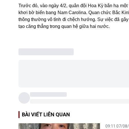
Trước đó, vào ngày 4/2, quân đội
Hoa Kỳ
bắn hạ một 
khơi bờ biển bang Nam Carolina. Quan chức Bắc Kinh s
thông thường vô tình đi chệch hướng. Sự việc đã gây
tạo căng thẳng trong quan hệ giữa hai nước.
BÀI VIẾT LIÊN QUAN
09:11 07/08