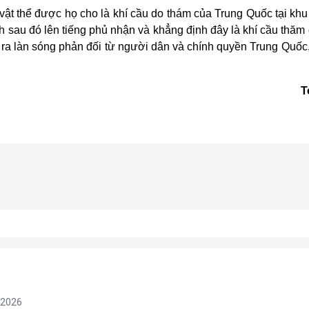
vật thể được họ cho là khí cầu do thám của Trung Quốc tại khu
au đó lên tiếng phủ nhận và khẳng định đây là khí cầu thăm d
 ra làn sóng phản đối từ người dân và chính quyền Trung Quốc,
T
/2026