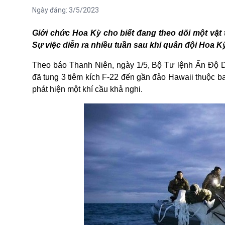
Ngày đăng:
3/5/2023
Giới chức Hoa Kỳ cho biết đang theo dõi một vật 
Sự việc diễn ra nhiều tuần sau khi quân đội Hoa Kỳ
Theo báo Thanh Niên, ngày 1/5, Bộ Tư lệnh Ấn Độ
đã tung 3 tiêm kích F-22 đến gần đảo Hawaii thuộc b
phát hiện một khí cầu khả nghi.