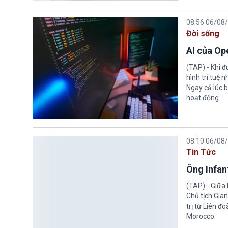
08:56 06/08
Đời sống
AI của Op
(TAP) - Khi 
hình trí tuệ 
Ngay cả lúc b
hoạt động
08:10 06/08
Tin Tức
Ông Infant
(TAP) - Giữa 
Chủ tịch Gian
trị từ Liên đ
Morocco.