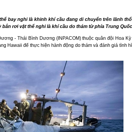
thể bay nghi là khinh khí cầu đang di chuyển trên lãnh th
 bắn rơi vật thể nghi là khí cầu do thám từ phía Trung Quốc
 Dương - Thái Bình Dương (INPACOM) thuộc quân đội Hoa Kỳ
ang Hawaii để thực hiện hành động do thám và đánh giá tình hì