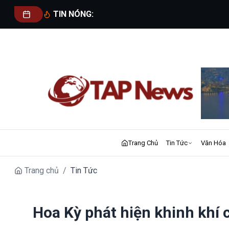
TIN NÓNG:
Trang Chủ
Tin Tức
Văn Hóa
Trang chủ
/
Tin Tức
Hoa Kỳ phát hiện khinh khí 