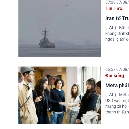
07:03 07/08
Tin Tức
Iran tố T
(TAP) - Bất 
khẳng định c
ngoại giao” đ
06:57 07/08
Đời sống
Meta phải
(TAP) - Meta
USD vào một 
mạng xã hội 
thanh thiếu n