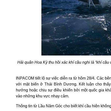
Hải quân Hoa Kỳ thu hồi xác khí cầu nghi là “khí cầ
INPACOM tiết lộ sự việc diễn ra từ hôm 28/4. Các bên
với mặt biển ở Thái Bình Dương. Kết luận cho thấy
hướng hoặc chịu sự điều khiển bởi một quốc gia khác
vào những khu vực nhạy cảm.
Thông tin từ Lầu Năm Góc cho biết khí cầu hiện khôn