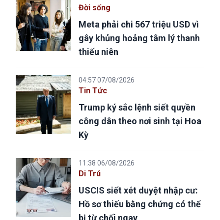
Đời sống
Meta phải chi 567 triệu USD vì
gây khủng hoảng tâm lý thanh
thiếu niên
04:57 07/08/2026
Tin Tức
Trump ký sắc lệnh siết quyền
công dân theo nơi sinh tại Hoa
Kỳ
11:38 06/08/2026
Di Trú
USCIS siết xét duyệt nhập cư:
Hồ sơ thiếu bằng chứng có thể
bị từ chối ngay