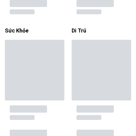
Sức Khỏe
Di Trú