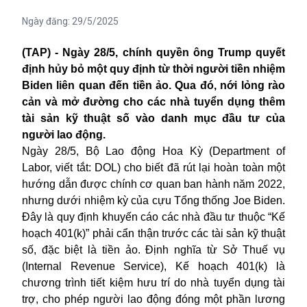
Ngày đăng:
29/5/2025
(TAP) - Ngày 28/5, chính quyền ông Trump quyết
định hủy bỏ một quy định từ thời người tiền nhiệm
Biden liên quan đến tiền ảo. Qua đó, nới lỏng rào
cản và mở đường cho các nhà tuyển dụng thêm
tài sản kỹ thuật số vào danh mục đầu tư của
người lao động.
Ngày 28/5, Bộ Lao động Hoa Kỳ (Department of
Labor, viết tắt: DOL) cho biết đã rút lại hoàn toàn một
hướng dẫn được chính cơ quan ban hành năm 2022,
nhưng dưới nhiệm kỳ của cựu Tổng thống Joe Biden.
Đây là quy định khuyến cáo các nhà đầu tư thuộc “Kế
hoạch 401(k)” phải cẩn thận trước các tài sản kỹ thuật
số, đặc biệt là tiền ảo. Định nghĩa từ Sở Thuế vụ
(Internal Revenue Service), Kế hoạch 401(k) là
chương trình tiết kiệm hưu trí do nhà tuyển dụng tài
trợ, cho phép người lao động đóng một phần lương