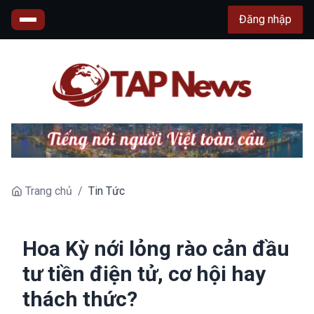
Đăng nhập
Trang chủ
/
Tin Tức
Hoa Kỳ nới lỏng rào cản đầu
tư tiền điện tử, cơ hội hay
thách thức?