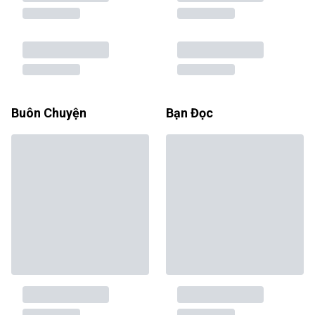
Buôn Chuyện
Bạn Đọc