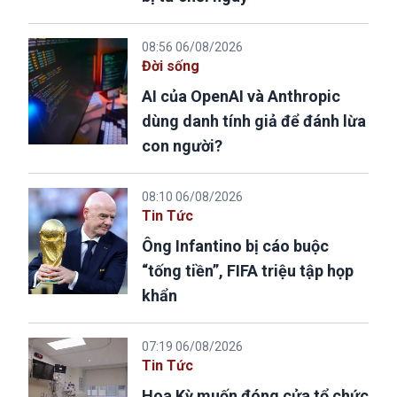
08:56 06/08/2026
Đời sống
AI của OpenAI và Anthropic
dùng danh tính giả để đánh lừa
con người?
08:10 06/08/2026
Tin Tức
Ông Infantino bị cáo buộc
“tống tiền”, FIFA triệu tập họp
khẩn
07:19 06/08/2026
Tin Tức
Hoa Kỳ muốn đóng cửa tổ chức