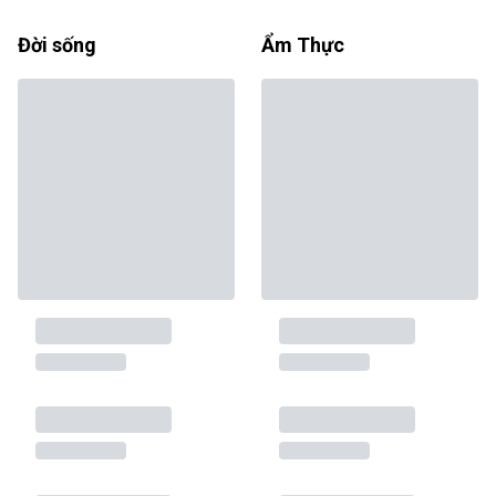
Đời sống
Ẩm Thực