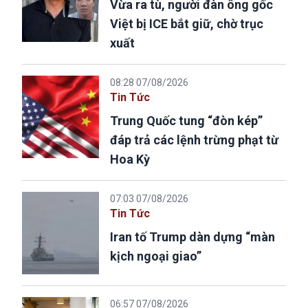
Vừa ra tù, người đàn ông gốc
Việt bị ICE bắt giữ, chờ trục
xuất
08:28 07/08/2026
Tin Tức
Trung Quốc tung “đòn kép”
đáp trả các lệnh trừng phạt từ
Hoa Kỳ
07:03 07/08/2026
Tin Tức
Iran tố Trump dàn dựng “màn
kịch ngoại giao”
06:57 07/08/2026