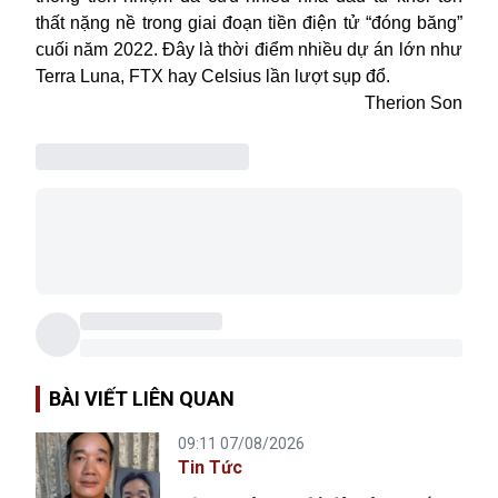
thất nặng nề trong giai đoạn tiền điện tử “đóng băng”
cuối năm 2022. Đây là thời điểm nhiều dự án lớn như
Terra Luna, FTX hay Celsius lần lượt sụp đổ.
Therion Son
BÀI VIẾT LIÊN QUAN
09:11 07/08/2026
Tin Tức