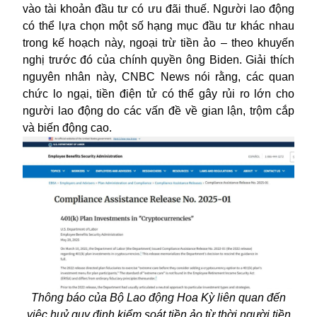
vào tài khoản đầu tư có ưu đãi thuế. Người lao động
có thể lựa chọn một số hạng mục đầu tư khác nhau
trong kế hoạch này, ngoại trừ tiền ảo – theo khuyến
nghị trước đó của chính quyền ông Biden. Giải thích
nguyên nhân này, CNBC News nói rằng, các quan
chức lo ngại, tiền điện tử có thể gây rủi ro lớn cho
người lao động do các vấn đề về gian lận, trộm cắp
và biến động cao.
Thông báo của Bộ Lao động Hoa Kỳ liên quan đến
việc huỷ quy định kiểm soát tiền ảo từ thời người tiền