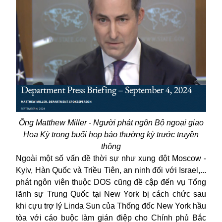
Ông Matthew Miller - Người phát ngôn Bộ ngoại giao
Hoa Kỳ trong buổi họp báo thường kỳ trước truyền
thông
Ngoài một số vấn đề thời sự như xung đột Moscow -
Kyiv, Hàn Quốc và Triều Tiên, an ninh đối với Israel,...
phát ngôn viên thuộc DOS cũng đề cập đến vụ Tổng
lãnh sự Trung Quốc tại New York bị cách chức sau
khi cựu trợ lý Linda Sun của Thống đốc New York hầu
tòa với cáo buộc làm gián điệp cho Chính phủ Bắc