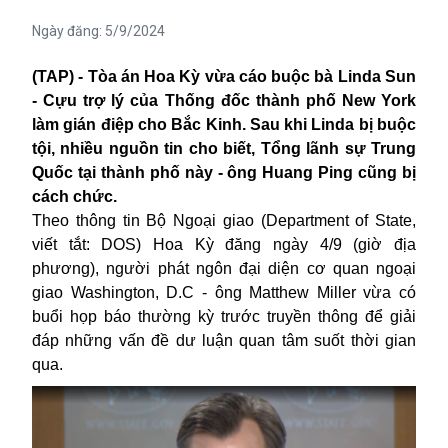
Ngày đăng:
5/9/2024
(TAP) - Tòa án Hoa Kỳ vừa cáo buộc bà Linda Sun
- Cựu trợ lý của Thống đốc thành phố New York
làm gián điệp cho Bắc Kinh. Sau khi Linda bị buộc
tội, nhiều nguồn tin cho biết, Tổng lãnh sự Trung
Quốc tại thành phố này - ông Huang Ping cũng bị
cách chức.
Theo thông tin Bộ Ngoại giao (Department of State,
viết tắt: DOS) Hoa Kỳ đăng ngày 4/9 (giờ địa
phương), người phát ngôn đại diện cơ quan ngoại
giao Washington, D.C - ông Matthew Miller vừa có
buổi họp báo thường kỳ trước truyền thông để giải
đáp những vấn đề dư luận quan tâm suốt thời gian
qua.