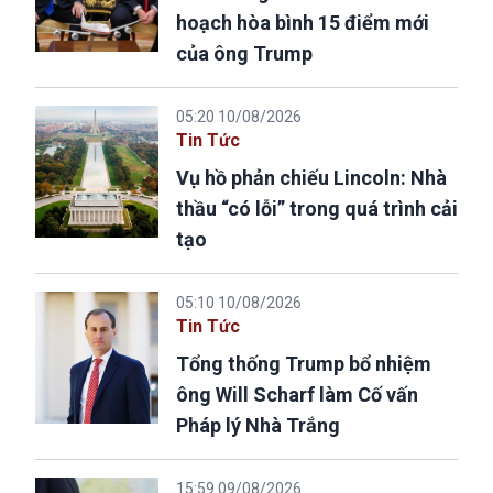
hoạch hòa bình 15 điểm mới
của ông Trump
05:20 10/08/2026
Tin Tức
Vụ hồ phản chiếu Lincoln: Nhà
thầu “có lỗi” trong quá trình cải
tạo
05:10 10/08/2026
Tin Tức
Tổng thống Trump bổ nhiệm
ông Will Scharf làm Cố vấn
Pháp lý Nhà Trắng
15:59 09/08/2026