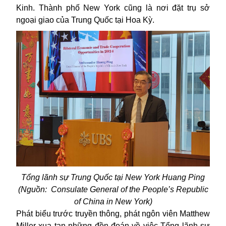
Kinh. Thành phố New York cũng là nơi đặt trụ sở
ngoại giao của Trung Quốc tại Hoa Kỳ.
Tổng lãnh sự Trung Quốc tại New York Huang Ping
(Nguồn: Consulate General of the People’s Republic
of China in New York)
Phát biểu trước truyền thông, phát ngôn viên Matthew
Miller xua tan những đồn đoán về việc Tổng lãnh sự