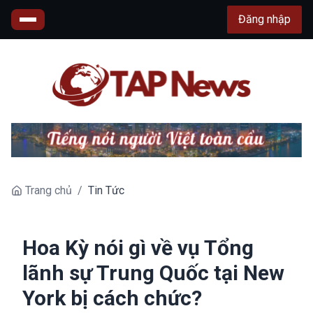
Đăng nhập
Trang chủ
/
Tin Tức
Hoa Kỳ nói gì về vụ Tổng
lãnh sự Trung Quốc tại New
York bị cách chức?