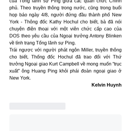
của Tổng lãnh sự Ping giữa các quan chức Chính
phủ. Theo truyền thông trong nước, cũng trong buổi
họp báo ngày 4/8, người đứng đầu thành phố New
York - Thông đốc Kathy Hochul cho biết, bà đã nói
chuyện điện thoại với một viên chức cấp cao của
DOS theo yêu cầu của Ngoại trưởng Antony Blinken
về tình trạng Tổng lãnh sự Ping.
Trái ngược với người phát ngôn Miller, truyền thông
cho biết, Thống đốc Hochul đã trao đổi với Thứ
trưởng Ngoại giao Kurt Campbell về mong muốn “trục
xuất” ông Huang Ping khỏi phái đoàn ngoại giao ở
New York.
Kelvin Huynh