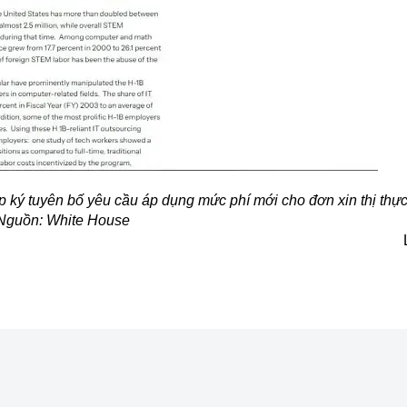
 ký tuyên bố yêu cầu áp dụng mức phí mới cho đơn xin thị thự
Nguồn: White House