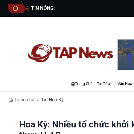
TIN NÓNG:
Trang Chủ
Tin Tức
Văn Hóa
Trang chủ
/
Tin Hoa Kỳ
Hoa Kỳ: Nhiều tổ chức khởi 