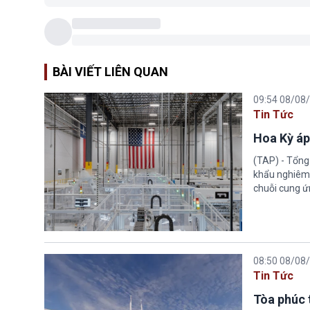
BÀI VIẾT LIÊN QUAN
09:54 08/08
Tin Tức
Hoa Kỳ áp
(TAP) - Tổng
khẩu nghiêm 
chuỗi cung ứn
08:50 08/08
Tin Tức
Tòa phúc 