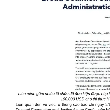
Liên minh gồm nhiều tổ chức đã đơn kiện được nộp 
100.000 USD cho thị thực H-
Liên quan đến vụ việc, ở thông cáo báo chí ngày 3
Forward Foundation and Justice Action Cent) tuyên bố