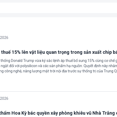
/2026
 thuế 15% lên vật liệu quan trọng trong sản xuất chip b
 thống Donald Trump vừa ký sắc lệnh áp thuế bổ sung 15% cùng cơ chế 
ngặt đối với polysilicon và các sản phẩm hạ nguồn. Quyết định này nhằ
g công nghệ, năng lượng mặt trời nội địa trước sự thống trị của Trung Q
/2026
thẩm Hoa Kỳ bác quyền xây phòng khiêu vũ Nhà Trắng 