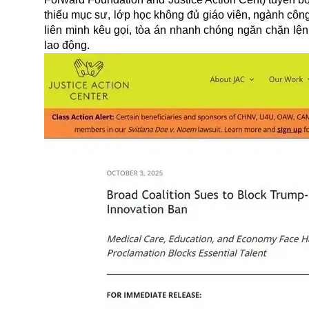
thiếu mục sư, lớp học không đủ giáo viên, ngành công
liên minh kêu gọi, tòa án nhanh chóng ngăn chặn lệ
lao động.