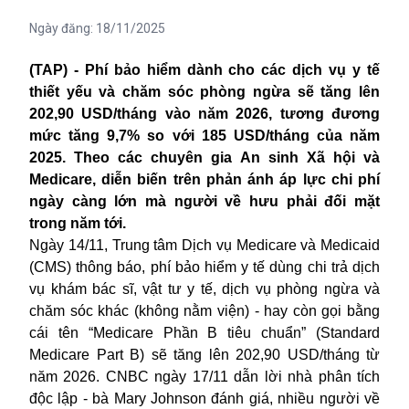
Ngày đăng:
18/11/2025
(TAP) - Phí bảo hiểm dành cho các dịch vụ y tế
thiết yếu và chăm sóc phòng ngừa sẽ tăng lên
202,90 USD/tháng vào năm 2026, tương đương
mức tăng 9,7% so với 185 USD/tháng của năm
2025. Theo các chuyên gia An sinh Xã hội và
Medicare, diễn biến trên phản ánh áp lực chi phí
ngày càng lớn mà người về hưu phải đối mặt
trong năm tới.
Ngày 14/11, Trung tâm Dịch vụ Medicare và Medicaid
(CMS) thông báo,
phí
bảo hiểm y tế dùng chi trả dịch
vụ khám bác sĩ, vật tư y tế, dịch vụ phòng ngừa và
chăm sóc khác (không nằm viện) - hay còn gọi bằng
cái tên “Medicare Phần B tiêu chuẩn” (Standard
Medicare Part B) sẽ tăng lên 202,90 USD/tháng từ
năm 2026. CNBC ngày 17/11 dẫn lời nhà phân tích
độc lập - bà Mary Johnson đánh giá, nhiều người về