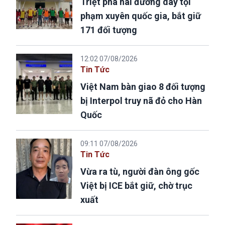
Triệt phá hai đường dây tội
phạm xuyên quốc gia, bắt giữ
171 đối tượng
12:02 07/08/2026
Tin Tức
Việt Nam bàn giao 8 đối tượng
bị Interpol truy nã đỏ cho Hàn
Quốc
09:11 07/08/2026
Tin Tức
Vừa ra tù, người đàn ông gốc
Việt bị ICE bắt giữ, chờ trục
xuất