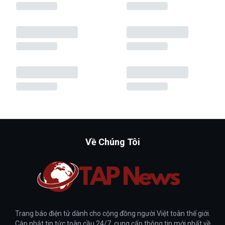
Về Chúng Tôi
Trang báo điện tử dành cho cộng đồng người Việt toàn thế giới.
Cập nhật tin tức toàn cầu 24/7, cung cấp thông tin mới nhất về