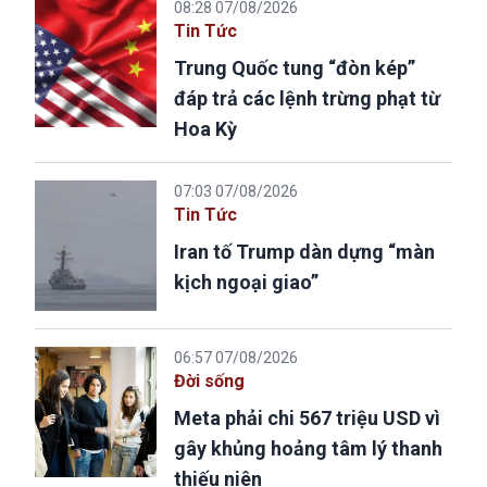
08:28 07/08/2026
Tin Tức
Trung Quốc tung “đòn kép”
đáp trả các lệnh trừng phạt từ
Hoa Kỳ
07:03 07/08/2026
Tin Tức
Iran tố Trump dàn dựng “màn
kịch ngoại giao”
06:57 07/08/2026
Đời sống
Meta phải chi 567 triệu USD vì
gây khủng hoảng tâm lý thanh
thiếu niên