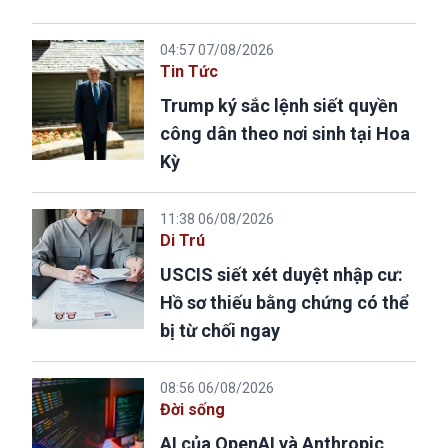
04:57 07/08/2026
Tin Tức
Trump ký sắc lệnh siết quyền
công dân theo nơi sinh tại Hoa
Kỳ
11:38 06/08/2026
Di Trú
USCIS siết xét duyệt nhập cư:
Hồ sơ thiếu bằng chứng có thể
bị từ chối ngay
08:56 06/08/2026
Đời sống
AI của OpenAI và Anthropic