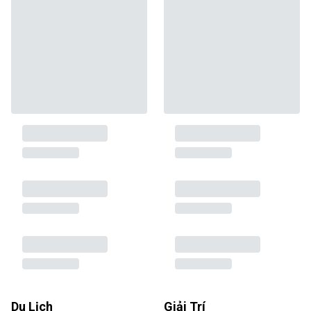
Du Lịch
Giải Trí