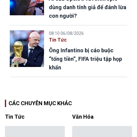
dùng danh tính giả để đánh lừa
con người?
08:10 06/08/2026
Tin Tức
Ông Infantino bị cáo buộc
“tống tiền”, FIFA triệu tập họp
khẩn
CÁC CHUYÊN MỤC KHÁC
Tin Tức
Văn Hóa