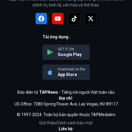
chính trị, kinh tế, văn hóa và thể thao.
Tải ứng dụng :
GET IT ON
Google Play
Download on the
App Store
Báo điện tử
TAPNews
- Tiếng nói người Việt toàn cầu
Địa chỉ:
US Office: 7280 Spring Flower Ave, Las Vegas, NV 89117
© 1997-2024. Toàn bộ bản quyền thuộc TAPMediaInc
Giới thiệu
Chính sách bảo mật
Liên hệ: