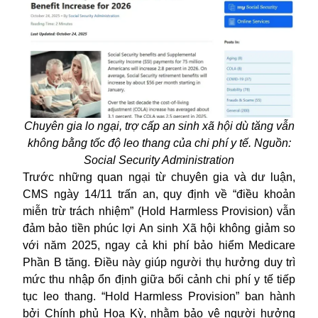
Chuyên gia lo ngại, trợ cấp an sinh xã hội dù tăng vẫn
không bằng tốc độ leo thang của chi phí y tế. Nguồn:
Social Security Administration
Trước những quan ngại từ chuyên gia và dư luận,
CMS ngày 14/11 trấn an, quy định về “điều khoản
miễn trừ trách nhiệm” (Hold Harmless Provision) vẫn
đảm bảo tiền phúc lợi An sinh Xã hội không giảm so
với năm 2025, ngay cả khi phí bảo hiểm Medicare
Phần B tăng. Điều này giúp người thụ hưởng duy trì
mức thu nhập ổn định giữa bối cảnh chi phí y tế tiếp
tục leo thang. “Hold Harmless Provision” ban hành
bởi Chính phủ Hoa Kỳ, nhằm bảo vệ người hưởng