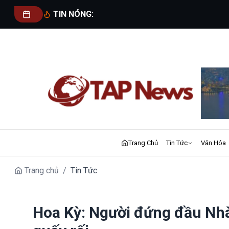
TIN NÓNG:
Trang Chủ
Tin Tức
Văn Hóa
Trang chủ
/
Tin Tức
Hoa Kỳ: Người đứng đầu Nhà 