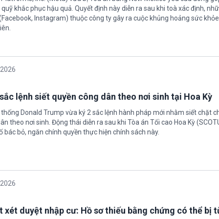
quỹ khắc phục hậu quả. Quyết định này diễn ra sau khi toà xác định, nh
(Facebook, Instagram) thuộc công ty gây ra cuộc khủng hoảng sức khỏe
iên.
/2026
sắc lệnh siết quyền công dân theo nơi sinh tại Hoa Kỳ
 thống Donald Trump vừa ký 2 sắc lệnh hành pháp mới nhằm siết chặt c
ân theo nơi sinh. Động thái diễn ra sau khi Tòa án Tối cao Hoa Kỳ (SCO
ố bác bỏ, ngăn chính quyền thực hiện chính sách này.
/2026
t xét duyệt nhập cư: Hồ sơ thiếu bằng chứng có thể bị t