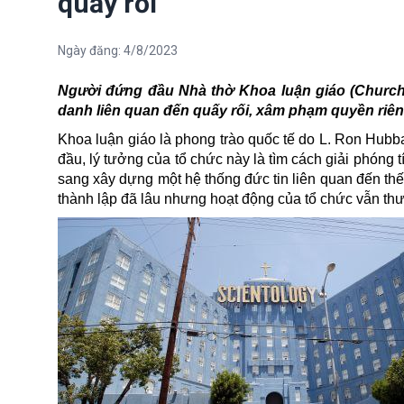
quấy rối
Ngày đăng:
4/8/2023
Người đứng đầu Nhà thờ Khoa luận giáo (Church o
danh liên quan đến quấy rối, xâm phạm quyền riên
Khoa luận giáo là phong trào quốc tế do L. Ron Hub
đầu, lý tưởng của tổ chức này là tìm cách giải phón
sang xây dựng một hệ thống đức tin liên quan đến thế
thành lập đã lâu nhưng
hoạt động
của tổ chức vẫn thư