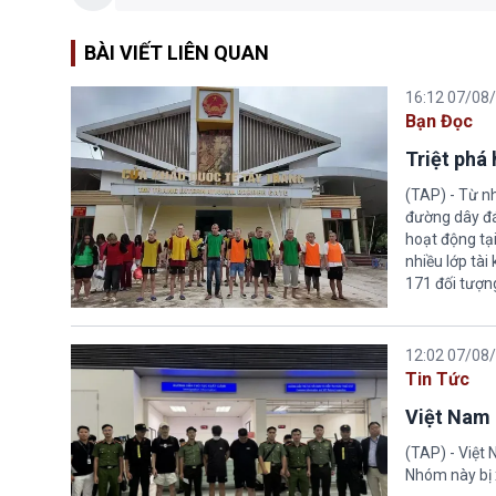
BÀI VIẾT LIÊN QUAN
16:12 07/08
Bạn Đọc
Triệt phá
(TAP) - Từ n
đường dây đá
hoạt động tại
nhiều lớp tài
171 đối tượn
12:02 07/08
Tin Tức
Việt Nam 
(TAP) - Việt
Nhóm này bị 