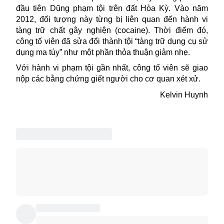
đầu tiên Dũng phạm tội trên đất
Hòa Kỳ
. Vào năm
2012, đối tượng này từng bị liên quan đến hành vi
tàng trữ chất gây nghiện (cocaine). Thời điểm đó,
công tố viên đã sửa đổi thành tội “tàng trữ dụng cụ sử
dụng ma túy” như một phần thỏa thuận giảm nhẹ.
Với hành vi phạm tội gần nhất, công tố viên sẽ giao
nộp các bằng chứng giết người cho cơ quan xét xử.
Kelvin Huynh