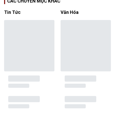
CÁC CHUYÊN MỤC KHÁC
Tin Tức
Văn Hóa