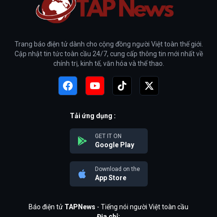
Trang báo điện tử dành cho cộng đồng người Việt toàn thế giới.
Cập nhật tin tức toàn cầu 24/7, cung cấp thông tin mới nhất về
chính trị, kinh tế, văn hóa và thể thao.
Tải ứng dụng :
GET IT ON
Google Play
Download on the
App Store
Báo điện tử
TAPNews
- Tiếng nói người Việt toàn cầu
Địa chỉ: