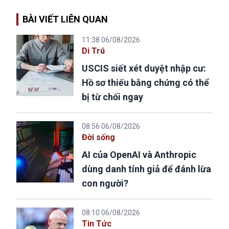
BÀI VIẾT LIÊN QUAN
11:38 06/08/2026
Di Trú
USCIS siết xét duyệt nhập cư:
Hồ sơ thiếu bằng chứng có thể
bị từ chối ngay
08:56 06/08/2026
Đời sống
AI của OpenAI và Anthropic
dùng danh tính giả để đánh lừa
con người?
08:10 06/08/2026
Tin Tức