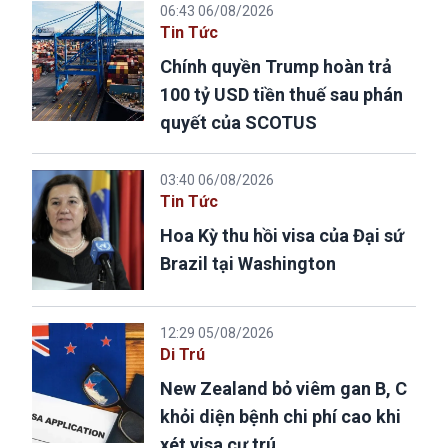
06:43 06/08/2026
Tin Tức
Chính quyền Trump hoàn trả
100 tỷ USD tiền thuế sau phán
quyết của SCOTUS
03:40 06/08/2026
Tin Tức
Hoa Kỳ thu hồi visa của Đại sứ
Brazil tại Washington
12:29 05/08/2026
Di Trú
New Zealand bỏ viêm gan B, C
khỏi diện bệnh chi phí cao khi
xét visa cư trú