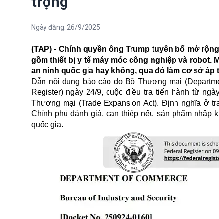
trọng
Ngày đăng:
26/9/2025
(TAP) - Chính quyền ông Trump tuyên bố mở rộng 
gồm thiết bị y tế máy móc công nghiệp và robot
an ninh quốc gia hay không, qua đó làm cơ sở áp 
Dẫn nội dung báo cáo do Bộ Thương mại (Departmen
Register) ngày 24/9, cuộc điều tra tiến hành từ ng
Thương mại (Trade Expansion Act). Định nghĩa ở t
Chính phủ đánh giá, can thiệp nếu sản phẩm nhập k
quốc gia.