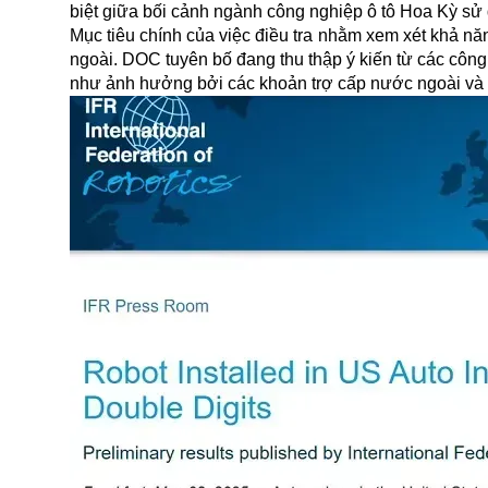
biệt giữa bối cảnh ngành công nghiệp ô tô Hoa Kỳ sử
Mục tiêu chính của việc điều tra nhằm xem xét khả n
ngoài. DOC tuyên bố đang thu thập ý kiến từ các côn
như ảnh hưởng bởi các khoản trợ cấp nước ngoài và 