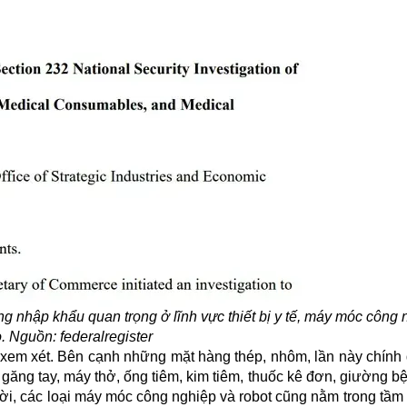
ng nhập khẩu quan trọng ở lĩnh vực thiết bị y tế, máy móc công 
. Nguồn: federalregister
em xét. Bên cạnh những mặt hàng thép, nhôm, lần này chính
 găng tay, máy thở, ống tiêm, kim tiêm, thuốc kê đơn, giường bệ
hời, các loại máy móc công nghiệp và robot cũng nằm trong tầ