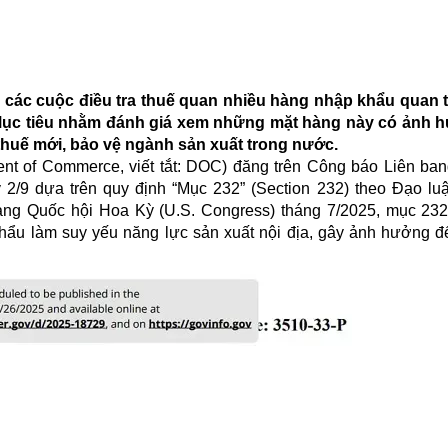
các cuộc điều tra thuế quan nhiều hàng nhập khẩu quan 
. Mục tiêu nhằm đánh giá xem những mặt hàng này có ảnh 
thuế mới, bảo vệ ngành sản xuất trong nước.
t of Commerce, viết tắt: DOC) đăng trên Công báo Liên ban
ày 2/9 dựa trên quy định “Mục 232” (Section 232) theo Đạo lu
rang Quốc hội Hoa Kỳ (U.S. Congress) tháng 7/2025, mục 23
hẩu làm suy yếu năng lực sản xuất nội địa, gây ảnh hưởng đ