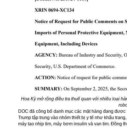
Hoa Kỳ mở rộng điều tra thuế quan với nhiều loại hà
robo
DOC đã công bố danh mục các mặt hàng đang được x
Trump tập trung vào nhóm thiết bị y tế như khẩu trang,
máy tạo nhịp tim, máy bơm insulin và van tim. Đồng t