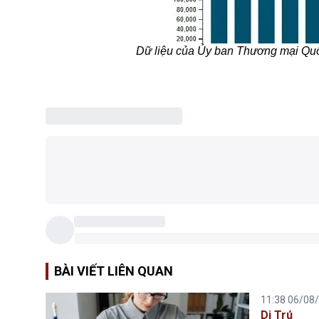
Dữ liệu của Ủy ban Thương mại Quố
BÀI VIẾT LIÊN QUAN
11:38 06/08
Di Trú