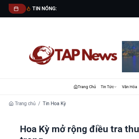
TIN NÓNG:
Trang Chủ
Tin Tức
Văn Hóa
Trang chủ
/
Tin Hoa Kỳ
Hoa Kỳ mở rộng điều tra th