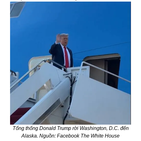
Tổng thống Donald Trump rời Washington, D.C. đến
Alaska. Nguồn: Facebook The White House