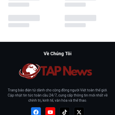
Về Chúng Tôi
Trang báo điện tử dành cho cộng đồng người Việt toàn thế giới.
Cập nhật tin tức toàn cầu 24/7, cung cấp thông tin mới nhất về
chính trị, kinh tế, văn hóa và thể thao.