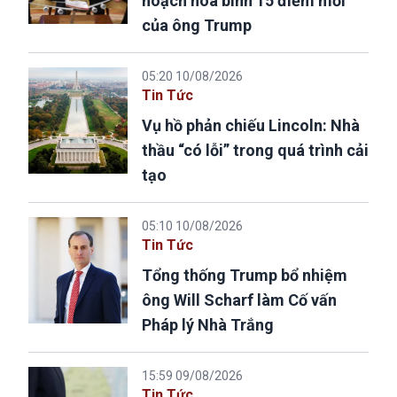
hoạch hòa bình 15 điểm mới
của ông Trump
05:20 10/08/2026
Tin Tức
Vụ hồ phản chiếu Lincoln: Nhà
thầu “có lỗi” trong quá trình cải
tạo
05:10 10/08/2026
Tin Tức
Tổng thống Trump bổ nhiệm
ông Will Scharf làm Cố vấn
Pháp lý Nhà Trắng
15:59 09/08/2026
Tin Tức