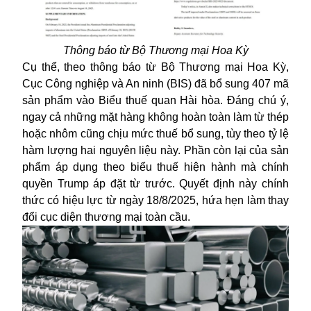
Thông báo từ Bộ Thương mại Hoa Kỳ
Cụ thể, theo thông báo từ Bộ Thương mại Hoa Kỳ,
Cục Công nghiệp và An ninh (BIS) đã bổ sung 407 mã
sản phẩm vào Biểu thuế quan Hài hòa. Đáng chú ý,
ngay cả những mặt hàng không hoàn toàn làm từ thép
hoặc nhôm cũng chịu mức thuế bổ sung, tùy theo tỷ lệ
hàm lượng hai nguyên liệu này. Phần còn lại của sản
phẩm áp dụng theo biểu thuế hiện hành mà chính
quyền Trump áp đặt từ trước. Quyết định này chính
thức có hiệu lực từ ngày 18/8/2025, hứa hẹn làm thay
đổi cục diện thương mại toàn cầu.