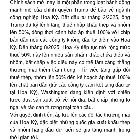
Chính sách mới này là một phần trong loạt hành động
mạnh mẽ của chính quyền Trump để bảo vệ ngành
công nghiệp Hoa Kỳ. Bắt đầu từ tháng 2/2025, ông
Trump đã ký lệnh tăng thuế nhập khẩu thép và nhôm
lên 50%, đồng thời cảnh báo áp thuế 100% với chip
bán dẫn nếu các công ty không đầu tư thêm vào
Hoa
Kỳ
. Đến tháng 8/2025, Hoa Kỳ tiếp tục mở rộng mức
thuế 50% này lên nhiều sản phẩm khác chứa thép và
nhôm, bất chấp việc điều này có thể làm căng thẳng
thương mại thêm trầm trọng. Từ việc tăng gấp đôi
thuế thép, nhôm lên 50% đến kế hoạch áp thuế 100%
lên chất bán dẫn (trừ các công ty cam kết tăng đầu tư
tại Hoa Kỳ), Washington đang kiên định với chiến
lược đưa sản xuất trở về nội địa, bất chấp những lo
ngại về rào cản thương mại toàn cầu.
Với quyết định trên, áp lực lên các đối tác thương mại
của Hoa Kỳ, đặc biệt những quốc gia xuất khẩu thép
và nhôm hàng đầu dự kiến sẽ gia tăng mạnh trong
thời gian tới.