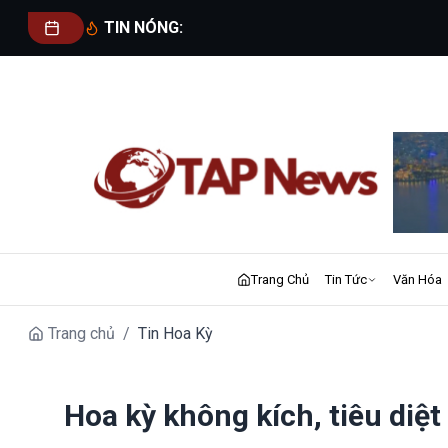
TIN NÓNG:
Trang Chủ
Tin Tức
Văn Hóa
Trang chủ
/
Tin Hoa Kỳ
Hoa kỳ không kích, tiêu diệt 