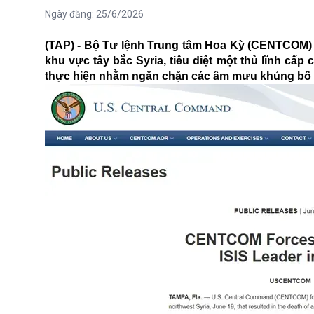
Ngày đăng:
25/6/2026
(TAP) - Bộ Tư lệnh Trung tâm Hoa Kỳ (CENTCOM) c
khu vực tây bắc Syria, tiêu diệt một thủ lĩnh cấ
thực hiện nhằm ngăn chặn các âm mưu khủng bố v