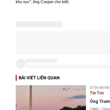
khu vực”, ông Cooper cho biết.
BÀI VIẾT LIÊN QUAN
07:05 08/08
Tin Tức
Ông Trump
(TAP) - Tổng