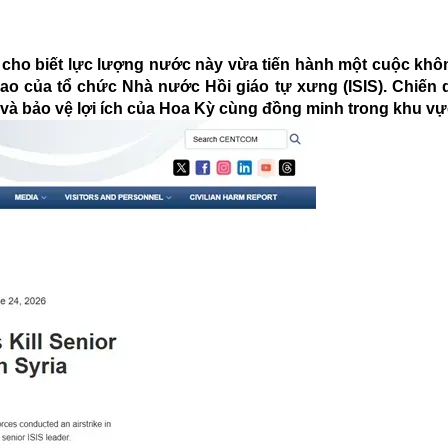
ho biết lực lượng nước này vừa tiến hành một cuộc khôn
p cao của tổ chức Nhà nước Hồi giáo tự xưng (ISIS). Chiến
à bảo vệ lợi ích của Hoa Kỳ cùng đồng minh trong khu vự