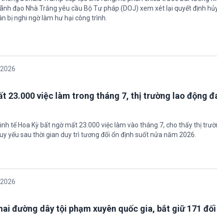
 Lãnh đạo Nhà Trắng yêu cầu Bộ Tư pháp (DOJ) xem xét lại quyết định hủy
n bị nghi ngờ làm hư hại công trình.
/2026
t 23.000 việc làm trong tháng 7, thị trường lao động đ
inh tế Hoa Kỳ bất ngờ mất 23.000 việc làm vào tháng 7, cho thấy thị trư
uy yếu sau thời gian duy trì tương đối ổn định suốt nửa năm 2026.
/2026
 hai đường dây tội phạm xuyên quốc gia, bắt giữ 171 đố