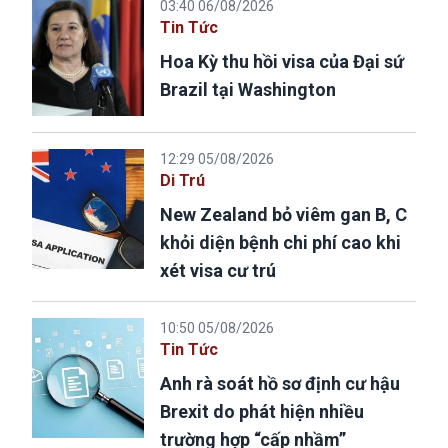
03:40 06/08/2026
Tin Tức
Hoa Kỳ thu hồi visa của Đại sứ
Brazil tại Washington
12:29 05/08/2026
Di Trú
New Zealand bỏ viêm gan B, C
khỏi diện bệnh chi phí cao khi
xét visa cư trú
10:50 05/08/2026
Tin Tức
Anh rà soát hồ sơ định cư hậu
Brexit do phát hiện nhiều
trường hợp “cấp nhầm”