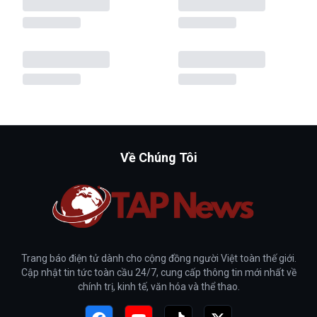
Về Chúng Tôi
Trang báo điện tử dành cho cộng đồng người Việt toàn thế giới.
Cập nhật tin tức toàn cầu 24/7, cung cấp thông tin mới nhất về
chính trị, kinh tế, văn hóa và thể thao.