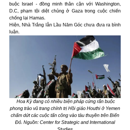
buộc Israel - đồng minh thân cận với Washington,
D.C, phạm tội diệt chủng ở Gaza trong cuộc chiến
chống lại Hamas.
Hiện, Nhà Trắng lẫn Lầu Năm Góc chưa đưa ra bình
luận.
Hoa Kỳ đang có nhiều biện pháp cứng rắn buộc
phong trào vũ trang chính trị Hồi giáo Houthi ở Yemen
chấm dứt các cuộc tấn công vào tàu thuyền trên Biển
Đỏ. Nguồn: Center for Strategic and International
Studies