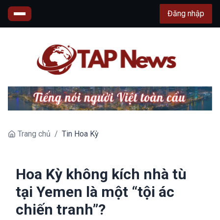
Đăng nhập
Trang chủ
/
Tin Hoa Kỳ
Hoa Kỳ không kích nhà tù
tại Yemen là một “tội ác
chiến tranh”?