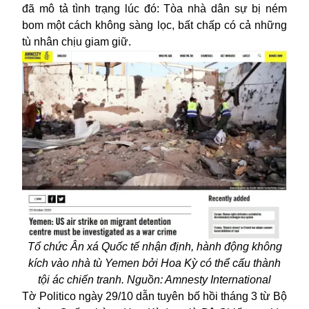
đã mô tả tình trạng lúc đó: Tòa nhà dân sự bị ném
bom một cách không sàng lọc, bất chấp có cả những
tù nhân chịu giam giữ.
Tổ chức Ân xá Quốc tế nhận định, hành động không
kích vào nhà tù Yemen bởi Hoa Kỳ có thể cấu thành
tội ác chiến tranh. Nguồn: Amnesty International
Tờ Politico ngày 29/10 dẫn tuyên bố hồi tháng 3 từ Bộ