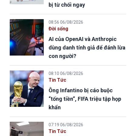
bị từ chối ngay
08:56 06/08/2026
Đời sống
AI của OpenAI và Anthropic
dùng danh tính giả để đánh lừa
con người?
08:10 06/08/2026
Tin Tức
Ông Infantino bị cáo buộc
“tống tiền”, FIFA triệu tập họp
khẩn
07:19 06/08/2026
Tin Tức