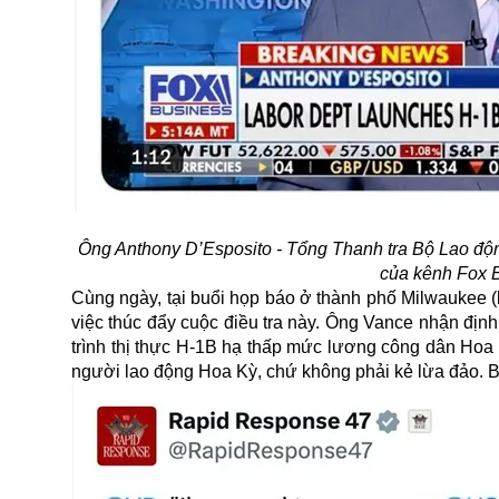
Ông Anthony D’Esposito - Tổng Thanh tra Bộ Lao động
của kênh Fox 
Cùng ngày, tại buổi họp báo ở thành phố Milwaukee 
việc thúc đẩy cuộc điều tra này. Ông Vance nhận đị
trình thị thực H-1B hạ thấp mức lương công dân Hoa
người lao động Hoa Kỳ, chứ không phải kẻ lừa đảo. B