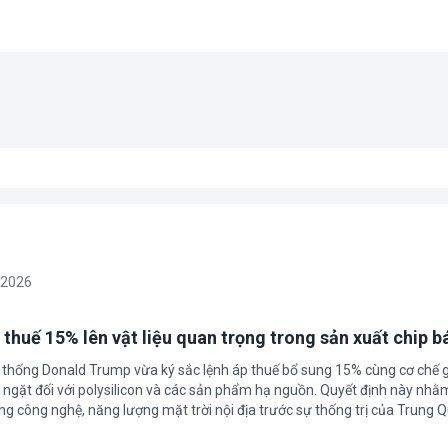
/2026
 thuế 15% lên vật liệu quan trọng trong sản xuất chip b
 thống Donald Trump vừa ký sắc lệnh áp thuế bổ sung 15% cùng cơ chế 
ngặt đối với polysilicon và các sản phẩm hạ nguồn. Quyết định này nhằ
g công nghệ, năng lượng mặt trời nội địa trước sự thống trị của Trung Q