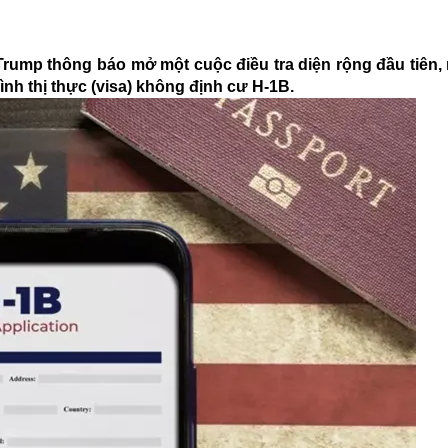
Trump thông báo mở một cuộc điều tra diện rộng đầu tiên
ình thị thực (visa) không định cư H-1B.