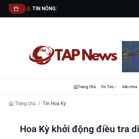
TIN NÓNG:
Trang Chủ
Tin Tức
Văn Hóa
Trang chủ
/
Tin Hoa Kỳ
Hoa Kỳ khởi động điều tra di