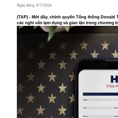
Ngày đăng:
9/7/2026
(TAP) - Mới đây, chính quyền Tổng thống Donald 
các nghi vấn lạm dụng và gian lận trong chương tr