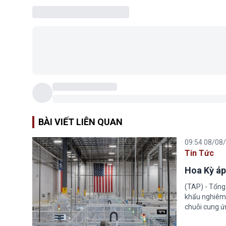
BÀI VIẾT LIÊN QUAN
09:54 08/08
Tin Tức
Hoa Kỳ áp
(TAP) - Tổng
khẩu nghiêm 
chuỗi cung ứn