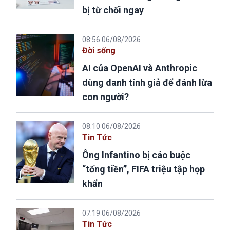
bị từ chối ngay
08:56 06/08/2026
Đời sống
AI của OpenAI và Anthropic
dùng danh tính giả để đánh lừa
con người?
08:10 06/08/2026
Tin Tức
Ông Infantino bị cáo buộc
“tống tiền”, FIFA triệu tập họp
khẩn
07:19 06/08/2026
Tin Tức