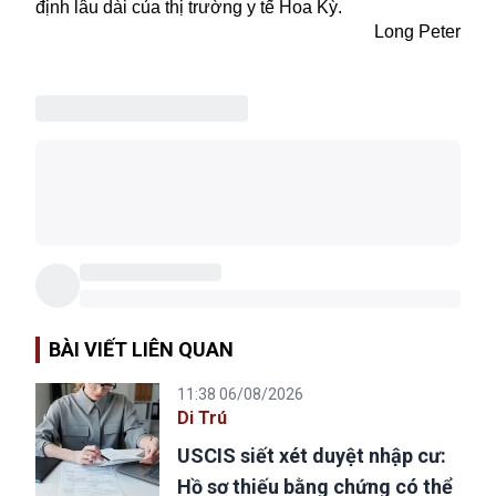
định lâu dài của thị trường y tế Hoa Kỳ.
Long Peter
BÀI VIẾT LIÊN QUAN
11:38 06/08/2026
Di Trú
USCIS siết xét duyệt nhập cư:
Hồ sơ thiếu bằng chứng có thể