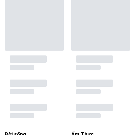
Đời sống
Ẩm Thực