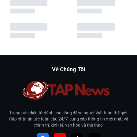
Về Chúng Tôi
Trang báo điện tử dành cho cộng đồng người Việt toàn thế giới.
Cập nhật tin tức toàn cầu 24/7, cung cấp thông tin mới nhất về
chính trị, kinh tế, văn hóa và thể thao.