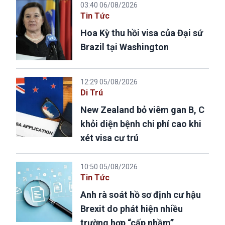
03:40 06/08/2026
Tin Tức
Hoa Kỳ thu hồi visa của Đại sứ
Brazil tại Washington
12:29 05/08/2026
Di Trú
New Zealand bỏ viêm gan B, C
khỏi diện bệnh chi phí cao khi
xét visa cư trú
10:50 05/08/2026
Tin Tức
Anh rà soát hồ sơ định cư hậu
Brexit do phát hiện nhiều
trường hợp “cấp nhầm”