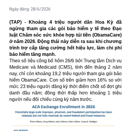
Ngày đăng:
28/6/2026
(TAP) - Khoảng 4 triệu người dân Hoa Kỳ đã
ngừng tham gia các gói bảo hiểm y tế theo Đạo
luật Chăm sóc sức khỏe hợp túi tiền (ObamaCare)
ở năm 2026. Động thái này diễn ra sau khi chương
trình trợ cấp tăng cường hết hiệu lực, làm chi phí
bảo hiểm tăng mạnh.
Theo số liệu công bố hôm 26/6 bởi Trung tâm Dịch vụ
Medicare và Medicaid (CMS), tính đến tháng 2 năm
nay, chỉ còn khoảng 19,2 triệu người tham gia gói bảo
hiểm
ObamaCare
. Con số trên giảm hơn 16% so với
mức 23 triệu người đăng ký thời điểm chốt sổ đợt ghi
danh đầu năm; đồng thời thấp hơn khoảng 1 triệu
người nếu đối chiếu cùng kỳ năm trước.