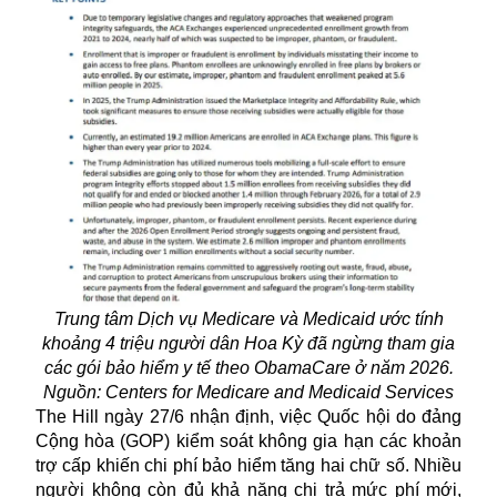
Trung tâm Dịch vụ Medicare và Medicaid ước tính
khoảng 4 triệu người dân Hoa Kỳ đã ngừng tham gia
các gói bảo hiểm y tế theo ObamaCare ở năm 2026.
Nguồn: Centers for Medicare and Medicaid Services
The Hill ngày 27/6 nhận định, việc Quốc hội do đảng
Cộng hòa (GOP) kiểm soát không gia hạn các khoản
trợ cấp khiến chi phí bảo hiểm tăng hai chữ số. Nhiều
người không còn đủ khả năng chi trả mức phí mới,