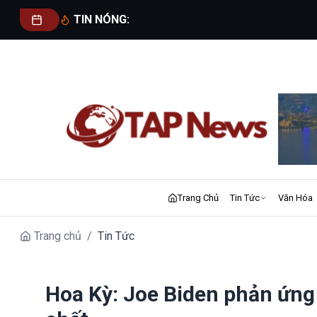
TIN NÓNG:
Trang Chủ
Tin Tức
Văn Hóa
Trang chủ
/
Tin Tức
Hoa Kỳ: Joe Biden phản ứng