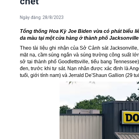
chết
Ngày đăng:
28/8/2023
Tổng thống Hoa Kỳ Joe Biden vừa có phát biểu li
da màu tại một cửa hàng ở thành phố Jacksonville (
Theo tài liệu ghi nhận của Sở Cảnh sát Jacksonville
mặt nạ, cầm súng ngắn và súng trường công suất lớn
sở tại thành phố Goodlettsville, tiểu bang Tennesse
đen, trước khi tự sát. Nạn nhân được
xác định
là Ange
tuổi, giới tính nam) và Jerrald De'Shaun Gallion (29 tu