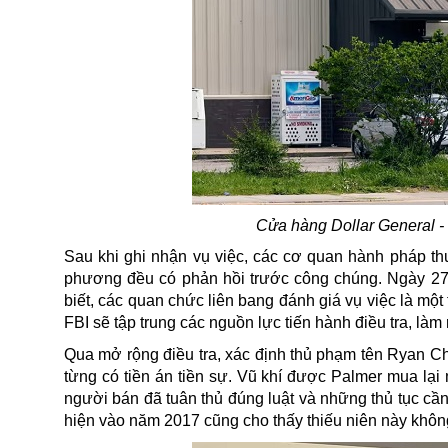
Cửa hàng Dollar General -
Sau khi ghi nhận vụ việc, các cơ quan hành pháp thu
phương đều có phản hồi trước công chúng. Ngày 27/8
biết, các quan chức liên bang đánh giá vụ việc là một
FBI sẽ tập trung các nguồn lực tiến hành điều tra, làm 
Qua mở rộng điều tra, xác định thủ phạm tên Ryan Ch
từng có tiền án tiền sự. Vũ khí được Palmer mua lại
người bán đã tuân thủ đúng luật và những thủ tục cần 
hiện vào năm 2017 cũng cho thấy thiếu niên này không