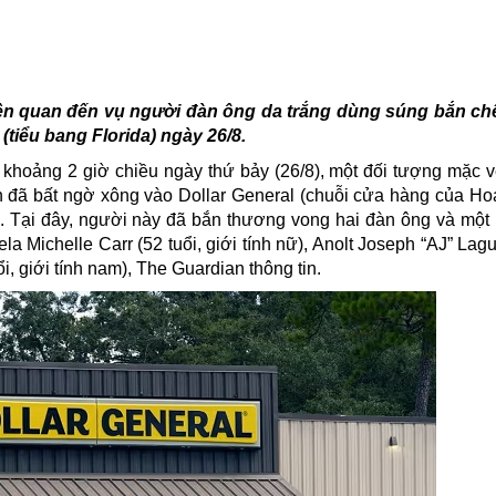
ên quan đến vụ người đàn ông da trắng dùng súng bắn ch
tiểu bang Florida) ngày 26/8.
, khoảng 2 giờ chiều ngày thứ bảy (26/8), một
đối tượng
mặc v
 đã bất ngờ xông vào Dollar General (chuỗi cửa hàng của Hoa
e). Tại đây, người này đã bắn thương vong hai đàn ông và một
la Michelle Carr (52 tuổi, giới tính nữ), Anolt Joseph “AJ” Lagu
ổi, giới tính nam), The Guardian thông tin.