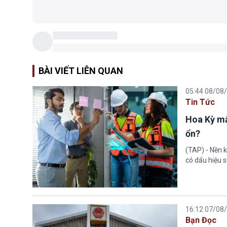
BÀI VIẾT LIÊN QUAN
05:44 08/08
Tin Tức
Hoa Kỳ mấ
ổn?
(TAP) - Nền k
có dấu hiệu s
16:12 07/08
Bạn Đọc