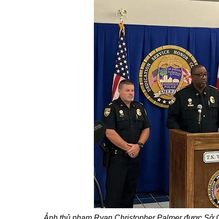
Ảnh thủ phạm Ryan Christopher Palmer được Sở Cả